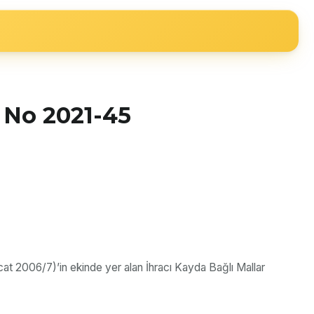
ğ No 2021-45
cat 2006/7)’in ekinde yer alan İhracı Kayda Bağlı Mallar