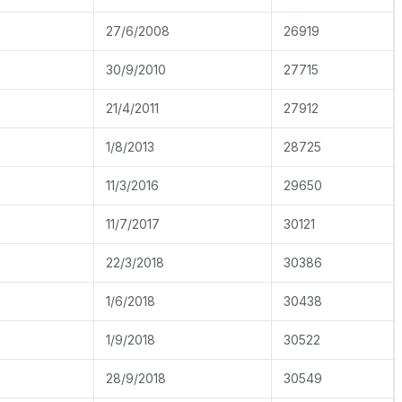
27/6/2008
26919
30/9/2010
27715
21/4/2011
27912
1/8/2013
28725
11/3/2016
29650
11/7/2017
30121
22/3/2018
30386
1/6/2018
30438
1/9/2018
30522
28/9/2018
30549