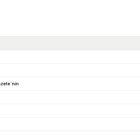
azete`nin