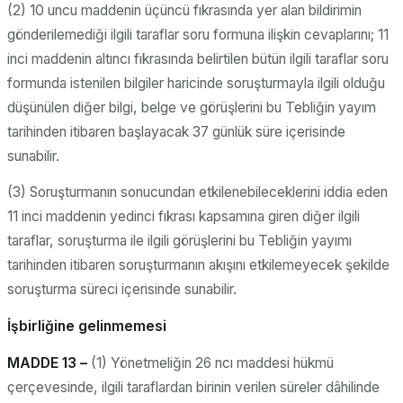
(2) 10 uncu maddenin üçüncü fıkrasında yer alan bildirimin
gönderilemediği ilgili taraflar soru formuna ilişkin cevaplarını; 11
inci maddenin altıncı fıkrasında belirtilen bütün ilgili taraflar soru
formunda istenilen bilgiler haricinde soruşturmayla ilgili olduğu
düşünülen diğer bilgi, belge ve görüşlerini bu Tebliğin yayım
tarihinden itibaren başlayacak 37 günlük süre içerisinde
sunabilir.
(3) Soruşturmanın sonucundan etkilenebileceklerini iddia eden
11 inci maddenin yedinci fıkrası kapsamına giren diğer ilgili
taraflar, soruşturma ile ilgili görüşlerini bu Tebliğin yayımı
tarihinden itibaren soruşturmanın akışını etkilemeyecek şekilde
soruşturma süreci içerisinde sunabilir.
İşbirliğine gelinmemesi
MADDE 13 –
(1) Yönetmeliğin 26 ncı maddesi hükmü
çerçevesinde, ilgili taraflardan birinin verilen süreler dâhilinde