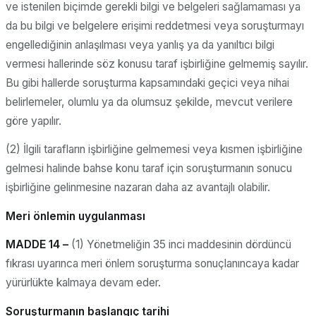
ve istenilen biçimde gerekli bilgi ve belgeleri sağlamaması ya
da bu bilgi ve belgelere erişimi reddetmesi veya soruşturmayı
engellediğinin anlaşılması veya yanlış ya da yanıltıcı bilgi
vermesi hallerinde söz konusu taraf işbirliğine gelmemiş sayılır.
Bu gibi hallerde soruşturma kapsamındaki geçici veya nihai
belirlemeler, olumlu ya da olumsuz şekilde, mevcut verilere
göre yapılır.
(2) İlgili tarafların işbirliğine gelmemesi veya kısmen işbirliğine
gelmesi halinde bahse konu taraf için soruşturmanın sonucu
işbirliğine gelinmesine nazaran daha az avantajlı olabilir.
Meri önlemin uygulanması
MADDE 14 –
(1) Yönetmeliğin 35 inci maddesinin dördüncü
fıkrası uyarınca meri önlem soruşturma sonuçlanıncaya kadar
yürürlükte kalmaya devam eder.
Soruşturmanın başlangıç tarihi