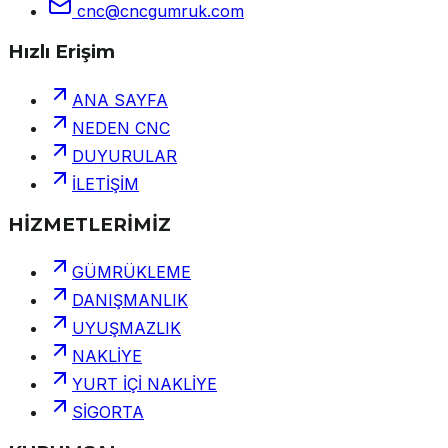
cnc@cncgumruk.com
Hızlı Erişim
ANA SAYFA
NEDEN CNC
DUYURULAR
İLETİŞİM
HİZMETLERİMİZ
GÜMRÜKLEME
DANIŞMANLIK
UYUŞMAZLIK
NAKLİYE
YURT İÇİ NAKLİYE
SİGORTA