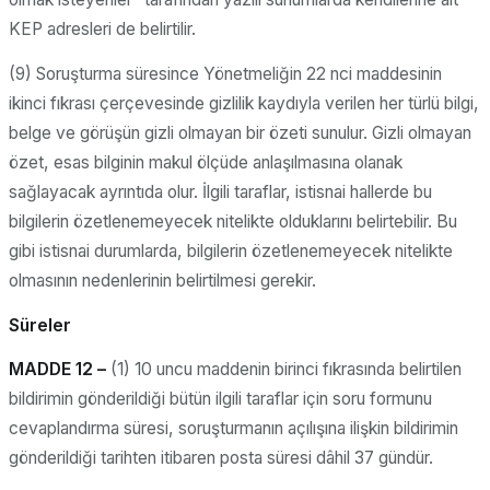
KEP adresleri de belirtilir.
(9) Soruşturma süresince Yönetmeliğin 22 nci maddesinin
ikinci fıkrası çerçevesinde gizlilik kaydıyla verilen her türlü bilgi,
belge ve görüşün gizli olmayan bir özeti sunulur. Gizli olmayan
özet, esas bilginin makul ölçüde anlaşılmasına olanak
sağlayacak ayrıntıda olur. İlgili taraflar, istisnai hallerde bu
bilgilerin özetlenemeyecek nitelikte olduklarını belirtebilir. Bu
gibi istisnai durumlarda, bilgilerin özetlenemeyecek nitelikte
olmasının nedenlerinin belirtilmesi gerekir.
Süreler
MADDE 12 –
(1) 10 uncu maddenin birinci fıkrasında belirtilen
bildirimin gönderildiği bütün ilgili taraflar için soru formunu
cevaplandırma süresi, soruşturmanın açılışına ilişkin bildirimin
gönderildiği tarihten itibaren posta süresi dâhil 37 gündür.