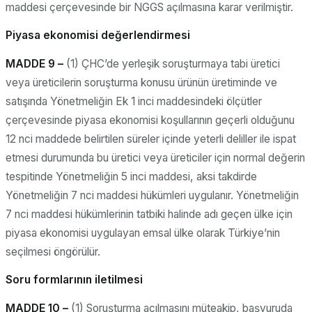
maddesi çerçevesinde bir NGGS açılmasına karar verilmiştir.
Piyasa ekonomisi değerlendirmesi
MADDE 9 –
(1) ÇHC’de yerleşik soruşturmaya tabi üretici
veya üreticilerin soruşturma konusu ürünün üretiminde ve
satışında Yönetmeliğin Ek 1 inci maddesindeki ölçütler
çerçevesinde piyasa ekonomisi koşullarının geçerli olduğunu
12 nci maddede belirtilen süreler içinde yeterli deliller ile ispat
etmesi durumunda bu üretici veya üreticiler için normal değerin
tespitinde Yönetmeliğin 5 inci maddesi, aksi takdirde
Yönetmeliğin 7 nci maddesi hükümleri uygulanır. Yönetmeliğin
7 nci maddesi hükümlerinin tatbiki halinde adı geçen ülke için
piyasa ekonomisi uygulayan emsal ülke olarak Türkiye’nin
seçilmesi öngörülür.
Soru formlarının iletilmesi
MADDE 10 –
(1) Soruşturma açılmasını müteakip, başvuruda