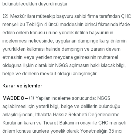
bulunabilecekleri duyurulmuştur.
(2) Mezkûr ilanı müteakip başvuru sahibi firma tarafından ÇHC
menşeli bu Tebliğin 4 üncü maddesinin birinci fıkrasında ifade
edilen önlem konusu ürüne yönelik iletilen başvurunun
incelenmesi neticesinde, uygulanan dampinge karşı önlemin
yürürlükten kalkması halinde dampingin ve zararın devam
etmesinin veya yeniden meydana gelmesinin muhtemel
olduğuna ilişkin olarak bir NGGS açılmasını haklı kılacak bilgi,
belge ve delillerin mevcut olduğu anlaşılmıştır.
Karar ve işlemler
MADDE 8 –
(1) Yapılan inceleme sonucunda; NGGS
açılabilmesi için yeterli bilgi, belge ve delillerin bulunduğu
anlaşıldığından, İthalatta Haksız Rekabeti Değerlendirme
Kurulunun kararı ve Ticaret Bakanının onayı ile ÇHC menşeli
önlem konusu ürünlere yönelik olarak Yönetmeliğin 35 inci