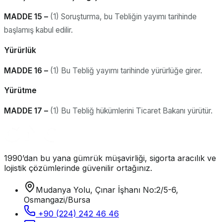
MADDE 15 –
(1) Soruşturma, bu Tebliğin yayımı tarihinde
başlamış kabul edilir.
Yürürlük
MADDE 16 –
(1) Bu Tebliğ yayımı tarihinde yürürlüğe girer.
Yürütme
MADDE 17 –
(1) Bu Tebliğ hükümlerini Ticaret Bakanı yürütür.
1990’dan bu yana gümrük müşavirliği, sigorta aracılık ve
lojistik çözümlerinde güvenilir ortağınız.
Mudanya Yolu, Çınar İşhanı No:2/5-6,
Osmangazi/Bursa
+90 (224) 242 46 46