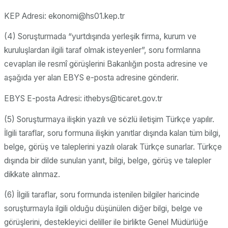
KEP Adresi: ekonomi@hs01.kep.tr
(4) Soruşturmada “yurtdışında yerleşik firma, kurum ve
kuruluşlardan ilgili taraf olmak isteyenler”, soru formlarına
cevapları ile resmî görüşlerini Bakanlığın posta adresine ve
aşağıda yer alan EBYS e-posta adresine gönderir.
EBYS E-posta Adresi: ithebys@ticaret.gov.tr
(5) Soruşturmaya ilişkin yazılı ve sözlü iletişim Türkçe yapılır.
İlgili taraflar, soru formuna ilişkin yanıtlar dışında kalan tüm bilgi,
belge, görüş ve taleplerini yazılı olarak Türkçe sunarlar. Türkçe
dışında bir dilde sunulan yanıt, bilgi, belge, görüş ve talepler
dikkate alınmaz.
(6) İlgili taraflar, soru formunda istenilen bilgiler haricinde
soruşturmayla ilgili olduğu düşünülen diğer bilgi, belge ve
görüşlerini, destekleyici deliller ile birlikte Genel Müdürlüğe