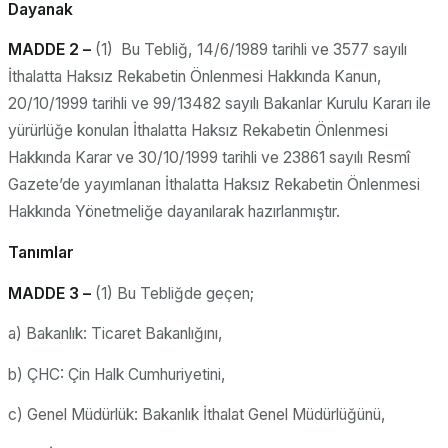
Dayanak
MADDE 2 –
(1) Bu Tebliğ, 14/6/1989 tarihli ve 3577 sayılı
İthalatta Haksız Rekabetin Önlenmesi Hakkında Kanun,
20/10/1999 tarihli ve 99/13482 sayılı Bakanlar Kurulu Kararı ile
yürürlüğe konulan İthalatta Haksız Rekabetin Önlenmesi
Hakkında Karar ve 30/10/1999 tarihli ve 23861 sayılı Resmî
Gazete’de yayımlanan İthalatta Haksız Rekabetin Önlenmesi
Hakkında Yönetmeliğe dayanılarak hazırlanmıştır.
Tanımlar
MADDE 3 –
(1) Bu Tebliğde geçen;
a) Bakanlık: Ticaret Bakanlığını,
b) ÇHC: Çin Halk Cumhuriyetini,
c) Genel Müdürlük: Bakanlık İthalat Genel Müdürlüğünü,