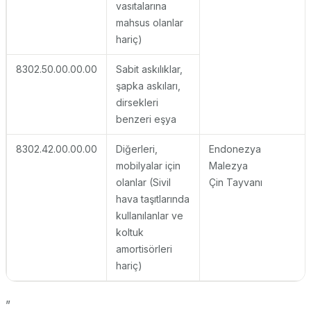
vasıtalarına
mahsus olanlar
hariç)
8302.50.00.00.00
Sabit askılıklar,
şapka askıları,
dirsekleri
benzeri eşya
8302.42.00.00.00
Diğerleri,
Endonezya
mobilyalar için
Malezya
olanlar (Sivil
Çin Tayvanı
hava taşıtlarında
kullanılanlar ve
koltuk
amortisörleri
hariç)
”