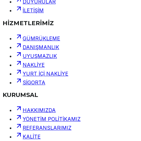
DUYURULAR
İLETİŞİM
HİZMETLERİMİZ
GÜMRÜKLEME
DANIŞMANLIK
UYUŞMAZLIK
NAKLİYE
YURT İÇİ NAKLİYE
SİGORTA
KURUMSAL
HAKKIMIZDA
YÖNETİM POLİTİKAMIZ
REFERANSLARIMIZ
KALİTE