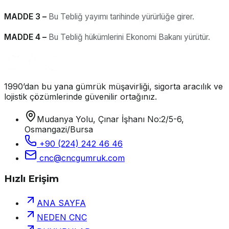
MADDE 3 –
Bu Tebliğ yayımı tarihinde yürürlüğe girer.
MADDE 4 –
Bu Tebliğ hükümlerini Ekonomi Bakanı yürütür.
1990’dan bu yana gümrük müşavirliği, sigorta aracılık ve
lojistik çözümlerinde güvenilir ortağınız.
Mudanya Yolu, Çınar İşhanı No:2/5-6,
Osmangazi/Bursa
+90 (224) 242 46 46
cnc@cncgumruk.com
Hızlı Erişim
ANA SAYFA
NEDEN CNC