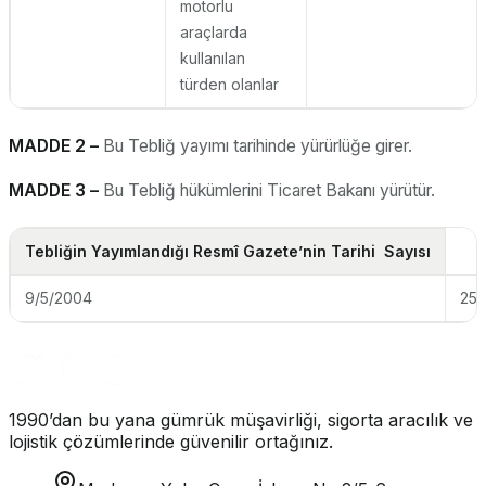
motorlu
araçlarda
kullanılan
türden olanlar
MADDE 2 –
Bu Tebliğ yayımı tarihinde yürürlüğe girer.
MADDE 3 –
Bu Tebliğ hükümlerini Ticaret Bakanı yürütür.
Tebliğin Yayımlandığı Resmî Gazete’nin
Tarihi Sayısı
9/5/2004
25
1990’dan bu yana gümrük müşavirliği, sigorta aracılık ve
lojistik çözümlerinde güvenilir ortağınız.