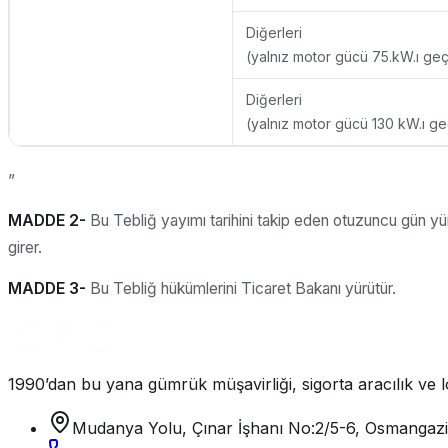
Diğerleri
(yalnız motor gücü 75.kW.ı ge
Diğerleri
(yalnız motor gücü 130 kW.ı g
”
MADDE 2-
Bu Tebliğ yayımı tarihini takip eden otuzuncu gün yü
girer.
MADDE 3-
Bu Tebliğ hükümlerini Ticaret Bakanı yürütür.
1990’dan bu yana gümrük müşavirliği, sigorta aracılık ve lo
Mudanya Yolu, Çınar İşhanı No:2/5-6, Osmangaz