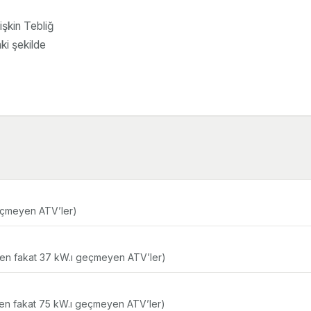
şkin Tebliğ
ki şekilde
eçmeyen ATV’ler)
çen fakat 37 kW.ı geçmeyen ATV’ler)
çen fakat 75 kW.ı geçmeyen ATV’ler)