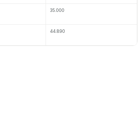
35.000
44.890