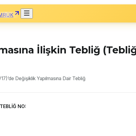
MRÜK
asına İlişkin Tebliğ (Tebliğ
/17)’de Değişiklik Yapılmasına Dair Tebliğ
TEBLİĞ NO: