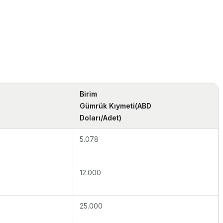
Birim
Gümrük Kıymeti
(ABD
Doları/Adet)
5.078
12.000
25.000