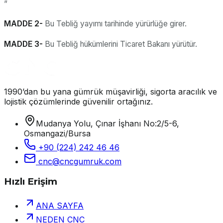
”
MADDE 2-
Bu Tebliğ yayımı tarihinde yürürlüğe girer.
MADDE 3-
Bu Tebliğ hükümlerini Ticaret Bakanı yürütür.
1990’dan bu yana gümrük müşavirliği, sigorta aracılık ve
lojistik çözümlerinde güvenilir ortağınız.
Mudanya Yolu, Çınar İşhanı No:2/5-6,
Osmangazi/Bursa
+90 (224) 242 46 46
cnc@cncgumruk.com
Hızlı Erişim
ANA SAYFA
NEDEN CNC