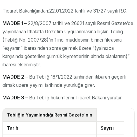
Ticaret Bakanlığından:22.01.2022 tarihli ve 31727 sayılı R.G.
MADDE 1 –
22/8/2007 tarihli ve 26621 sayılı Resmî Gazete’de
yayımlanan İthalatta Gözetim Uygulanmasına İlişkin Tebliğ
(Tebliğ No: 2007/28)’in 1 inci maddesinin birinci fıkrasına
“eşyanın” ibaresinden sonra gelmek üzere “(yalnızca
karşısında gösterilen gümrük kıymetlerinin altında olanlarının)”
ibaresi eklenmiştir.
MADDE 2 –
Bu Tebliğ 18/1/2022 tarihinden itibaren geçerli
olmak üzere yayımı tarihinde yürürlüğe girer.
MADDE 3 –
Bu Tebliğ hükümlerini Ticaret Bakanı yürütür.
Tebliğin Yayımlandığı Resmî Gazete`nin
Tarihi
Sayısı