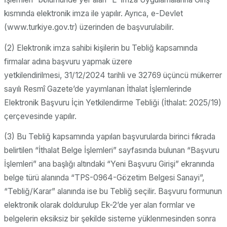
kısmında elektronik imza ile yapılır. Ayrıca, e-Devlet
(www.turkiye.gov.tr) üzerinden de başvurulabilir.
(2) Elektronik imza sahibi kişilerin bu Tebliğ kapsamında
firmalar adına başvuru yapmak üzere
yetkilendirilmesi, 31/12/2024 tarihli ve 32769 üçüncü mükerrer
sayılı Resmî Gazete’de yayımlanan İthalat İşlemlerinde
Elektronik Başvuru İçin Yetkilendirme Tebliği (İthalat: 2025/19)
çerçevesinde yapılır.
(3) Bu Tebliğ kapsamında yapılan başvurularda birinci fıkrada
belirtilen “İthalat Belge İşlemleri” sayfasında bulunan “Başvuru
İşlemleri” ana başlığı altındaki “Yeni Başvuru Girişi” ekranında
belge türü alanında “TPS-0964-Gözetim Belgesi Sanayi”,
“Tebliğ/Karar” alanında ise bu Tebliğ seçilir. Başvuru formunun
elektronik olarak doldurulup Ek-2’de yer alan formlar ve
belgelerin eksiksiz bir şekilde sisteme yüklenmesinden sonra