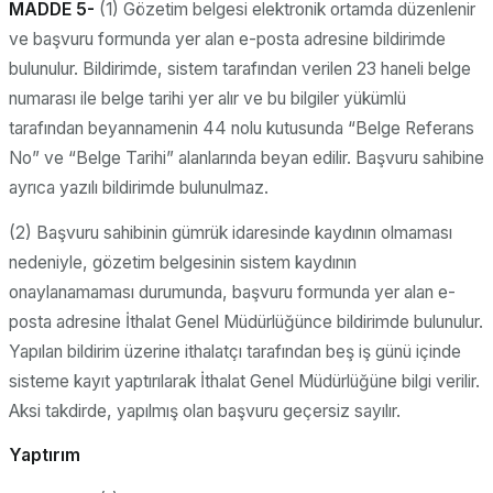
MADDE 5-
(1) Gözetim belgesi elektronik ortamda düzenlenir
ve başvuru formunda yer alan e-posta adresine bildirimde
bulunulur. Bildirimde, sistem tarafından verilen 23 haneli belge
numarası ile belge tarihi yer alır ve bu bilgiler yükümlü
tarafından beyannamenin 44 nolu kutusunda “Belge Referans
No” ve “Belge Tarihi” alanlarında beyan edilir. Başvuru sahibine
ayrıca yazılı bildirimde bulunulmaz.
(2) Başvuru sahibinin gümrük idaresinde kaydının olmaması
nedeniyle, gözetim belgesinin sistem kaydının
onaylanamaması durumunda, başvuru formunda yer alan e-
posta adresine İthalat Genel Müdürlüğünce bildirimde bulunulur.
Yapılan bildirim üzerine ithalatçı tarafından beş iş günü içinde
sisteme kayıt yaptırılarak İthalat Genel Müdürlüğüne bilgi verilir.
Aksi takdirde, yapılmış olan başvuru geçersiz sayılır.
Yaptırım