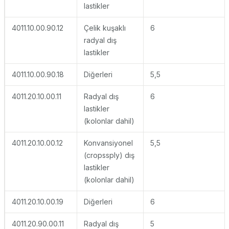
lastikler
4011.10.00.90.12
Çelik kuşaklı
6
radyal dış
lastikler
4011.10.00.90.18
Diğerleri
5,5
4011.20.10.00.11
Radyal dış
6
lastikler
(kolonlar dahil)
4011.20.10.00.12
Konvansiyonel
5,5
(cropssply) dış
lastikler
(kolonlar dahil)
4011.20.10.00.19
Diğerleri
6
4011.20.90.00.11
Radyal dış
5