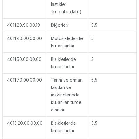
lastikler
(kolonlar dahil)
4011.20.90.00.19
Diğerleri
5,5
4011.40.00.00.00
Motosikletlerde
5
kullanılanlar
4011.50.00.00.00
Bisikletlerde
3
kullanılanlar
4011.70.00.00.00
Tarım ve orman
5,5
taşıtları ve
makinelerinde
kullanılan türde
olanlar
4013.20.00.00.00
Bisikletlerde
3,5
kullanılanlar