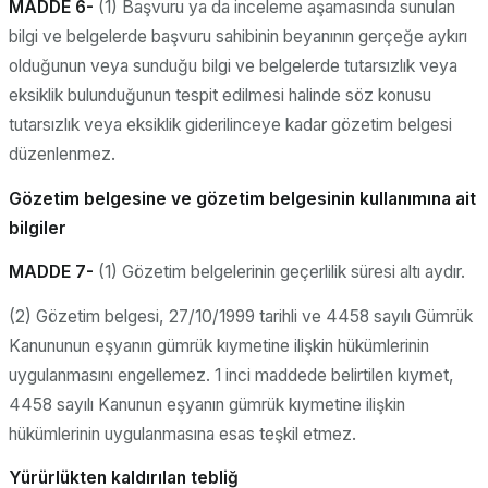
MADDE 6-
(1) Başvuru ya da inceleme aşamasında sunulan
bilgi ve belgelerde başvuru sahibinin beyanının gerçeğe aykırı
olduğunun veya sunduğu bilgi ve belgelerde tutarsızlık veya
eksiklik bulunduğunun tespit edilmesi halinde söz konusu
tutarsızlık veya eksiklik giderilinceye kadar gözetim belgesi
düzenlenmez.
Gözetim belgesine ve gözetim belgesinin kullanımına ait
bilgiler
MADDE 7-
(1) Gözetim belgelerinin geçerlilik süresi altı aydır.
(2) Gözetim belgesi, 27/10/1999 tarihli ve 4458 sayılı Gümrük
Kanununun eşyanın gümrük kıymetine ilişkin hükümlerinin
uygulanmasını engellemez. 1 inci maddede belirtilen kıymet,
4458 sayılı Kanunun eşyanın gümrük kıymetine ilişkin
hükümlerinin uygulanmasına esas teşkil etmez.
Yürürlükten kaldırılan tebliğ