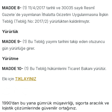
MADDE 8-
(1) 11/4/2017 tarihli ve 30035 sayılı Resmî
Gazete`de yayımlanan İthalatta Gözetim Uygulanmasına İlişkin
Tebliğ (Tebliğ No: 2017/2) yürürlükten kaldırılmıştır.
Yürürlük
MADDE 9-
(1) Bu Tebliğ yayımı tarihini takip eden otuzuncu
gün yürürlüğe girer.
Yürütme
MADDE 10-
(1) Bu Tebliğ hükümlerini Ticaret Bakanı yürütür.
Eki için
TIKLAYINIZ
1990’dan bu yana gümrük müşavirliği, sigorta aracılık ve
lojistik çözümlerinde güvenilir ortağınız.