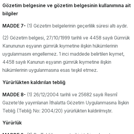
Gözetim belgesine ve gözetim belgesinin kullanımına ait
bilgiler
MADDE 7-
(1) Gözetim belgelerinin geçerlilik süresi altı aydır.
(2) Gözetim belgesi, 27/10/1999 tarihli ve 4458 sayılı Gümrük
Kanununun eşyanın gümrük kıymetine ilişkin hükümlerinin
uygulanmasını engellemez. 1 inci maddede belirtilen kıymet,
4458 sayılı Kanunun eşyanın gümrük kıymetine ilişkin
hükümlerinin uygulanmasına esas teşkil etmez.
Yürürlükten kaldırılan tebliğ
MADDE 8-
(1) 26/12/2004 tarihli ve 25682 sayılı Resmî
Gazete’de yayımlanan İthalatta Gözetim Uygulanmasına İlişkin
Tebliğ (Tebliğ No: 2004/20) yürürlükten kaldırılmıştır.
Yürürlük