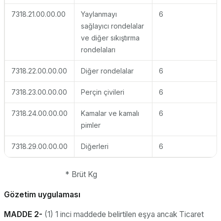
7318.21.00.00.00
Yaylanmayı
6
sağlayıcı rondelalar
ve diğer sıkıştırma
rondelaları
7318.22.00.00.00
Diğer rondelalar
6
7318.23.00.00.00
Perçin çivileri
6
7318.24.00.00.00
Kamalar ve kamalı
6
pimler
7318.29.00.00.00
Diğerleri
6
* Brüt Kg
Gözetim uygulaması
MADDE 2-
(1) 1 inci maddede belirtilen eşya ancak Ticaret