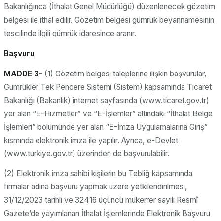
Bakanlığınca (İthalat Genel Müdürlüğü) düzenlenecek gözetim
belgesi ile ithal edilir. Gözetim belgesi gümrük beyannamesinin
tescilinde ilgili gümrük idaresince aranır.
Başvuru
MADDE 3-
(1) Gözetim belgesi taleplerine ilişkin başvurular,
Gümrükler Tek Pencere Sistemi (Sistem) kapsamında Ticaret
Bakanlığı (Bakanlık) internet sayfasında (www.ticaret.gov.tr)
yer alan “E-Hizmetler” ve “E-İşlemler” altındaki “İthalat Belge
İşlemleri” bölümünde yer alan “E-İmza Uygulamalarına Giriş”
kısmında elektronik imza ile yapılır. Ayrıca, e-Devlet
(www.turkiye.gov.tr) üzerinden de başvurulabilir.
(2) Elektronik imza sahibi kişilerin bu Tebliğ kapsamında
firmalar adına başvuru yapmak üzere yetkilendirilmesi,
31/12/2023 tarihli ve 32416 üçüncü mükerrer sayılı Resmî
Gazete’de yayımlanan İthalat İşlemlerinde Elektronik Başvuru