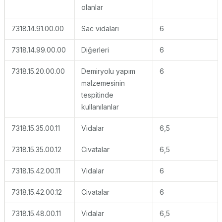
olanlar
7318.14.91.00.00
Sac vidaları
6
7318.14.99.00.00
Diğerleri
6
7318.15.20.00.00
Demiryolu yapım
6
malzemesinin
tespitinde
kullanılanlar
7318.15.35.00.11
Vidalar
6,5
7318.15.35.00.12
Civatalar
6,5
7318.15.42.00.11
Vidalar
6
7318.15.42.00.12
Civatalar
6
7318.15.48.00.11
Vidalar
6,5