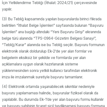
İçin Yetkilendirme Tebliği (İthalat: 2024/21) çerçevesinde
yapılır.
(3) Bu Tebliğ kapsamında yapılan başvurularda birinci fıkrada
belirtilen “İthalat Belge İşlemleri” sayfasında bulunan “Başvuru
İşlemleri” ana başlığı altındaki “Yeni Başvuru Girişi” ekranında
belge türü alanında “TPS-0964-Gözetim Belgesi Sanayi”,
“Tebliğ/Karar” alanında ise bu Tebliğ seçilir. Başvuru formunun
elektronik olarak doldurulup Ek-2’de yer alan formlar ve
belgelerin eksiksiz bir şekilde ve formlarda yer alan
açıklamalara uygun olarak hazırlanarak sisteme
yüklenmesinden sonra yetkili kullanıcı tarafından elektronik
imza ile imzalanmak suretiyle başvuru tamamlanır.
(4) Elektronik ortamda yaşanabilecek sıkıntılar nedeniyle
başvuru yapılamaması halinde, başvurular fiziksel olarak da
yapılabilir. Bu durumda Ek-1’de yer alan başvuru formu kullanılır
ve başvuru sahibinin ticaret sicil tasdiknamesi başvuru formuna