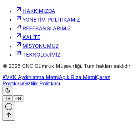
HAKKIMIZDA
YÖNETİM POLİTİKAMIZ
REFERANSLARIMIZ
KALİTE
MİSYONUMUZ
TEKNOLOJİMİZ
©
2026
CNC Gümrük Müşavirliği
.
Tüm hakları saklıdır.
KVKK Aydınlatma Metni
Açık Rıza Metni
Çerez
Politikası
Gizlilik Politikası
TR
EN