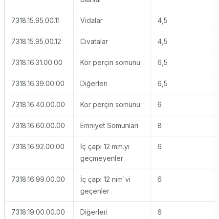
7318.15.95.00.11
Vidalar
4,5
7318.15.95.00.12
Civatalar
4,5
7318.16.31.00.00
Kör perçin somunu
6,5
7318.16.39.00.00
Diğerleri
6,5
7318.16.40.00.00
Kör perçin somunu
6
7318.16.60.00.00
Emniyet Somunları
8
7318.16.92.00.00
İç çapı 12 mm.yi
6
geçmeyenler
7318.16.99.00.00
İç çapı 12 nım`vi
6
geçenler
7318.19.00.00.00
Diğerleri
6