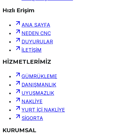
Hızlı Erişim
ANA SAYFA
NEDEN CNC
DUYURULAR
İLETİŞİM
HİZMETLERİMİZ
GÜMRÜKLEME
DANIŞMANLIK
UYUŞMAZLIK
NAKLİYE
YURT İÇİ NAKLİYE
SİGORTA
KURUMSAL