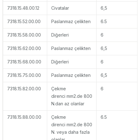
7318.15.48.00.12
Civatalar
6,5
7318.15.52.00.00
Paslanmaz çelikten
6.5
7318.15.58.00.00
Diğerleri
6
7318.15.62.00.00
Paslanmaz çelikten
6,5
7318.15.68.00.00
Diğerleri
6
7318.15.75.00.00
Paslanmaz çelikten
6,5
7318.15.82.00.00
Çekme
6
direnci mm2.de 800
N.dan az olanlar
7318.15.88.00.00
Çekme
6.5
direnci mm2.de 800
N. veya daha fazla
olanlar