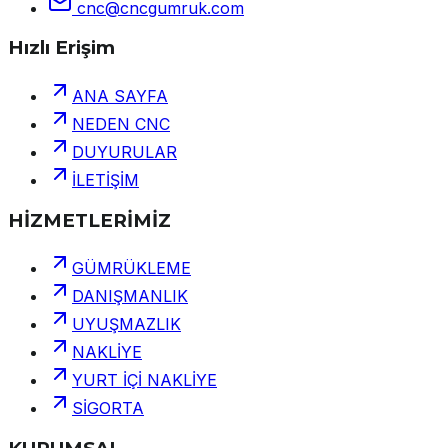
cnc@cncgumruk.com
Hızlı Erişim
ANA SAYFA
NEDEN CNC
DUYURULAR
İLETİŞİM
HİZMETLERİMİZ
GÜMRÜKLEME
DANIŞMANLIK
UYUŞMAZLIK
NAKLİYE
YURT İÇİ NAKLİYE
SİGORTA