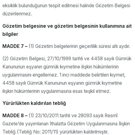
eksiklik bulunduğunun tespit edilmesi halinde Gözetim Belgesi
düzenlenmez.
Gözetim belgesine ve gözetim belgesinin kullanımına ait
bilgiler
MADDE 7 –
(1) Gözetim belgelerinin geçerlilik süresi altı aydır.
(2) Gözetim Belgesi, 27/10/1999 tarihli ve 4458 sayılı Gümrük
Kanununun eşyanın gümrük kıymetine ilişkin hükümlerinin
uygulanmasını engellemez. 1 inci maddede belirtilen kıymet,
4458 sayılı Gümrük Kanununun eşyanın gümrük kıymetine
ilişkin hükümlerinin uygulanmasına esas teşkil etmez.
Yürürlükten kaldırılan tebliğ
MADDE 8 –
(1) 23/10/2011 tarihli ve 28093 sayılı Resmî
Gazete’de yayımlanan İthalatta Gözetim Uygulanmasına İlişkin
Tebliğ (Tebliğ No: 2011/11) yürürlükten kaldırılmıştır.