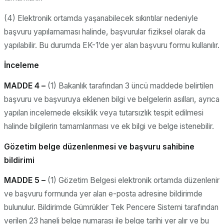
(4) Elektronik ortamda yaşanabilecek sıkıntılar nedeniyle
başvuru yapılamaması halinde, başvurular fiziksel olarak da
yapılabilir. Bu durumda EK-1’de yer alan başvuru formu kullanılır.
İnceleme
MADDE 4 –
(1) Bakanlık tarafından 3 üncü maddede belirtilen
başvuru ve başvuruya eklenen bilgi ve belgelerin asılları, ayrıca
yapılan incelemede eksiklik veya tutarsızlık tespit edilmesi
halinde bilgilerin tamamlanması ve ek bilgi ve belge istenebilir.
Gözetim belge düzenlenmesi ve başvuru sahibine
bildirimi
MADDE 5 –
(1) Gözetim Belgesi elektronik ortamda düzenlenir
ve başvuru formunda yer alan e-posta adresine bildirimde
bulunulur. Bildirimde Gümrükler Tek Pencere Sistemi tarafından
verilen 23 haneli belge numarası ile belge tarihi yer alır ve bu