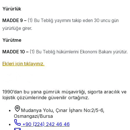
Yürürlük
MADDE 9 –
(1) Bu Tebliğ yayımını takip eden 30 uncu gün
yürürlüğe girer.
Yürütme
MADDE 10 –
(1) Bu Tebliğ hükümlerini Ekonomi Bakanı yürütür.
Ekleri için tıklayınız.
1990’dan bu yana gümrük müşavirliği, sigorta aracılık ve
lojistik çözümlerinde güvenilir ortağınız.
Mudanya Yolu, Çınar İşhanı No:2/5-6,
Osmangazi/Bursa
+90 (224) 242 46 46