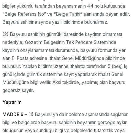
bilgiler yükümlü tarafından beyannamenin 44 nolu kutusunda
“Belge Referans No” ve “Belge Tarihi” alanlarında beyan edilir.
Başvuru sahibine ayrıca yazılı bildirimde bulunulmaz.
(2) Başvuru sahibinin gümrük idaresinde kaydının olmaması
nedeniyle, Gözetim Belgesinin Tek Pencere Sisteminde
kaydının onaylanamaması durumunda, başvuru formunda yer
alan E-Posta adresine İthalat Genel Müdürlüğünce bildirimde
bulunulur. Yapılan bildirim üzerine ithalatçı tarafından 5 (beş) iş
günü içinde gümrük sistemine kayıt yaptırılarak İthalat Genel
Müdürlüğüne bilgi verilir. Aksi takdirde, yapılmış olan başvuru
geçersiz sayılır.
Yaptırım
MADDE 6 –
(1) Başvuru ya da inceleme aşamasında sağlanan
bilgi ve belgelerde başvuru sahibinin beyanının gerçeğe aykırı
olduğunun veya sunduğu bilgi ve belgelerde tutarsızlık veya