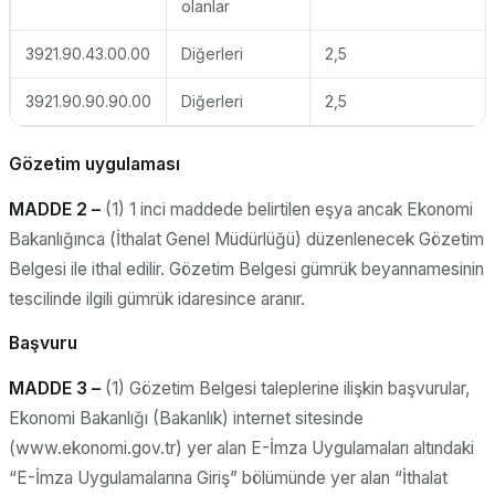
olanlar
3921.90.43.00.00
Diğerleri
2,5
3921.90.90.90.00
Diğerleri
2,5
Gözetim uygulaması
MADDE 2 –
(1) 1 inci maddede belirtilen eşya ancak Ekonomi
Bakanlığınca (İthalat Genel Müdürlüğü) düzenlenecek Gözetim
Belgesi ile ithal edilir. Gözetim Belgesi gümrük beyannamesinin
tescilinde ilgili gümrük idaresince aranır.
Başvuru
MADDE 3 –
(1) Gözetim Belgesi taleplerine ilişkin başvurular,
Ekonomi Bakanlığı (Bakanlık) internet sitesinde
(www.ekonomi.gov.tr) yer alan E-İmza Uygulamaları altındaki
“E-İmza Uygulamalarına Giriş” bölümünde yer alan “İthalat