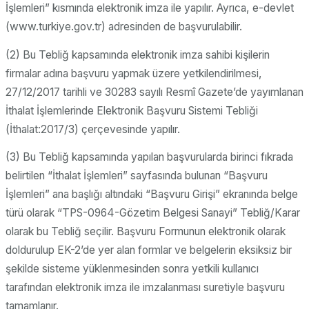
İşlemleri” kısmında elektronik imza ile yapılır. Ayrıca, e-devlet
(www.turkiye.gov.tr) adresinden de başvurulabilir.
(2) Bu Tebliğ kapsamında elektronik imza sahibi kişilerin
firmalar adına başvuru yapmak üzere yetkilendirilmesi,
27/12/2017 tarihli ve 30283 sayılı Resmî Gazete’de yayımlanan
İthalat İşlemlerinde Elektronik Başvuru Sistemi Tebliği
(İthalat:2017/3) çerçevesinde yapılır.
(3) Bu Tebliğ kapsamında yapılan başvurularda birinci fıkrada
belirtilen “İthalat İşlemleri” sayfasında bulunan “Başvuru
İşlemleri” ana başlığı altındaki “Başvuru Girişi” ekranında belge
türü olarak “TPS-0964-Gözetim Belgesi Sanayi” Tebliğ/Karar
olarak bu Tebliğ seçilir. Başvuru Formunun elektronik olarak
doldurulup EK-2’de yer alan formlar ve belgelerin eksiksiz bir
şekilde sisteme yüklenmesinden sonra yetkili kullanıcı
tarafından elektronik imza ile imzalanması suretiyle başvuru
tamamlanır.