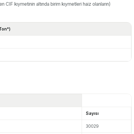
n CIF kıymetinin altında birim kıymetleri haiz olanların)
Ton*)
Sayısı
30029