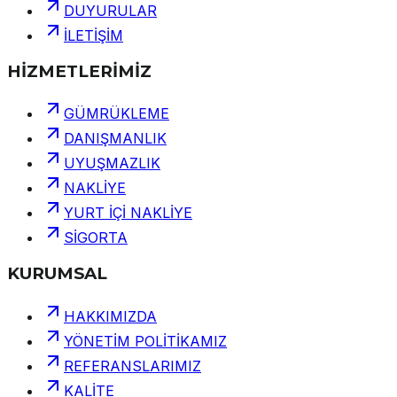
DUYURULAR
İLETİŞİM
HİZMETLERİMİZ
GÜMRÜKLEME
DANIŞMANLIK
UYUŞMAZLIK
NAKLİYE
YURT İÇİ NAKLİYE
SİGORTA
KURUMSAL
HAKKIMIZDA
YÖNETİM POLİTİKAMIZ
REFERANSLARIMIZ
KALİTE