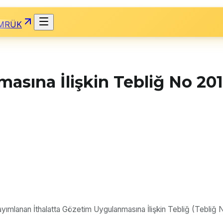
MRÜK
asına İlişkin Tebliğ No 201
mlanan İthalatta Gözetim Uygulanmasına İlişkin Tebliğ (Tebliğ No: