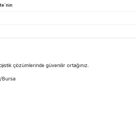
te`nin
jistik çözümlerinde güvenilir ortağınız.
i/Bursa