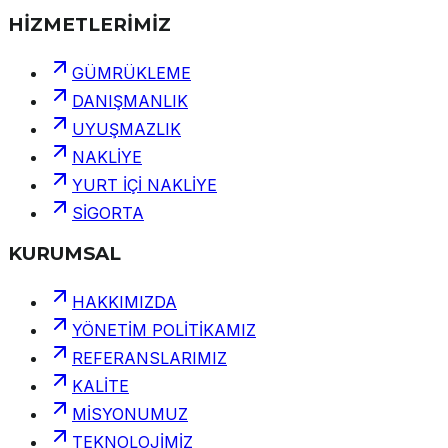
HİZMETLERİMİZ
GÜMRÜKLEME
DANIŞMANLIK
UYUŞMAZLIK
NAKLİYE
YURT İÇİ NAKLİYE
SİGORTA
KURUMSAL
HAKKIMIZDA
YÖNETİM POLİTİKAMIZ
REFERANSLARIMIZ
KALİTE
MİSYONUMUZ
TEKNOLOJİMİZ