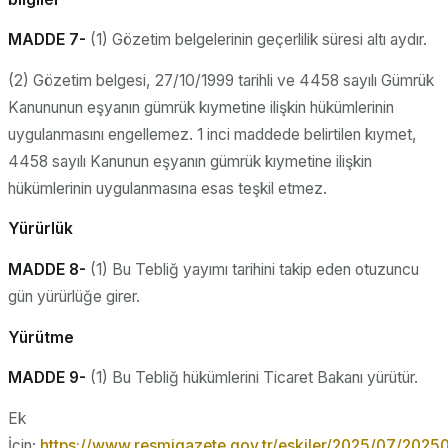
MADDE 7-
(1) Gözetim belgelerinin geçerlilik süresi altı aydır.
(2) Gözetim belgesi, 27/10/1999 tarihli ve 4458 sayılı Gümrük
Kanununun eşyanın gümrük kıymetine ilişkin hükümlerinin
uygulanmasını engellemez. 1 inci maddede belirtilen kıymet,
4458 sayılı Kanunun eşyanın gümrük kıymetine ilişkin
hükümlerinin uygulanmasına esas teşkil etmez.
Yürürlük
MADDE 8-
(1) Bu Tebliğ yayımı tarihini takip eden otuzuncu
gün yürürlüğe girer.
Yürütme
MADDE 9-
(1) Bu Tebliğ hükümlerini Ticaret Bakanı yürütür.
Ek
İçin;
https://www.resmigazete.gov.tr/eskiler/2025/07/2025