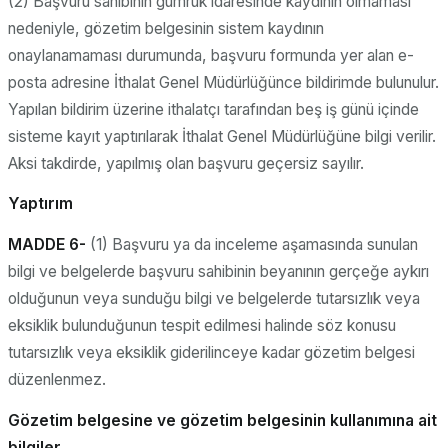
(2) Başvuru sahibinin gümrük idaresinde kaydının olmaması
nedeniyle, gözetim belgesinin sistem kaydının
onaylanamaması durumunda, başvuru formunda yer alan e-
posta adresine İthalat Genel Müdürlüğünce bildirimde bulunulur.
Yapılan bildirim üzerine ithalatçı tarafından beş iş günü içinde
sisteme kayıt yaptırılarak İthalat Genel Müdürlüğüne bilgi verilir.
Aksi takdirde, yapılmış olan başvuru geçersiz sayılır.
Yaptırım
MADDE 6-
(1) Başvuru ya da inceleme aşamasında sunulan
bilgi ve belgelerde başvuru sahibinin beyanının gerçeğe aykırı
olduğunun veya sunduğu bilgi ve belgelerde tutarsızlık veya
eksiklik bulunduğunun tespit edilmesi halinde söz konusu
tutarsızlık veya eksiklik giderilinceye kadar gözetim belgesi
düzenlenmez.
Gözetim belgesine ve gözetim belgesinin kullanımına ait
bilgiler