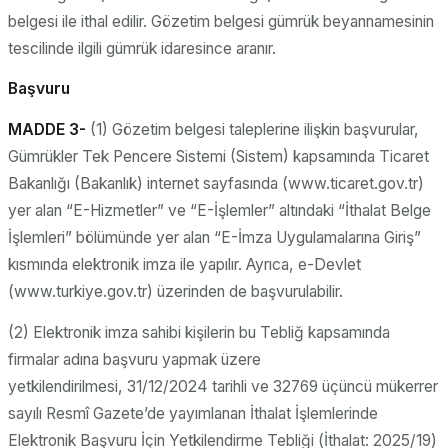
belgesi ile ithal edilir. Gözetim belgesi gümrük beyannamesinin
tescilinde ilgili gümrük idaresince aranır.
Başvuru
MADDE 3-
(1) Gözetim belgesi taleplerine ilişkin başvurular,
Gümrükler Tek Pencere Sistemi (Sistem) kapsamında Ticaret
Bakanlığı (Bakanlık) internet sayfasında (www.ticaret.gov.tr)
yer alan “E-Hizmetler” ve “E-İşlemler” altındaki “İthalat Belge
İşlemleri” bölümünde yer alan “E-İmza Uygulamalarına Giriş”
kısmında elektronik imza ile yapılır. Ayrıca, e-Devlet
(www.turkiye.gov.tr) üzerinden de başvurulabilir.
(2) Elektronik imza sahibi kişilerin bu Tebliğ kapsamında
firmalar adına başvuru yapmak üzere
yetkilendirilmesi, 31/12/2024 tarihli ve 32769 üçüncü mükerrer
sayılı Resmî Gazete’de yayımlanan İthalat İşlemlerinde
Elektronik Başvuru İçin Yetkilendirme Tebliği (İthalat: 2025/19)