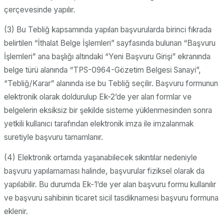
çerçevesinde yapılır.
(3) Bu Tebliğ kapsamında yapılan başvurularda birinci fıkrada
belirtilen “İthalat Belge İşlemleri” sayfasında bulunan “Başvuru
İşlemleri” ana başlığı altındaki “Yeni Başvuru Girişi” ekranında
belge türü alanında “TPS-0964-Gözetim Belgesi Sanayi”,
“Tebliğ/Karar” alanında ise bu Tebliğ seçilir. Başvuru formunun
elektronik olarak doldurulup Ek-2’de yer alan formlar ve
belgelerin eksiksiz bir şekilde sisteme yüklenmesinden sonra
yetkili kullanıcı tarafından elektronik imza ile imzalanmak
suretiyle başvuru tamamlanır.
(4) Elektronik ortamda yaşanabilecek sıkıntılar nedeniyle
başvuru yapılamaması halinde, başvurular fiziksel olarak da
yapılabilir. Bu durumda Ek-1’de yer alan başvuru formu kullanılır
ve başvuru sahibinin ticaret sicil tasdiknamesi başvuru formuna
eklenir.