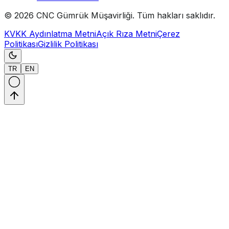
©
2026
CNC Gümrük Müşavirliği
.
Tüm hakları saklıdır.
KVKK Aydınlatma Metni
Açık Rıza Metni
Çerez
Politikası
Gizlilik Politikası
TR
EN