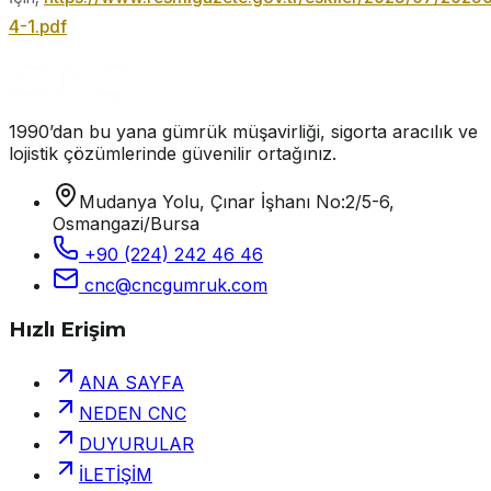
4-1.pdf
1990’dan bu yana gümrük müşavirliği, sigorta aracılık ve
lojistik çözümlerinde güvenilir ortağınız.
Mudanya Yolu, Çınar İşhanı No:2/5-6,
Osmangazi/Bursa
+90 (224) 242 46 46
cnc@cncgumruk.com
Hızlı Erişim
ANA SAYFA
NEDEN CNC
DUYURULAR
İLETİŞİM