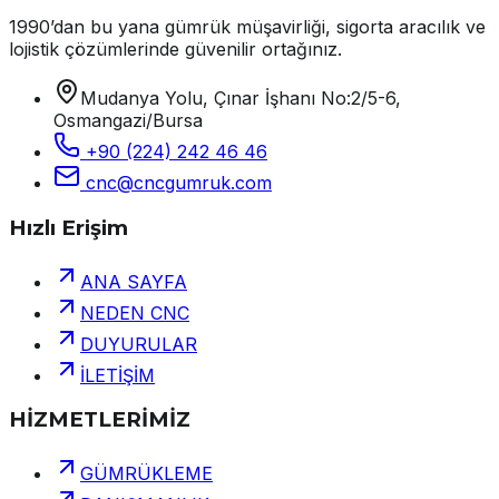
1990’dan bu yana gümrük müşavirliği, sigorta aracılık ve
lojistik çözümlerinde güvenilir ortağınız.
Mudanya Yolu, Çınar İşhanı No:2/5-6,
Osmangazi/Bursa
+90 (224) 242 46 46
cnc@cncgumruk.com
Hızlı Erişim
ANA SAYFA
NEDEN CNC
DUYURULAR
İLETİŞİM
HİZMETLERİMİZ
GÜMRÜKLEME