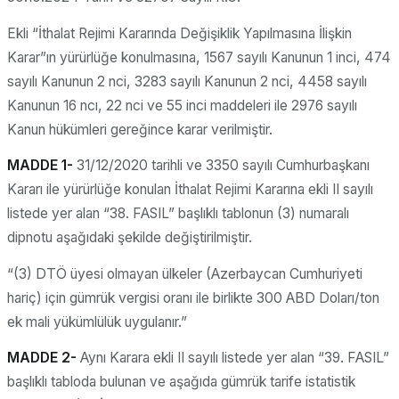
Ekli “İthalat Rejimi Kararında Değişiklik Yapılmasına İlişkin
Karar”ın yürürlüğe konulmasına, 1567 sayılı Kanunun 1 inci, 474
sayılı Kanunun 2 nci, 3283 sayılı Kanunun 2 nci, 4458 sayılı
Kanunun 16 ncı, 22 nci ve 55 inci maddeleri ile 2976 sayılı
Kanun hükümleri gereğince karar verilmiştir.
MADDE 1-
31/12/2020 tarihli ve 3350 sayılı Cumhurbaşkanı
Kararı ile yürürlüğe konulan İthalat Rejimi Kararına ekli II sayılı
listede yer alan “38. FASIL” başlıklı tablonun (3) numaralı
dipnotu aşağıdaki şekilde değiştirilmiştir.
“(3) DTÖ üyesi olmayan ülkeler (Azerbaycan Cumhuriyeti
hariç) için gümrük vergisi oranı ile birlikte 300 ABD Doları/ton
ek mali yükümlülük uygulanır.”
MADDE 2-
Aynı Karara ekli II sayılı listede yer alan “39. FASIL”
başlıklı tabloda bulunan ve aşağıda gümrük tarife istatistik