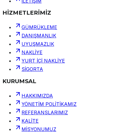
İLETİŞİM
HİZMETLERİMİZ
GÜMRÜKLEME
DANIŞMANLIK
UYUŞMAZLIK
NAKLİYE
YURT İÇİ NAKLİYE
SİGORTA
KURUMSAL
HAKKIMIZDA
YÖNETİM POLİTİKAMIZ
REFERANSLARIMIZ
KALİTE
MİSYONUMUZ