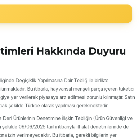
etimleri Hakkında Duyuru
inde Değişiklik Yapılmasına Dair Tebliğ ile birlikte
lunmaktadır. Bu itibarla, hayvansal menşeli parça içeren tüketici
iye yer verilerek piyasaya arz edilmesi zorunlu kılınmıştır. Satın
acak şekilde Türkçe olarak yapılması gerekmektedir.
 Deri Ürünlerinin Denetimine İlişkin Tebliğin (Ürün Güvenliği ve
 şekilde 09/06/2025 tarihi itibarıyla ithalat denetimlerinde de
zin verilmeyecektir. Bu itibarla, gerekli bilgilerin yer