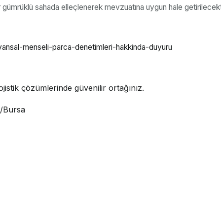
r gümrüklü sahada elleçlenerek mevzuatına uygun hale getirilecekt
ayvansal-menseli-parca-denetimleri-hakkinda-duyuru
jistik çözümlerinde güvenilir ortağınız.
i/Bursa