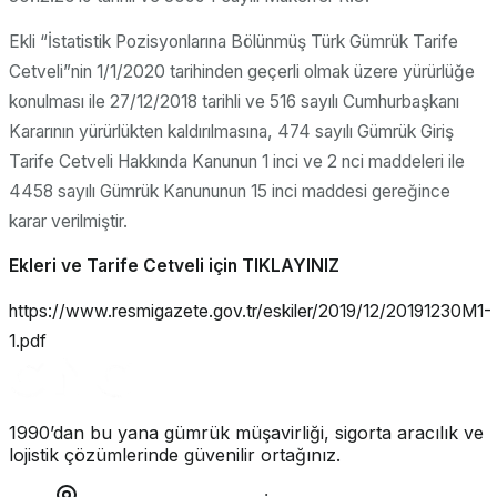
Ekli “İstatistik Pozisyonlarına Bölünmüş Türk Gümrük Tarife
Cetveli”nin 1/1/2020 tarihinden geçerli olmak üzere yürürlüğe
konulması ile 27/12/2018 tarihli ve 516 sayılı Cumhurbaşkanı
Kararının yürürlükten kaldırılmasına, 474 sayılı Gümrük Giriş
Tarife Cetveli Hakkında Kanunun 1 inci ve 2 nci maddeleri ile
4458 sayılı Gümrük Kanununun 15 inci maddesi gereğince
karar verilmiştir.
Ekleri ve Tarife Cetveli için TIKLAYINIZ
https://www.resmigazete.gov.tr/eskiler/2019/12/20191230M1-
1.pdf
1990’dan bu yana gümrük müşavirliği, sigorta aracılık ve
lojistik çözümlerinde güvenilir ortağınız.