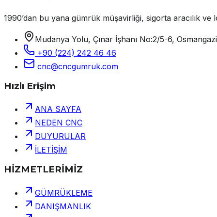
1990’dan bu yana gümrük müşavirliği, sigorta aracılık ve lo
Mudanya Yolu, Çınar İşhanı No:2/5-6, Osmangaz
+90 (224) 242 46 46
cnc@cncgumruk.com
Hızlı Erişim
ANA SAYFA
NEDEN CNC
DUYURULAR
İLETİŞİM
HİZMETLERİMİZ
GÜMRÜKLEME
DANIŞMANLIK