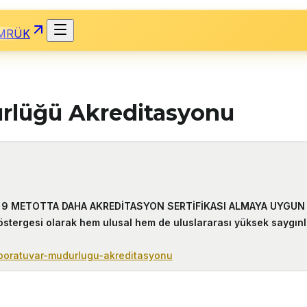
MRÜK
ürlüğü Akreditasyonu
9 METOTTA DAHA AKREDİTASYON SERTİFİKASI ALMAYA UYGU
östergesi olarak hem ulusal hem de uluslararası yüksek saygınlığ
laboratuvar-mudurlugu-akreditasyonu