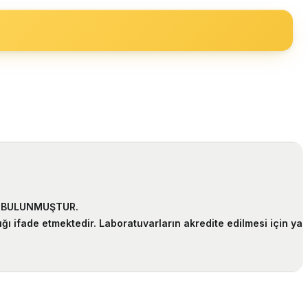
N BULUNMUŞTUR.
ı ifade etmektedir. Laboratuvarların akredite edilmesi için yapı