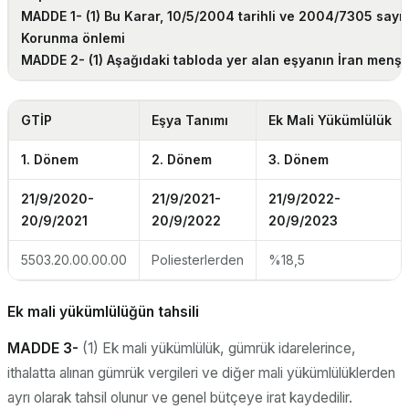
MADDE 1-
(1) Bu Karar, 10/5/2004 tarihli ve 2004/7305 sayı
Korunma önlemi
MADDE 2-
(1) Aşağıdaki tabloda yer alan eşyanın İran menşel
GTİP
Eşya Tanımı
Ek Mali Yükümlülük
1. Dönem
2. Dönem
3. Dönem
21/9/2020-
21/9/2021-
21/9/2022-
20/9/2021
20/9/2022
20/9/2023
5503.20.00.00.00
Poliesterlerden
%18,5
Ek mali yükümlülüğün tahsili
MADDE 3-
(1) Ek mali yükümlülük, gümrük idarelerince,
ithalatta alınan gümrük vergileri ve diğer mali yükümlülüklerden
ayrı olarak tahsil olunur ve genel bütçeye irat kaydedilir.