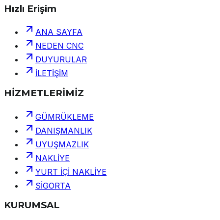
Hızlı Erişim
ANA SAYFA
NEDEN CNC
DUYURULAR
İLETİŞİM
HİZMETLERİMİZ
GÜMRÜKLEME
DANIŞMANLIK
UYUŞMAZLIK
NAKLİYE
YURT İÇİ NAKLİYE
SİGORTA
KURUMSAL