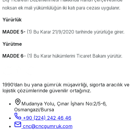
noksan ek mali yükümlülüğün iki katı para cezası uygulanır.
Yürürlük
MADDE 5-
(1) Bu Karar 21/9/2020 tarihinde yürürlüğe girer.
Yürütme
MADDE 6
– (1) Bu Karar hükümlerini Ticaret Bakanı yürütür.
1990’dan bu yana gümrük müşavirliği, sigorta aracılık ve
lojistik çözümlerinde güvenilir ortağınız.
Mudanya Yolu, Çınar İşhanı No:2/5-6,
Osmangazi/Bursa
+90 (224) 242 46 46
cnc@cncgumruk.com