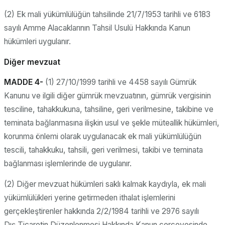
(2) Ek mali yükümlülüğün tahsilinde 21/7/1953 tarihli ve 6183
sayılı Amme Alacaklarının Tahsil Usulü Hakkında Kanun
hükümleri uygulanır.
Diğer mevzuat
MADDE 4-
(1) 27/10/1999 tarihli ve 4458 sayılı Gümrük
Kanunu ve ilgili diğer gümrük mevzuatının, gümrük vergisinin
tesciline, tahakkukuna, tahsiline, geri verilmesine, takibine ve
teminata bağlanmasına ilişkin usul ve şekle müteallik hükümleri,
korunma önlemi olarak uygulanacak ek mali yükümlülüğün
tescili, tahakkuku, tahsili, geri verilmesi, takibi ve teminata
bağlanması işlemlerinde de uygulanır.
(2) Diğer mevzuat hükümleri saklı kalmak kaydıyla, ek mali
yükümlülükleri yerine getirmeden ithalat işlemlerini
gerçekleştirenler hakkında 2/2/1984 tarihli ve 2976 sayılı
Dış Ticaretin Düzenlenmesi Hakkında Kanun çerçevesinde