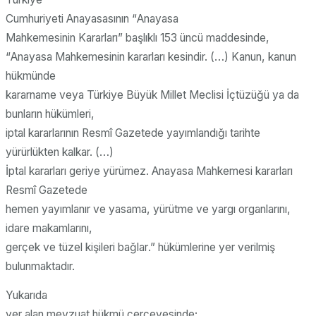
Cumhuriyeti Anayasasının “
Anayasa
Mahkemesinin Kararları
” başlıklı 153 üncü maddesinde,
“
Anayasa Mahkemesinin kararları kesindir. (…) Kanun, kanun
hükmünde
kararname veya Türkiye Büyük Millet Meclisi İçtüzüğü ya da
bunların hükümleri,
iptal kararlarının Resmî Gazetede yayımlandığı tarihte
yürürlükten kalkar. (…)
İptal kararları geriye yürümez. Anayasa Mahkemesi kararları
Resmî Gazetede
hemen yayımlanır ve yasama, yürütme ve yargı organlarını,
idare makamlarını,
gerçek ve tüzel kişileri bağlar
.” hükümlerine yer verilmiş
bulunmaktadır.
Yukarıda
yer alan mevzuat hükmü çerçevesinde;