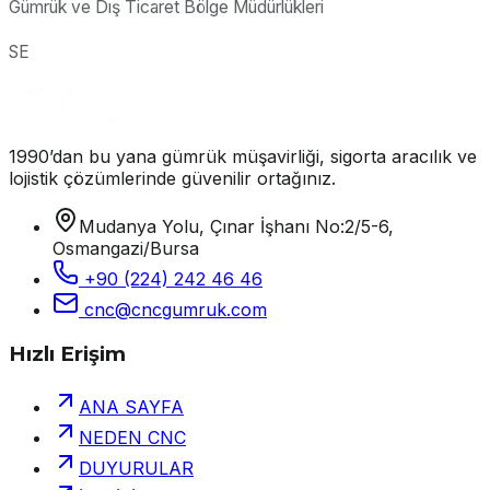
Gümrük ve Dış Ticaret Bölge Müdürlükleri
SE
1990’dan bu yana gümrük müşavirliği, sigorta aracılık ve
lojistik çözümlerinde güvenilir ortağınız.
Mudanya Yolu, Çınar İşhanı No:2/5-6,
Osmangazi/Bursa
+90 (224) 242 46 46
cnc@cncgumruk.com
Hızlı Erişim
ANA SAYFA
NEDEN CNC
DUYURULAR