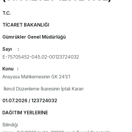
T.C.
TİCARET BAKANLIĞI
Gümrükler Genel Müdürlüğü
Sayı :
E-75705452-045.02-00123724032
Konu :
Anayasa Mahkemesinin GK 241/1
İkincil Düzenleme İbaresinin İptali Kararı
01.07.2026 / 123724032
DAĞITIM YERLERİNE
Bilindiği