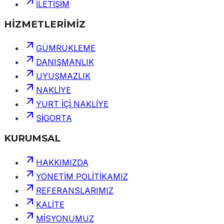
İLETİŞİM
HİZMETLERİMİZ
GÜMRÜKLEME
DANIŞMANLIK
UYUŞMAZLIK
NAKLİYE
YURT İÇİ NAKLİYE
SİGORTA
KURUMSAL
HAKKIMIZDA
YÖNETİM POLİTİKAMIZ
REFERANSLARIMIZ
KALİTE
MİSYONUMUZ