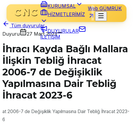
KURUMSAL
Web GÜMRÜK
HİZMETLERİMİZ
Tüm duyurular
DUYURULAR
Duyuru
27 Mart 2023
İLETİŞİM
İhracı Kayda Bağlı Mallara
İlişkin Tebliğ İhracat
2006-7 de Değişiklik
Yapılmasına Dair Tebliğ
İhracat 2023-6
at 2006-7 de Değişiklik Yapılmasına Dair Tebliğ İhracat 2023-
6