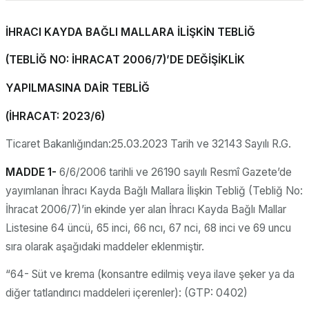
İHRACI KAYDA BAĞLI MALLARA İLİŞKİN TEBLİĞ
(TEBLİĞ NO: İHRACAT 2006/7)’DE DEĞİŞİKLİK
YAPILMASINA DAİR TEBLİĞ
(İHRACAT: 2023/6)
Ticaret Bakanlığından:25.03.2023 Tarih ve 32143 Sayılı R.G.
MADDE 1-
6/6/2006 tarihli ve 26190 sayılı Resmî Gazete’de
yayımlanan İhracı Kayda Bağlı Mallara İlişkin Tebliğ (Tebliğ No:
İhracat 2006/7)’in ekinde yer alan İhracı Kayda Bağlı Mallar
Listesine 64 üncü, 65 inci, 66 ncı, 67 nci, 68 inci ve 69 uncu
sıra olarak aşağıdaki maddeler eklenmiştir.
“64- Süt ve krema (konsantre edilmiş veya ilave şeker ya da
diğer tatlandırıcı maddeleri içerenler): (GTP: 0402)