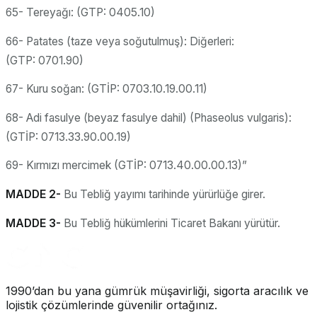
65- Tereyağı: (GTP: 0405.10)
66- Patates (taze veya soğutulmuş): Diğerleri:
(GTP: 0701.90)
67- Kuru soğan: (GTİP: 0703.10.19.00.11)
68- Adi fasulye (beyaz fasulye dahil) (Phaseolus vulgaris):
(GTİP: 0713.33.90.00.19)
69- Kırmızı mercimek (GTİP: 0713.40.00.00.13)”
MADDE 2-
Bu Tebliğ yayımı tarihinde yürürlüğe girer.
MADDE 3-
Bu Tebliğ hükümlerini Ticaret Bakanı yürütür.
1990’dan bu yana gümrük müşavirliği, sigorta aracılık ve
lojistik çözümlerinde güvenilir ortağınız.