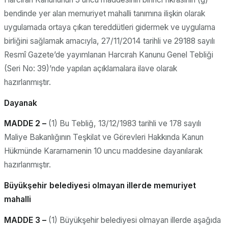
bendinde yer alan memuriyet mahalli tanımına ilişkin olarak
uygulamada ortaya çıkan tereddütleri gidermek ve uygulama
birliğini sağlamak amacıyla, 27/11/2014 tarihli ve 29188 sayılı
Resmî Gazete’de yayımlanan Harcırah Kanunu Genel Tebliği
(Seri No: 39)’nde yapılan açıklamalara ilave olarak
hazırlanmıştır.
Dayanak
MADDE 2 –
(1) Bu Tebliğ, 13/12/1983 tarihli ve 178 sayılı
Maliye Bakanlığının Teşkilat ve Görevleri Hakkında Kanun
Hükmünde Kararnamenin 10 uncu maddesine dayanılarak
hazırlanmıştır.
Büyükşehir belediyesi olmayan illerde memuriyet
mahalli
MADDE 3 –
(1) Büyükşehir belediyesi olmayan illerde aşağıda