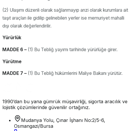
(2) Ulaşımı düzenli olarak sağlanmayıp arızi olarak kurumlara ait
taşıt araçları ile gidilip gelinebilen yerler ise memuriyet mahalli
dışı olarak değerlendirilir.
Yürürlük
MADDE 6 –
(1) Bu Tebliğ yayımı tarihinde yürürlüğe girer.
Yürütme
MADDE 7 –
(1) Bu Tebliğ hükümlerini Maliye Bakanı yürütür.
1990’dan bu yana gümrük müşavirliği, sigorta aracılık ve
lojistik çözümlerinde güvenilir ortağınız.
Mudanya Yolu, Çınar İşhanı No:2/5-6,
Osmangazi/Bursa