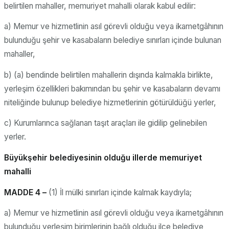
belirtilen mahaller, memuriyet mahalli olarak kabul edilir:
a) Memur ve hizmetlinin asıl görevli olduğu veya ikametgâhının
bulunduğu şehir ve kasabaların belediye sınırları içinde bulunan
mahaller,
b) (a) bendinde belirtilen mahallerin dışında kalmakla birlikte,
yerleşim özellikleri bakımından bu şehir ve kasabaların devamı
niteliğinde bulunup belediye hizmetlerinin götürüldüğü yerler,
c) Kurumlarınca sağlanan taşıt araçları ile gidilip gelinebilen
yerler.
Büyükşehir belediyesinin olduğu illerde memuriyet
mahalli
MADDE 4 –
(1) İl mülki sınırları içinde kalmak kaydıyla;
a) Memur ve hizmetlinin asıl görevli olduğu veya ikametgâhının
bulunduğu yerleşim birimlerinin bağlı olduğu ilçe belediye