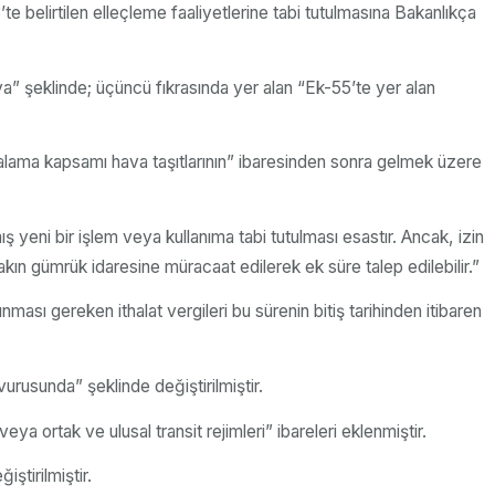
 belirtilen elleçleme faaliyetlerine tabi tutulmasına Bakanlıkça
ya” şeklinde; üçüncü fıkrasında yer alan “Ek-55’te yer alan
kiralama kapsamı hava taşıtlarının” ibaresinden sonra gelmek üzere
 yeni bir işlem veya kullanıma tabi tutulması esastır. Ancak, izin
kın gümrük idaresine müracaat edilerek ek süre talep edilebilir.”
ası gereken ithalat vergileri bu sürenin bitiş tarihinden itibaren
urusunda” şeklinde değiştirilmiştir.
a ortak ve ulusal transit rejimleri” ibareleri eklenmiştir.
ştirilmiştir.