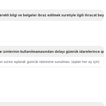
li bilgi ve belgeler ibraz edilmek suretiyle ilgili ihracat bey
e izinlerinin kullanılmamasından dolayı gümrük idarelerince ipta
n süresi aşılarak gümrük idaresine sunulması. (aşılan her ay için)