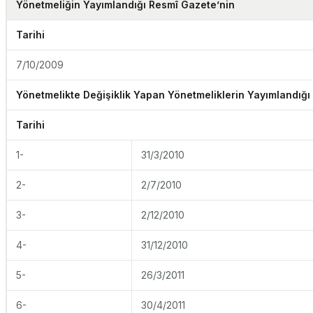
Yönetmeliğin Yayımlandığı Resmî Gazete’nin
Tarihi
7/10/2009
Yönetmelikte Değişiklik Yapan Yönetmeliklerin Yayımlandığı
Tarihi
1-
31/3/2010
2-
2/7/2010
3-
2/12/2010
4-
31/12/2010
5-
26/3/2011
6-
30/4/2011