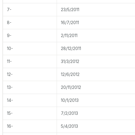
7-
23/5/2011
8-
16/7/2011
9-
2/11/2011
10-
28/12/2011
11-
31/3/2012
12-
12/6/2012
13-
20/11/2012
14-
10/1/2013
15-
7/2/2013
16-
5/4/2013