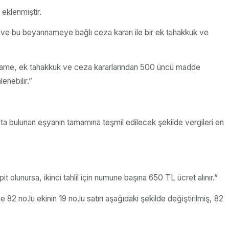
eklenmiştir.
ve bu beyannameye bağlı ceza kararı ile bir ek tahakkuk ve
anname, ek tahakkuk ve ceza kararlarından 500 üncü madde
enebilir.”
tankta bulunan eşyanın tamamına teşmil edilecek şekilde vergileri en
 olunursa, ikinci tahlil için numune başına 650 TL ücret alınır.”
e 82 no.lu ekinin 19 no.lu satırı aşağıdaki şekilde değiştirilmiş, 82