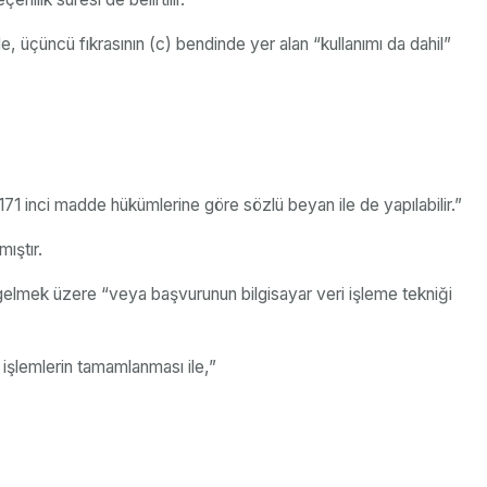
e, üçüncü fıkrasının (c) bendinde yer alan “kullanımı da dahil”
u 171 inci madde hükümlerine göre sözlü beyan ile de yapılabilir.”
mıştır.
 gelmek üzere “veya başvurunun bilgisayar veri işleme tekniği
işlemlerin tamamlanması ile,”