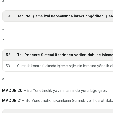
“
19
Dahilde işleme izni kapsamında ihracı öngörülen işlem 
”
“
52
Tek Pencere Sistemi üzerinden verilen dâhilde işleme, 
53
Gümrük kontrolü altında işleme rejiminin ibrasına yönelik 
”
MADDE 20 –
Bu Yönetmelik yayımı tarihinde yürürlüğe girer.
MADDE 21 –
Bu Yönetmelik hükümlerini Gümrük ve Ticaret Baka