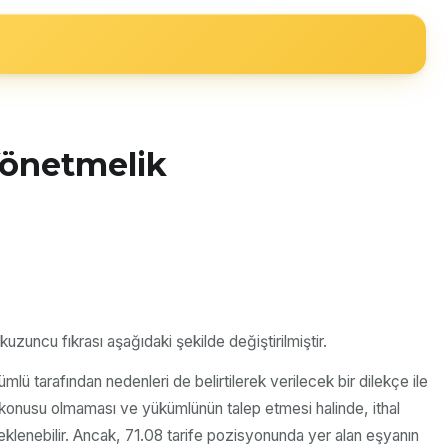
Yönetmelik
uncu fıkrası aşağıdaki şekilde değiştirilmiştir.
lü tarafından nedenleri de belirtilerek verilecek bir dilekçe ile
z konusu olmaması ve yükümlünün talep etmesi halinde, ithal
klenebilir. Ancak, 71.08 tarife pozisyonunda yer alan eşyanın