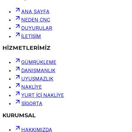
ANA SAYFA
NEDEN CNC
DUYURULAR
İLETİŞİM
HİZMETLERİMİZ
GÜMRÜKLEME
DANIŞMANLIK
UYUŞMAZLIK
NAKLİYE
YURT İÇİ NAKLİYE
SİGORTA
KURUMSAL
HAKKIMIZDA