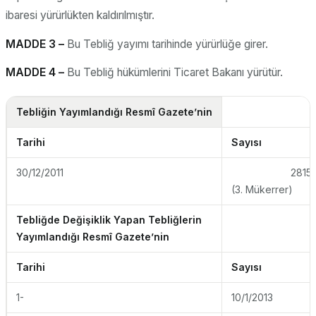
ibaresi yürürlükten kaldırılmıştır.
MADDE 3 –
Bu Tebliğ yayımı tarihinde yürürlüğe girer.
MADDE 4 –
Bu Tebliğ hükümlerini Ticaret Bakanı yürütür.
Tebliğin Yayımlandığı Resmî Gazete’nin
Tarihi
Sayısı
30/12/2011
2815
(3. Mükerrer)
Tebliğde Değişiklik Yapan Tebliğlerin
Yayımlandığı Resmî Gazete’nin
Tarihi
Sayısı
1-
10/1/2013