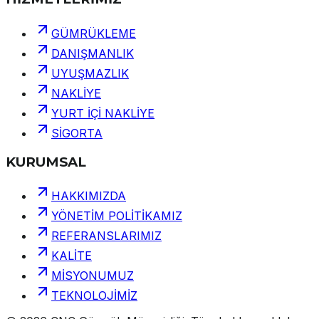
GÜMRÜKLEME
DANIŞMANLIK
UYUŞMAZLIK
NAKLİYE
YURT İÇİ NAKLİYE
SİGORTA
KURUMSAL
HAKKIMIZDA
YÖNETİM POLİTİKAMIZ
REFERANSLARIMIZ
KALİTE
MİSYONUMUZ
TEKNOLOJİMİZ