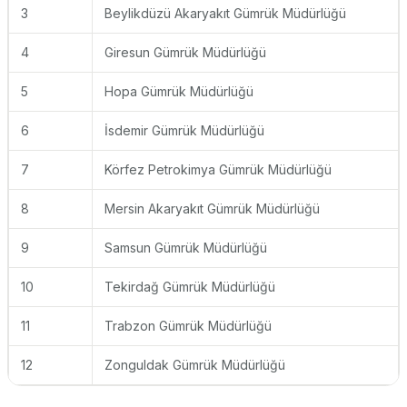
3
Beylikdüzü Akaryakıt Gümrük Müdürlüğü
4
Giresun Gümrük Müdürlüğü
5
Hopa Gümrük Müdürlüğü
6
İsdemir Gümrük Müdürlüğü
7
Körfez Petrokimya Gümrük Müdürlüğü
8
Mersin Akaryakıt Gümrük Müdürlüğü
9
Samsun Gümrük Müdürlüğü
10
Tekirdağ Gümrük Müdürlüğü
11
Trabzon Gümrük Müdürlüğü
12
Zonguldak Gümrük Müdürlüğü