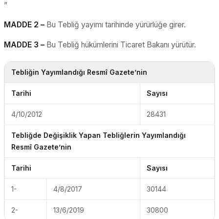
”
MADDE 2 –
Bu Tebliğ yayımı tarihinde yürürlüğe girer.
MADDE 3 –
Bu Tebliğ hükümlerini Ticaret Bakanı yürütür.
Tebliğin Yayımlandığı Resmî Gazete’nin
Tarihi
Sayısı
4/10/2012
28431
Tebliğde Değişiklik Yapan Tebliğlerin Yayımlandığı
Resmî Gazete’nin
Tarihi
Sayısı
1-
4/8/2017
30144
2-
13/6/2019
30800