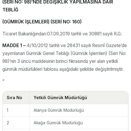
(SERİ NO: 98)’NDE DEĞİŞİKLİK YAPILMASINA DAİR
TEBLİĞ
(GÜMRÜK İŞLEMLERİ) (SERİ NO: 160)
Ticaret Bakanlığından:07.09.2019 tarihli ve 30881 sayılı R.G.
MADDE 1 –
4/10/2012 tarihli ve 28431 sayılı Resmî Gazete’de
yayımlanan Gümrük Genel Tebliği (Gümrük İşlemleri) (Seri No:
98)’nin 3 üncü maddesinin birinci fıkrasında yer alan yetkili
gümrük müdürlükleri tablosu aşağıdaki şekilde değiştirilmiştir.
“
Sıra No
Yetkili Gümrük Müdürlüğü
1
Alanya Gümrük Müdürlüğü
2
Aliağa Gümrük Müdürlüğü