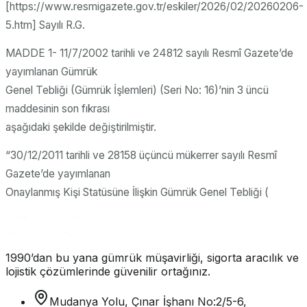
[https://www.resmigazete.gov.tr/eskiler/2026/02/20260206-
5.htm] Sayılı R.G.
MADDE 1- 11/7/2002 tarihli ve 24812 sayılı Resmî Gazete’de
yayımlanan Gümrük
Genel Tebliği (Gümrük İşlemleri) (Seri No: 16)’nin 3 üncü
maddesinin son fıkrası
aşağıdaki şekilde değiştirilmiştir.
“30/12/2011 tarihli ve 28158 üçüncü mükerrer sayılı Resmî
Gazete’de yayımlanan
Onaylanmış Kişi Statüsüne İlişkin Gümrük Genel Tebliği (
1990’dan bu yana gümrük müşavirliği, sigorta aracılık ve
lojistik çözümlerinde güvenilir ortağınız.
Mudanya Yolu, Çınar İşhanı No:2/5-6,