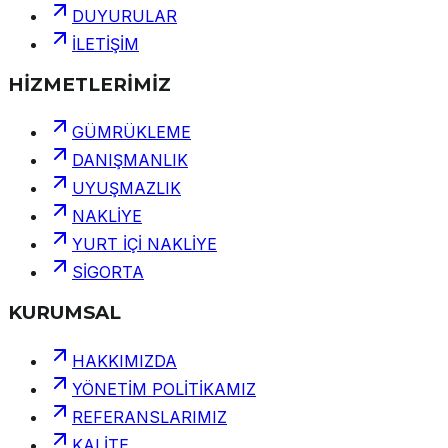
DUYURULAR
İLETİŞİM
HİZMETLERİMİZ
GÜMRÜKLEME
DANIŞMANLIK
UYUŞMAZLIK
NAKLİYE
YURT İÇİ NAKLİYE
SİGORTA
KURUMSAL
HAKKIMIZDA
YÖNETİM POLİTİKAMIZ
REFERANSLARIMIZ
KALİTE