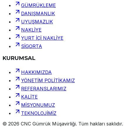
GÜMRÜKLEME
DANIŞMANLIK
UYUŞMAZLIK
NAKLİYE
YURT İÇİ NAKLİYE
SİGORTA
KURUMSAL
HAKKIMIZDA
YÖNETİM POLİTİKAMIZ
REFERANSLARIMIZ
KALİTE
MİSYONUMUZ
TEKNOLOJİMİZ
©
2026
CNC Gümrük Müşavirliği
.
Tüm hakları saklıdır.