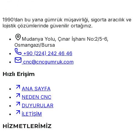
1990’dan bu yana gümrük müşavirliği, sigorta aracılık ve
lojistik çözümlerinde güvenilir ortağınız.
Mudanya Yolu, Çınar İşhanı No:2/5-6,
Osmangazi/Bursa
+90 (224) 242 46 46
cnc@cncgumruk.com
Hızlı Erişim
ANA SAYFA
NEDEN CNC
DUYURULAR
İLETİŞİM
HİZMETLERİMİZ