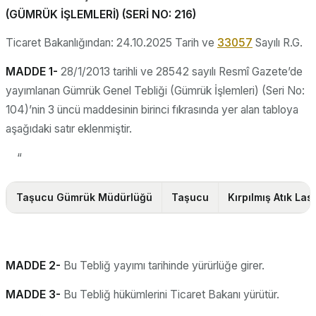
(GÜMRÜK İŞLEMLERİ) (SERİ NO: 216)
Ticaret Bakanlığından: 24.10.2025 Tarih ve
33057
Sayılı R.G.
MADDE 1-
28/1/2013 tarihli ve 28542 sayılı Resmî Gazete’de
yayımlanan Gümrük Genel Tebliği (Gümrük İşlemleri) (Seri No:
104)’nin 3 üncü maddesinin birinci fıkrasında yer alan tabloya
aşağıdaki satır eklenmiştir.
“
Taşucu Gümrük Müdürlüğü
Taşucu
Kırpılmış Atık Last
MADDE 2-
Bu Tebliğ yayımı tarihinde yürürlüğe girer.
MADDE 3-
Bu Tebliğ hükümlerini Ticaret Bakanı yürütür.