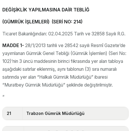
DEĞİŞİKLİK YAPILMASINA DAİR TEBLİĞ
(GÜMRÜK İŞLEMLERİ) (SERİ NO: 214)
Ticaret Bakanlığından: 02.04.2025 Tarih ve 32858 Sayılı R.G.
MADDE 1-
28/1/2013 tarihli ve 28542 sayılı Resmî Gazete’de
yayımlanan Gümrük Genel Tebliği (Gümrük İşlemleri) (Seri No:
102)’nin 3 üncü maddesinin birinci fıkrasında yer alan tabloya
aşağıdaki satırlar eklenmiş, aynı tablonun (3) sıra numaralı
satırında yer alan “Halkalı Gümrük Müdürlüğü” ibaresi
“Muratbey Gümrük Müdürlüğü” şeklinde değiştirilmiştir.
“
21
Trabzon Gümrük Müdürlüğü