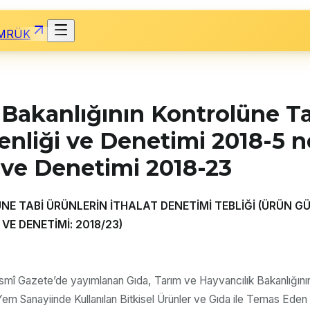
MRÜK
 Bakanlığının Kontrolüne Ta
nliği ve Denetimi 2018-5 n
 ve Denetimi 2018-23
E TABİ ÜRÜNLERİN İTHALAT DENETİMİ TEBLİĞİ (ÜRÜN GÜV
VE DENETİMİ: 2018/23)
smî Gazete’de yayımlanan Gıda, Tarım ve Hayvancılık Bakanlığının 
Yem Sanayiinde Kullanılan Bitkisel Ürünler ve Gıda ile Temas Ede