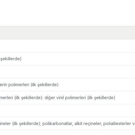
 şekillerde)
rin polimerleri (ilk şekillerde)
erleri (ilk şekillerde): diğer vinil polimerleri (ilk şekillerde)
eler (ilk şekillerde); polikarbonatlar, alkit reçineler, polialilesterler 