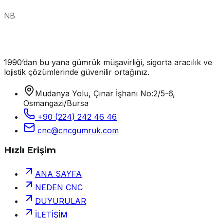
NB
1990’dan bu yana gümrük müşavirliği, sigorta aracılık ve
lojistik çözümlerinde güvenilir ortağınız.
Mudanya Yolu, Çınar İşhanı No:2/5-6,
Osmangazi/Bursa
+90 (224) 242 46 46
cnc@cncgumruk.com
Hızlı Erişim
ANA SAYFA
NEDEN CNC
DUYURULAR
İLETİŞİM