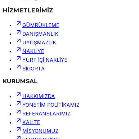
HİZMETLERİMİZ
GÜMRÜKLEME
DANIŞMANLIK
UYUŞMAZLIK
NAKLİYE
YURT İÇİ NAKLİYE
SİGORTA
KURUMSAL
HAKKIMIZDA
YÖNETİM POLİTİKAMIZ
REFERANSLARIMIZ
KALİTE
MİSYONUMUZ