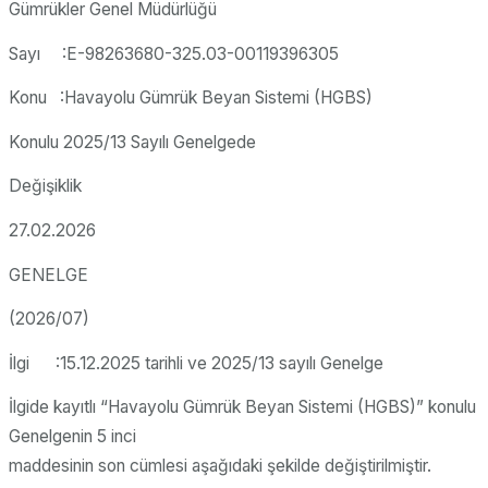
Gümrükler Genel Müdürlüğü
Sayı :E-98263680-325.03-00119396305
Konu :Havayolu Gümrük Beyan Sistemi (HGBS)
Konulu 2025/13 Sayılı Genelgede
Değişiklik
27.02.2026
GENELGE
(2026/07)
İlgi :15.12.2025 tarihli ve 2025/13 sayılı Genelge
İlgide kayıtlı “Havayolu Gümrük Beyan Sistemi (HGBS)” konulu
Genelgenin 5 inci
maddesinin son cümlesi aşağıdaki şekilde değiştirilmiştir.