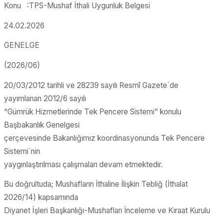
Konu :TPS-Mushaf İthali Uygunluk Belgesi
24.02.2026
GENELGE
(2026/06)
20/03/2012 tarihli ve 28239 sayılı Resmî Gazete`de
yayımlanan 2012/6 sayılı
“Gümrük Hizmetlerinde Tek Pencere Sistemi” konulu
Başbakanlık Genelgesi
çerçevesinde Bakanlığımız koordinasyonunda Tek Pencere
Sistemi`nin
yaygınlaştırılması çalışmaları devam etmektedir.
Bu doğrultuda; Mushafların İthaline İlişkin Tebliğ (İthalat
2026/14) kapsamında
Diyanet İşleri Başkanlığı-Mushafları İnceleme ve Kıraat Kurulu