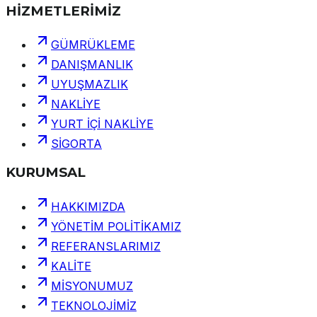
HİZMETLERİMİZ
GÜMRÜKLEME
DANIŞMANLIK
UYUŞMAZLIK
NAKLİYE
YURT İÇİ NAKLİYE
SİGORTA
KURUMSAL
HAKKIMIZDA
YÖNETİM POLİTİKAMIZ
REFERANSLARIMIZ
KALİTE
MİSYONUMUZ
TEKNOLOJİMİZ