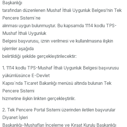
Başkanlığı
tarafından düzenlenen Mushaf İthali Uygunluk Belgesi’nin Tek
Pencere Sistemi`ne
alınması uygun bulunmuştur. Bu kapsamda 1114 kodlu TPS-
Mushaf İthali Uygunluk
Belgesi başvurusu, iznin verilmesi ve kullanılmasına ilişkin
işlemler aşağıda
belirtildiği şekilde gerçekleştirilecektir:
1. 1114 kodlu TPS-Mushaf İthali Uygunluk Belgesi başvurusu
yükümlüsünce E-Devlet
Kapısı`nda Ticaret Bakanlığı menüsü altında bulunan Tek
Pencere Sistemi
hizmetine ilişkin linkten gerçekleştirilir.
2. Tek Pencere Portal Sistemi üzerinden iletilen başvurular
Diyanet İşleri
Başkanlığı-Mushafları İnceleme ve Kıraat Kurulu Başkanlığı