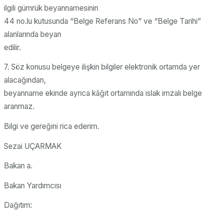
ilgili gümrük beyannamesinin
44 no.lu kutusunda “Belge Referans No” ve “Belge Tarihi”
alanlarında beyan
edilir.
7. Söz konusu belgeye ilişkin bilgiler elektronik ortamda yer
alacağından,
beyanname ekinde ayrıca kâğıt ortamında ıslak imzalı belge
aranmaz.
Bilgi ve gereğini rica ederim.
Sezai UÇARMAK
Bakan a.
Bakan Yardımcısı
Dağıtım: