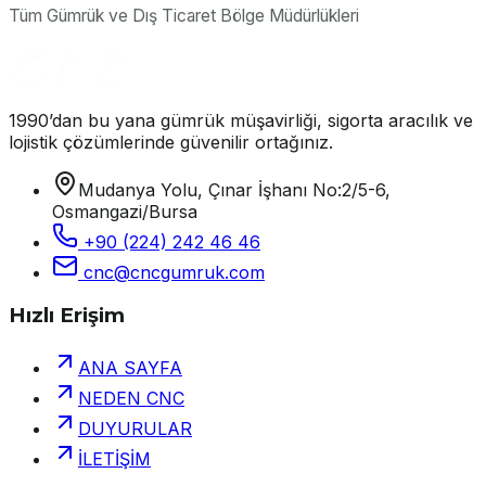
Tüm Gümrük ve Dış Ticaret Bölge Müdürlükleri
1990’dan bu yana gümrük müşavirliği, sigorta aracılık ve
lojistik çözümlerinde güvenilir ortağınız.
Mudanya Yolu, Çınar İşhanı No:2/5-6,
Osmangazi/Bursa
+90 (224) 242 46 46
cnc@cncgumruk.com
Hızlı Erişim
ANA SAYFA
NEDEN CNC
DUYURULAR
İLETİŞİM