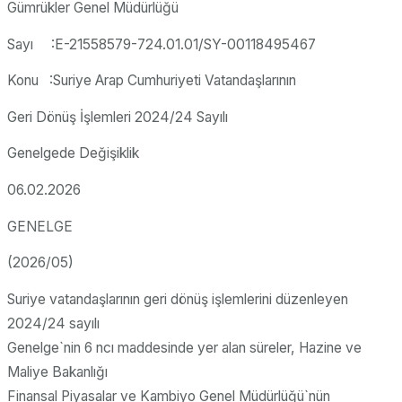
Gümrükler Genel Müdürlüğü
Sayı :E-21558579-724.01.01/SY-00118495467
Konu :Suriye Arap Cumhuriyeti Vatandaşlarının
Geri Dönüş İşlemleri 2024/24 Sayılı
Genelgede Değişiklik
06.02.2026
GENELGE
(2026/05)
Suriye vatandaşlarının geri dönüş işlemlerini düzenleyen
2024/24 sayılı
Genelge`nin 6 ncı maddesinde yer alan süreler, Hazine ve
Maliye Bakanlığı
Finansal Piyasalar ve Kambiyo Genel Müdürlüğü`nün