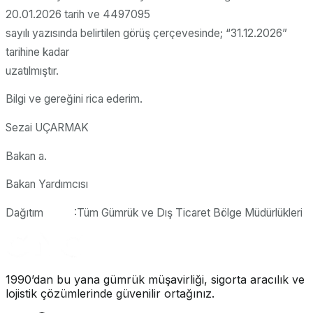
20.01.2026 tarih ve 4497095
sayılı yazısında belirtilen görüş çerçevesinde; “31.12.2026”
tarihine kadar
uzatılmıştır.
Bilgi ve gereğini rica ederim.
Sezai UÇARMAK
Bakan a.
Bakan Yardımcısı
Dağıtım :Tüm Gümrük ve Dış Ticaret Bölge Müdürlükleri
1990’dan bu yana gümrük müşavirliği, sigorta aracılık ve
lojistik çözümlerinde güvenilir ortağınız.