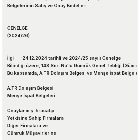
Belgelerinin Satış ve Onay Bedelleri
GENELGE
(2024/26)
İlgi :
24.12.2024 tarihli ve 2024/25 sayılı Genelge
Bilindiği üzere, 148 Seri No’lu Gümrük Genel Tebliği (Gümrük
Bu kapsamda, A.TR Dolaşım Belgesi ve Menşe İspat Belgelerin
A.TR Dolaşım Belgesi
Menşe İspat Belgeleri
Onaylanmış İhracatçı
Yetkisine Sahip Firmalara
Diğer Firmalara ve
Gümrük Müşavirlerine