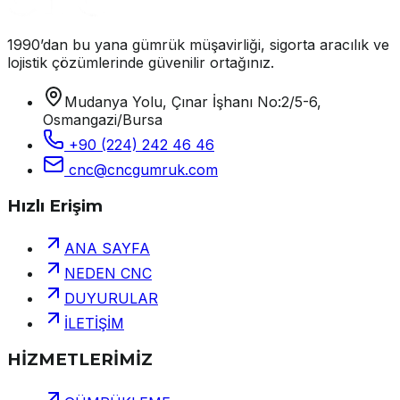
1990’dan bu yana gümrük müşavirliği, sigorta aracılık ve
lojistik çözümlerinde güvenilir ortağınız.
Mudanya Yolu, Çınar İşhanı No:2/5-6,
Osmangazi/Bursa
+90 (224) 242 46 46
cnc@cncgumruk.com
Hızlı Erişim
ANA SAYFA
NEDEN CNC
DUYURULAR
İLETİŞİM
HİZMETLERİMİZ