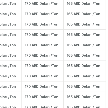
oları /Ton
170 ABD Doları /Ton
165 ABD Doları /Ton
oları /Ton
170 ABD Doları /Ton
165 ABD Doları /Ton
oları /Ton
170 ABD Doları /Ton
165 ABD Doları /Ton
oları /Ton
170 ABD Doları /Ton
165 ABD Doları /Ton
oları /Ton
170 ABD Doları /Ton
165 ABD Doları /Ton
oları /Ton
170 ABD Doları /Ton
165 ABD Doları /Ton
oları /Ton
170 ABD Doları /Ton
165 ABD Doları /Ton
oları /Ton
170 ABD Doları /Ton
165 ABD Doları /Ton
oları /Ton
170 ABD Doları /Ton
165 ABD Doları /Ton
oları /Ton
170 ABD Doları /Ton
165 ABD Doları /Ton
oları /Ton
170 ABD Doları /Ton
165 ABD Doları /Ton