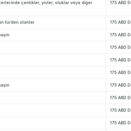
rlerinde çentikler, yivler, oluklar veya diğer
175 ABD D
an türden olanlar
175 ABD D
maşin
175 ABD D
175 ABD D
175 ABD D
175 ABD D
maşin
175 ABD D
175 ABD D
175 ABD D
175 ABD D