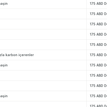
maşin
175 ABD D
175 ABD D
175 ABD D
175 ABD D
175 ABD D
azla karbon içerenler
175 ABD D
maşin
175 ABD D
175 ABD D
175 ABD D
maşin
175 ABD D
175 ABD D