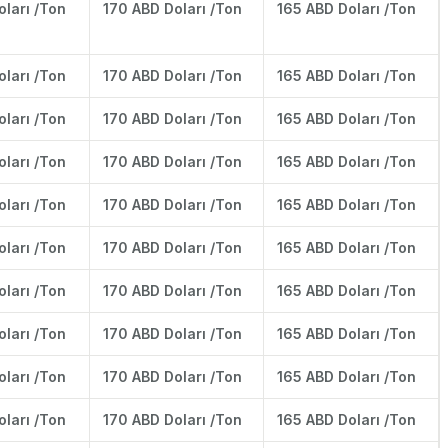
oları /Ton
170 ABD Doları /Ton
165 ABD Doları /Ton
oları /Ton
170 ABD Doları /Ton
165 ABD Doları /Ton
oları /Ton
170 ABD Doları /Ton
165 ABD Doları /Ton
oları /Ton
170 ABD Doları /Ton
165 ABD Doları /Ton
oları /Ton
170 ABD Doları /Ton
165 ABD Doları /Ton
oları /Ton
170 ABD Doları /Ton
165 ABD Doları /Ton
oları /Ton
170 ABD Doları /Ton
165 ABD Doları /Ton
oları /Ton
170 ABD Doları /Ton
165 ABD Doları /Ton
oları /Ton
170 ABD Doları /Ton
165 ABD Doları /Ton
oları /Ton
170 ABD Doları /Ton
165 ABD Doları /Ton