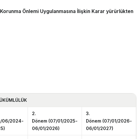
ci Korunma Önlemi Uygulanmasına İlişkin Karar yürürlükten
YÜKÜMLÜLÜK
2.
3.
5/06/2024­
Dönem
(07/01/2025­
Dönem
(07/01/2026­
5)
06/01/2026)
06/01/2027)