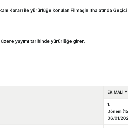
anı Kararı ile yürürlüğe konulan Filmaşin İthalatında Geçi
üzere yayımı tarihinde yürürlüğe girer.
EK MALİ 
1.
Dönem
(1
06/01/202