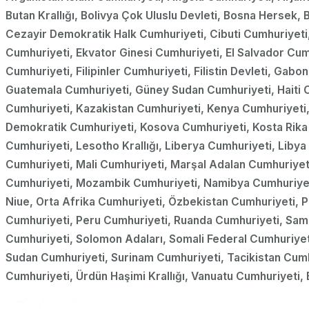
Butan Krallığı, Bolivya Çok Uluslu Devleti, Bosna Hersek
Cezayir Demokratik Halk Cumhuriyeti, Cibuti Cumhuriyeti
Cumhuriyeti, Ekvator Ginesi Cumhuriyeti, El Salvador Cumhu
Cumhuriyeti, Filipinler Cumhuriyeti, Filistin Devleti, G
Guatemala Cumhuriyeti, Güney Sudan Cumhuriyeti, Haiti C
Cumhuriyeti, Kazakistan Cumhuriyeti, Kenya Cumhuriyeti, 
Demokratik Cumhuriyeti, Kosova Cumhuriyeti, Kosta Rika
Cumhuriyeti, Lesotho Krallığı, Liberya Cumhuriyeti, Liby
Cumhuriyeti, Mali Cumhuriyeti, Marşal Adalan Cumhuriyet
Cumhuriyeti, Mozambik Cumhuriyeti, Namibya Cumhuriyeti,
Niue, Orta Afrika Cumhuriyeti, Özbekistan Cumhuriyeti, P
Cumhuriyeti, Peru Cumhuriyeti, Ruanda Cumhuriyeti, Sam
Cumhuriyeti, Solomon Adaları, Somali Federal Cumhuriyeti
Sudan Cumhuriyeti, Surinam Cumhuriyeti, Tacikistan Cumh
Cumhuriyeti, Ürdün Haşimi Krallığı, Vanuatu Cumhuriyeti