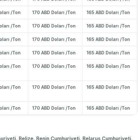
oları /Ton
170 ABD Doları /Ton
165 ABD Doları /Ton
oları /Ton
170 ABD Doları /Ton
165 ABD Doları /Ton
oları /Ton
170 ABD Doları /Ton
165 ABD Doları /Ton
oları /Ton
170 ABD Doları /Ton
165 ABD Doları /Ton
oları /Ton
170 ABD Doları /Ton
165 ABD Doları /Ton
oları /Ton
170 ABD Doları /Ton
165 ABD Doları /Ton
oları /Ton
170 ABD Doları /Ton
165 ABD Doları /Ton
iyeti, Belize, Benin Cumhuriyeti, Belarus Cumhuriyeti,