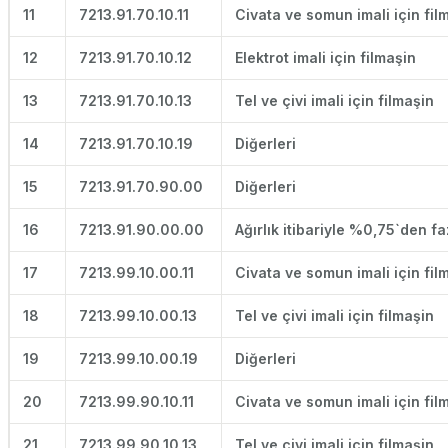
11
7213.91.70.10.11
Civata ve somun imali için fil
12
7213.91.70.10.12
Elektrot imali için filmaşin
13
7213.91.70.10.13
Tel ve çivi imali için filmaşin
14
7213.91.70.10.19
Diğerleri
15
7213.91.70.90.00
Diğerleri
16
7213.91.90.00.00
Ağırlık itibariyle %0,75`den f
17
7213.99.10.00.11
Civata ve somun imali için fil
18
7213.99.10.00.13
Tel ve çivi imali için filmaşin
19
7213.99.10.00.19
Diğerleri
20
7213.99.90.10.11
Civata ve somun imali için fil
21
7213.99.90.10.13
Tel ve çivi imali için filmaşin