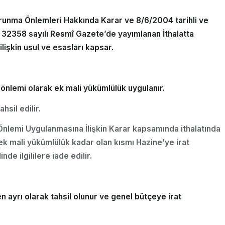
Korunma Önlemleri Hakkında Karar ve 8/6/2004 tarihli ve
 32358 sayılı Resmî Gazete’de yayımlanan İthalatta
işkin usul ve esasları kapsar.
 önlemi olarak ek mali yükümlülük uygulanır.
hsil edilir.
 Önlemi Uygulanmasına İlişkin Karar kapsamında ithalatında
k mali yükümlülük kadar olan kısmı Hazine’ye irat
e ilgililere iade edilir.
 ayrı olarak tahsil olunur ve genel bütçeye irat