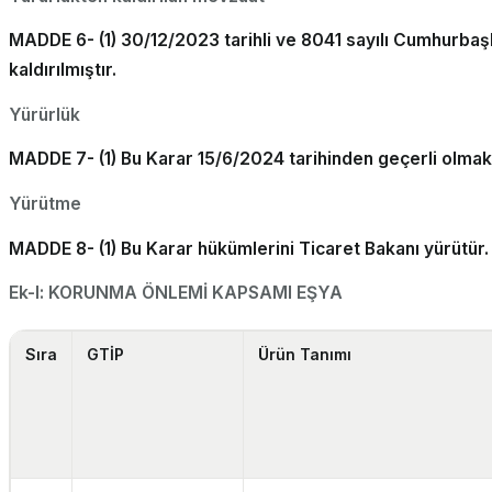
MADDE 6- (1) 30/12/2023 tarihli ve 8041 sayılı Cumhurbaşk
kaldırılmıştır.
Yürürlük
MADDE 7- (1) Bu Karar 15/6/2024 tarihinden geçerli olmak 
Yürütme
MADDE 8- (1) Bu Karar hükümlerini Ticaret Bakanı yürütür.
Ek-l: KORUNMA ÖNLEMİ KAPSAMI EŞYA
Sıra
GTİP
Ürün Tanımı