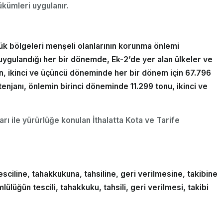
ükümleri uygulanır.
rük bölgeleri menşeli olanlarının korunma önlemi
 uygulandığı her bir dönemde, Ek-2’de yer alan ülkeler ve
n, ikinci ve üçüncü döneminde her bir dönem için 67.796
enjanı, önlemin birinci döneminde 11.299 tonu, ikinci ve
arı ile yürürlüğe konulan İthalatta Kota ve Tarife
sciline, tahakkukuna, tahsiline, geri verilmesine, takibine
üğün tescili, tahakkuku, tahsili, geri verilmesi, takibi