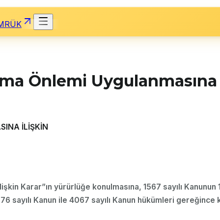
MRÜK
nma Önlemi Uygulanmasına İl
INA İLİŞKİN
işkin Karar”ın yürürlüğe konulmasına, 1567 sayılı Kanunun 1 
976 sayılı Kanun ile 4067 sayılı Kanun hükümleri gereğince k