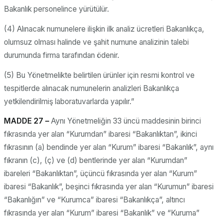
Bakanlık personelince yürütülür.
(4) Alınacak numunelere ilişkin ilk analiz ücretleri Bakanlıkça,
olumsuz olması halinde ve şahit numune analizinin talebi
durumunda firma tarafından ödenir.
(5) Bu Yönetmelikte belirtilen ürünler için resmi kontrol ve
tespitlerde alınacak numunelerin analizleri Bakanlıkça
yetkilendirilmiş laboratuvarlarda yapılır.”
MADDE 27 –
Aynı Yönetmeliğin 33 üncü maddesinin birinci
fıkrasında yer alan “Kurumdan” ibaresi “Bakanlıktan”, ikinci
fıkrasının (a) bendinde yer alan “Kurum” ibaresi “Bakanlık”, aynı
fıkranın (c), (ç) ve (d) bentlerinde yer alan “Kurumdan”
ibareleri “Bakanlıktan”, üçüncü fıkrasında yer alan “Kurum”
ibaresi “Bakanlık”, beşinci fıkrasında yer alan “Kurumun” ibaresi
“Bakanlığın” ve “Kurumca” ibaresi “Bakanlıkça”, altıncı
fıkrasında yer alan “Kurum” ibaresi “Bakanlık” ve “Kuruma”