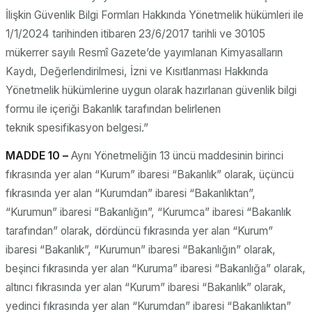
İlişkin Güvenlik Bilgi Formları Hakkında Yönetmelik hükümleri ile
1/1/2024 tarihinden itibaren 23/6/2017 tarihli ve 30105
mükerrer sayılı Resmî Gazete’de yayımlanan Kimyasalların
Kaydı, Değerlendirilmesi, İzni ve Kısıtlanması Hakkında
Yönetmelik hükümlerine uygun olarak hazırlanan güvenlik bilgi
formu ile içeriği Bakanlık tarafından belirlenen
teknik spesifikasyon belgesi.”
MADDE 10 –
Aynı Yönetmeliğin 13 üncü maddesinin birinci
fıkrasında yer alan “Kurum” ibaresi “Bakanlık” olarak, üçüncü
fıkrasında yer alan “Kurumdan” ibaresi “Bakanlıktan”,
“Kurumun” ibaresi “Bakanlığın”, “Kurumca” ibaresi “Bakanlık
tarafından” olarak, dördüncü fıkrasında yer alan “Kurum”
ibaresi “Bakanlık”, “Kurumun” ibaresi “Bakanlığın” olarak,
beşinci fıkrasında yer alan “Kuruma” ibaresi “Bakanlığa” olarak,
altıncı fıkrasında yer alan “Kurum” ibaresi “Bakanlık” olarak,
yedinci fıkrasında yer alan “Kurumdan” ibaresi “Bakanlıktan”