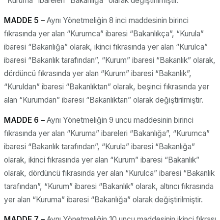
“Kuruma” ibareleri “Bakanlığa” olarak değiştirilmiştir.
MADDE 5 –
Aynı Yönetmeliğin 8 inci maddesinin birinci
fıkrasında yer alan “Kurumca” ibaresi “Bakanlıkça”, “Kurula”
ibaresi “Bakanlığa” olarak, ikinci fıkrasında yer alan “Kurulca”
ibaresi “Bakanlık tarafından”, “Kurum” ibaresi “Bakanlık” olarak,
dördüncü fıkrasında yer alan “Kurum” ibaresi “Bakanlık”,
“Kuruldan” ibaresi “Bakanlıktan” olarak, beşinci fıkrasında yer
alan “Kurumdan” ibaresi “Bakanlıktan” olarak değiştirilmiştir.
MADDE 6 –
Aynı Yönetmeliğin 9 uncu maddesinin birinci
fıkrasında yer alan “Kuruma” ibareleri “Bakanlığa”, “Kurumca”
ibaresi “Bakanlık tarafından”, “Kurula” ibaresi “Bakanlığa”
olarak, ikinci fıkrasında yer alan “Kurum” ibaresi “Bakanlık”
olarak, dördüncü fıkrasında yer alan “Kurulca” ibaresi “Bakanlık
tarafından”, “Kurum” ibaresi “Bakanlık” olarak, altıncı fıkrasında
yer alan “Kuruma” ibaresi “Bakanlığa” olarak değiştirilmiştir.
MADDE 7 –
Aynı Yönetmeliğin 10 uncu maddesinin ikinci fıkrası