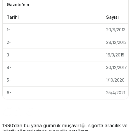
Gazete’nin
Tarihi
Sayısı
1-
20/8/2013
2-
28/12/2013
3-
16/3/2015
4-
30/12/2017
5-
1/10/2020
6-
25/4/2021
1990’dan bu yana gümrük müşavirliği, sigorta aracılık ve