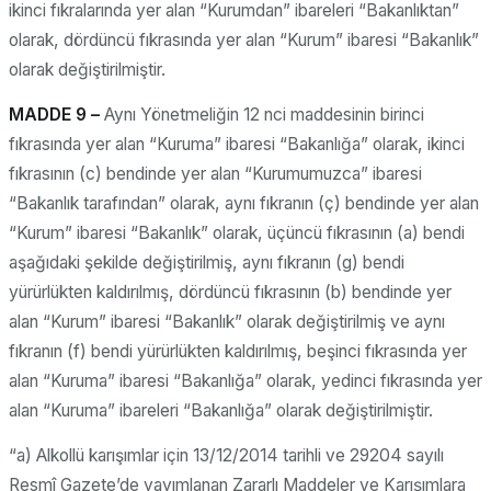
ikinci fıkralarında yer alan “Kurumdan” ibareleri “Bakanlıktan”
olarak, dördüncü fıkrasında yer alan “Kurum” ibaresi “Bakanlık”
olarak değiştirilmiştir.
MADDE 9 –
Aynı Yönetmeliğin 12 nci maddesinin birinci
fıkrasında yer alan “Kuruma” ibaresi “Bakanlığa” olarak, ikinci
fıkrasının (c) bendinde yer alan “Kurumumuzca” ibaresi
“Bakanlık tarafından” olarak, aynı fıkranın (ç) bendinde yer alan
“Kurum” ibaresi “Bakanlık” olarak, üçüncü fıkrasının (a) bendi
aşağıdaki şekilde değiştirilmiş, aynı fıkranın (g) bendi
yürürlükten kaldırılmış, dördüncü fıkrasının (b) bendinde yer
alan “Kurum” ibaresi “Bakanlık” olarak değiştirilmiş ve aynı
fıkranın (f) bendi yürürlükten kaldırılmış, beşinci fıkrasında yer
alan “Kuruma” ibaresi “Bakanlığa” olarak, yedinci fıkrasında yer
alan “Kuruma” ibareleri “Bakanlığa” olarak değiştirilmiştir.
“a) Alkollü karışımlar için 13/12/2014 tarihli ve 29204 sayılı
Resmî Gazete’de yayımlanan Zararlı Maddeler ve Karışımlara