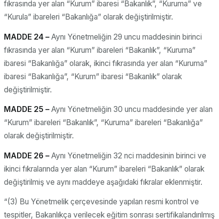
fıkrasında yer alan “Kurum” ibaresi “Bakanlık”, “Kuruma” ve
“Kurula” ibareleri “Bakanlığa” olarak değiştirilmiştir.
MADDE 24 –
Aynı Yönetmeliğin 29 uncu maddesinin birinci
fıkrasında yer alan “Kurum” ibareleri “Bakanlık”, “Kuruma”
ibaresi “Bakanlığa” olarak, ikinci fıkrasında yer alan “Kuruma”
ibaresi “Bakanlığa”, “Kurum” ibaresi “Bakanlık” olarak
değiştirilmiştir.
MADDE 25 –
Aynı Yönetmeliğin 30 uncu maddesinde yer alan
“Kurum” ibareleri “Bakanlık”, “Kuruma” ibareleri “Bakanlığa”
olarak değiştirilmiştir.
MADDE 26 –
Aynı Yönetmeliğin 32 nci maddesinin birinci ve
ikinci fıkralarında yer alan “Kurum” ibareleri “Bakanlık” olarak
değiştirilmiş ve aynı maddeye aşağıdaki fıkralar eklenmiştir.
“(3) Bu Yönetmelik çerçevesinde yapılan resmi kontrol ve
tespitler, Bakanlıkça verilecek eğitim sonrası sertifikalandırılmış