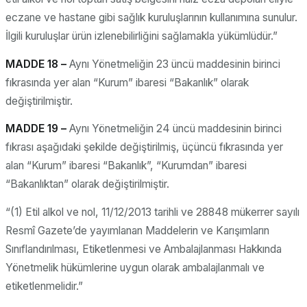
eczane ve hastane gibi sağlık kuruluşlarının kullanımına sunulur.
İlgili kuruluşlar ürün izlenebilirliğini sağlamakla yükümlüdür.”
MADDE 18 –
Aynı Yönetmeliğin 23 üncü maddesinin birinci
fıkrasında yer alan “Kurum” ibaresi “Bakanlık” olarak
değiştirilmiştir.
MADDE 19 –
Aynı Yönetmeliğin 24 üncü maddesinin birinci
fıkrası aşağıdaki şekilde değiştirilmiş, üçüncü fıkrasında yer
alan “Kurum” ibaresi “Bakanlık”, “Kurumdan” ibaresi
“Bakanlıktan” olarak değiştirilmiştir.
“(1) Etil alkol ve nol, 11/12/2013 tarihli ve 28848 mükerrer sayılı
Resmî Gazete’de yayımlanan Maddelerin ve Karışımların
Sınıflandırılması, Etiketlenmesi ve Ambalajlanması Hakkında
Yönetmelik hükümlerine uygun olarak ambalajlanmalı ve
etiketlenmelidir.”