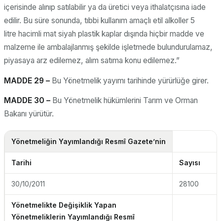
içerisinde alınıp satılabilir ya da üretici veya ithalatçısına iade
edilir. Bu süre sonunda, tıbbi kullanım amaçlı etil alkoller 5
litre hacimli mat siyah plastik kaplar dışında hiçbir madde ve
malzeme ile ambalajlanmış şekilde işletmede bulundurulamaz,
piyasaya arz edilemez, alım satıma konu edilemez.”
MADDE 29 –
Bu Yönetmelik yayımı tarihinde yürürlüğe girer.
MADDE 30 –
Bu Yönetmelik hükümlerini Tarım ve Orman
Bakanı yürütür.
Yönetmeliğin Yayımlandığı Resmî Gazete’nin
Tarihi
Sayısı
30/10/2011
28100
Yönetmelikte Değişiklik Yapan
Yönetmeliklerin Yayımlandığı Resmî