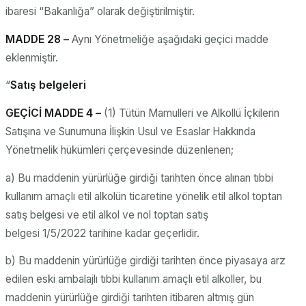
ibaresi “Bakanlığa” olarak değiştirilmiştir.
MADDE 28 –
Aynı Yönetmeliğe aşağıdaki geçici madde
eklenmiştir.
“
Satış belgeleri
GEÇİCİ MADDE 4 –
(1) Tütün Mamulleri ve Alkollü İçkilerin
Satışına ve Sunumuna İlişkin Usul ve Esaslar Hakkında
Yönetmelik hükümleri çerçevesinde düzenlenen;
a) Bu maddenin yürürlüğe girdiği tarihten önce alınan tıbbi
kullanım amaçlı etil alkolün ticaretine yönelik etil alkol toptan
satış belgesi ve etil alkol ve nol toptan satış
belgesi 1/5/2022 tarihine kadar geçerlidir.
b) Bu maddenin yürürlüğe girdiği tarihten önce piyasaya arz
edilen eski ambalajlı tıbbi kullanım amaçlı etil alkoller, bu
maddenin yürürlüğe girdiği tarihten itibaren altmış gün