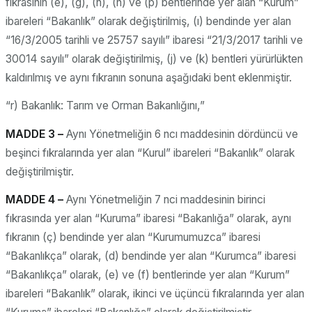
fıkrasının (e), (g), (h), (n) ve (p) bentlerinde yer alan “Kurum”
ibareleri “Bakanlık” olarak değiştirilmiş, (ı) bendinde yer alan
“16/3/2005 tarihli ve 25757 sayılı” ibaresi “21/3/2017 tarihli ve
30014 sayılı” olarak değiştirilmiş, (j) ve (k) bentleri yürürlükten
kaldırılmış ve aynı fıkranın sonuna aşağıdaki bent eklenmiştir.
“r) Bakanlık: Tarım ve Orman Bakanlığını,”
MADDE 3 –
Aynı Yönetmeliğin 6 ncı maddesinin dördüncü ve
beşinci fıkralarında yer alan “Kurul” ibareleri “Bakanlık” olarak
değiştirilmiştir.
MADDE 4 –
Aynı Yönetmeliğin 7 nci maddesinin birinci
fıkrasında yer alan “Kuruma” ibaresi “Bakanlığa” olarak, aynı
fıkranın (ç) bendinde yer alan “Kurumumuzca” ibaresi
“Bakanlıkça” olarak, (d) bendinde yer alan “Kurumca” ibaresi
“Bakanlıkça” olarak, (e) ve (f) bentlerinde yer alan “Kurum”
ibareleri “Bakanlık” olarak, ikinci ve üçüncü fıkralarında yer alan