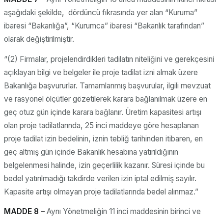
aşağıdaki şekilde, dördüncü fıkrasında yer alan “Kuruma”
ibaresi “Bakanlığa”, “Kurumca” ibaresi “Bakanlık tarafından”
olarak değiştirilmiştir.
“(2) Firmalar, projelendirdikleri tadilatın niteliğini ve gerekçesini
açıklayan bilgi ve belgeler ile proje tadilat izni almak üzere
Bakanlığa başvururlar. Tamamlanmış başvurular, ilgili mevzuat
ve rasyonel ölçütler gözetilerek karara bağlanılmak üzere en
geç otuz gün içinde karara bağlanır. Üretim kapasitesi artışı
olan proje tadilatlarında, 25 inci maddeye göre hesaplanan
proje tadilat izin bedelinin, iznin tebliğ tarihinden itibaren, en
geç altmış gün içinde Bakanlık hesabına yatırıldığının
belgelenmesi halinde, izin geçerlilik kazanır. Süresi içinde bu
bedel yatırılmadığı takdirde verilen izin iptal edilmiş sayılır.
Kapasite artışı olmayan proje tadilatlarında bedel alınmaz.”
MADDE 8 –
Aynı Yönetmeliğin 11 inci maddesinin birinci ve