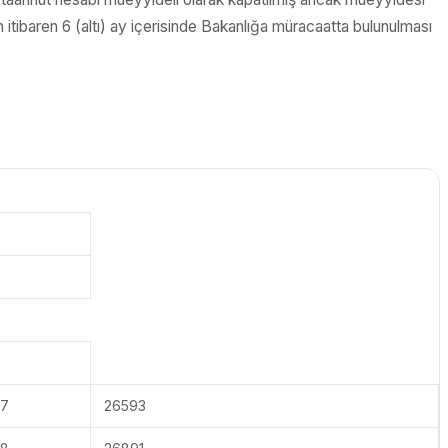
n itibaren 6 (altı) ay içerisinde Bakanlığa müracaatta bulunulması
07
26593