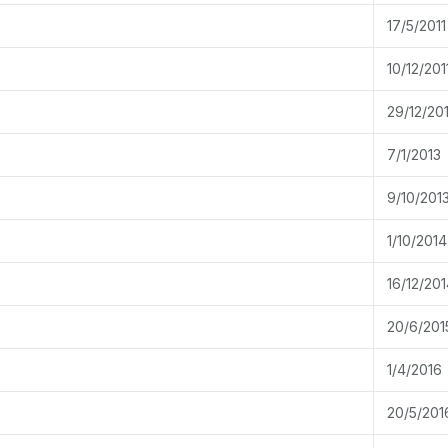
17/5/2011
10/12/201
29/12/201
7/1/2013
9/10/201
1/10/2014
16/12/201
20/6/201
1/4/2016
20/5/201