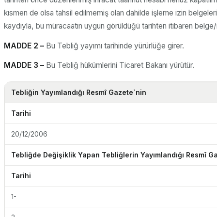
kısmen de olsa tahsil edilmemiş olan dahilde işleme izin belgeleri
kaydıyla, bu müracaatın uygun görüldüğü tarihten itibaren belge/iz
MADDE 2 –
Bu Tebliğ yayımı tarihinde yürürlüğe girer.
MADDE 3 –
Bu Tebliğ hükümlerini Ticaret Bakanı yürütür.
Tebliğin Yayımlandığı Resmî Gazete`nin
Tarihi
20/12/2006
Tebliğde Değişiklik Yapan Tebliğlerin Yayımlandığı Resmî G
Tarihi
1-