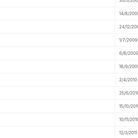
30/5/20
14/8/200
24/12/20
1/7/2009
6/8/200
18/9/200
2/4/2010
25/6/201
15/10/201
10/11/201
12/3/2011