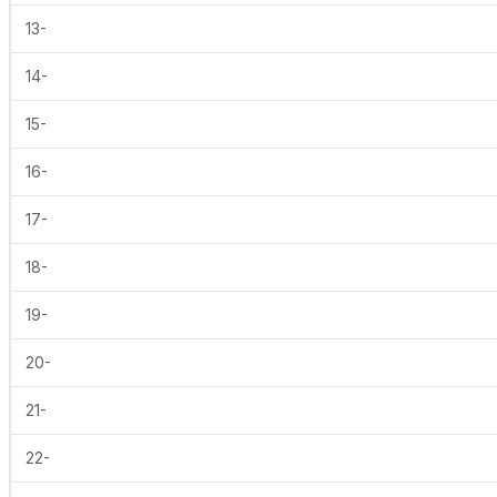
13-
14-
15-
16-
17-
18-
19-
20-
21-
22-