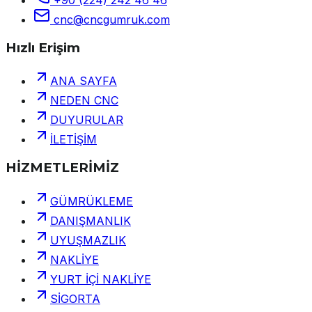
cnc@cncgumruk.com
Hızlı Erişim
ANA SAYFA
NEDEN CNC
DUYURULAR
İLETİŞİM
HİZMETLERİMİZ
GÜMRÜKLEME
DANIŞMANLIK
UYUŞMAZLIK
NAKLİYE
YURT İÇİ NAKLİYE
SİGORTA