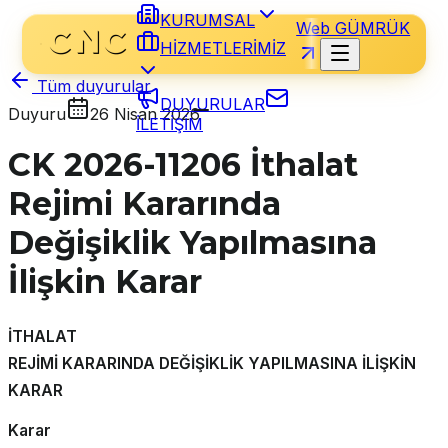
KURUMSAL
Web GÜMRÜK
HİZMETLERİMİZ
Tüm duyurular
DUYURULAR
Duyuru
26 Nisan 2026
İLETİŞİM
CK 2026-11206 İthalat
Rejimi Kararında
Değişiklik Yapılmasına
İlişkin Karar
İTHALAT
REJİMİ KARARINDA DEĞİŞİKLİK YAPILMASINA İLİŞKİN
KARAR
Karar