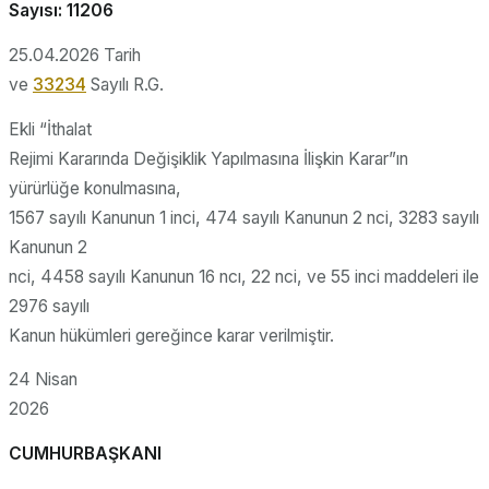
Sayısı: 11206
25.04.2026 Tarih
ve
33234
Sayılı R.G.
Ekli “İthalat
Rejimi Kararında Değişiklik Yapılmasına İlişkin Karar”ın
yürürlüğe konulmasına,
1567 sayılı Kanunun 1 inci, 474 sayılı Kanunun 2 nci, 3283 sayılı
Kanunun 2
nci, 4458 sayılı Kanunun 16 ncı, 22 nci, ve 55 inci maddeleri ile
2976 sayılı
Kanun hükümleri gereğince karar verilmiştir.
24 Nisan
2026
CUMHURBAŞKANI