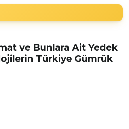
mmat ve Bunlara Ait Yedek
lojilerin Türkiye Gümrük