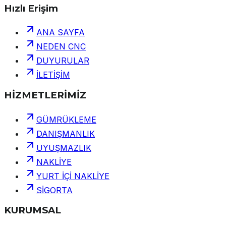
Hızlı Erişim
ANA SAYFA
NEDEN CNC
DUYURULAR
İLETİŞİM
HİZMETLERİMİZ
GÜMRÜKLEME
DANIŞMANLIK
UYUŞMAZLIK
NAKLİYE
YURT İÇİ NAKLİYE
SİGORTA
KURUMSAL