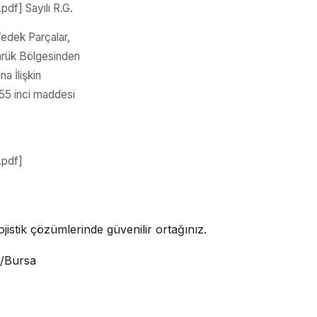
df] Sayılı R.G.
Yedek Parçalar,
ümrük Bölgesinden
a İlişkin
55 inci maddesi
.pdf]
jistik çözümlerinde güvenilir ortağınız.
i/Bursa