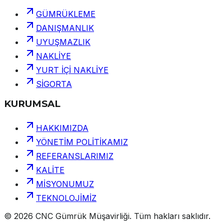
GÜMRÜKLEME
DANIŞMANLIK
UYUŞMAZLIK
NAKLİYE
YURT İÇİ NAKLİYE
SİGORTA
KURUMSAL
HAKKIMIZDA
YÖNETİM POLİTİKAMIZ
REFERANSLARIMIZ
KALİTE
MİSYONUMUZ
TEKNOLOJİMİZ
©
2026
CNC Gümrük Müşavirliği
.
Tüm hakları saklıdır.