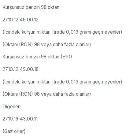
Kurşunsuz benzin 98 oktan
2710.12.49.00.12
(İçindeki kurşun miktarı litrede 0,013 gramı geçmeyenler)
(Oktanı (RON) 98 veya daha fazla olanlar)
Kurşunsuz benzin 98 oktan (E10)
2710.12.49.00.18
(İçindeki kurşun miktarı litrede 0,013 gramı geçmeyenler)
(Oktanı (RON) 98 veya daha fazla olanlar)
Diğerleri
2710.19.43.00.11
(Gaz oiller)