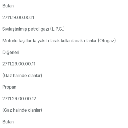
Bütan
2711.19.00.00.11
Sıvılaştırılmış petrol gazı (L.P.G.)
Motorlu taşıtlarda yakıt olarak kullanılacak olanlar (Otogaz)
Diğerleri
2711.29.00.00.11
(Gaz halinde olanlar)
Propan
2711.29.00.00.12
(Gaz halinde olanlar)
Bütan