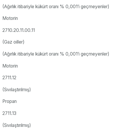
(Ağırlık itibariyle kükürt oranı % 0,001’i geçmeyenler)
Motorin
2710.20.11.00.11
(Gaz oiller)
(Ağırlık itibariyle kükürt oranı % 0,001’i geçmeyenler)
Motorin
2711.12
(Sıvılaştırılmış)
Propan
2711.13
(Sıvılaştırılmış)