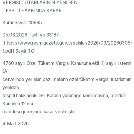
VERGİSİ TUTARLARININ YENİDEN
TESPİTİ HAKKINDA KARAR
Karar Sayısı: 10995
05.03.2026 Tarih ve 33187
[https://www.resmigazete.gov.tr/eskiler/2026/03/20260305-
1.pdf] Sayılı R.G.
4760 sayılı Özel Tüketim Vergisi Kanununa ekli (I) sayılı listenin
(A)
cetvelinde yer alan bazı malların özel tüketim vergisi tutarlarının
yeniden
tespiti hakkındaki ekli Kararın yürürlüğe konulmasına, mezkûr
Kanunun 12 nci
maddesi gereğince karar verilmiştir.
4 Mart 2026