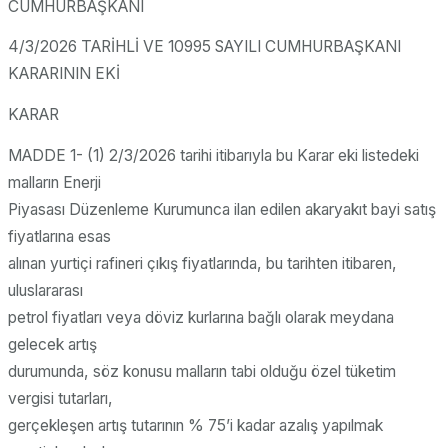
CUMHURBAŞKANI
4/3/2026 TARİHLİ VE 10995 SAYILI CUMHURBAŞKANI
KARARININ EKİ
KARAR
MADDE 1- (1) 2/3/2026 tarihi itibarıyla bu Karar eki listedeki
malların Enerji
Piyasası Düzenleme Kurumunca ilan edilen akaryakıt bayi satış
fiyatlarına esas
alınan yurtiçi rafineri çıkış fiyatlarında, bu tarihten itibaren,
uluslararası
petrol fiyatları veya döviz kurlarına bağlı olarak meydana
gelecek artış
durumunda, söz konusu malların tabi olduğu özel tüketim
vergisi tutarları,
gerçekleşen artış tutarının % 75’i kadar azalış yapılmak