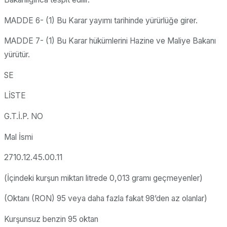
MADDE 6- (1) Bu Karar yayımı tarihinde yürürlüğe girer.
MADDE 7- (1) Bu Karar hükümlerini Hazine ve Maliye Bakanı
yürütür.
SE
LİSTE
G.T.İ.P. NO
Mal İsmi
2710.12.45.00.11
(İçindeki kurşun miktarı litrede 0,013 gramı geçmeyenler)
(Oktanı (RON) 95 veya daha fazla fakat 98’den az olanlar)
Kurşunsuz benzin 95 oktan