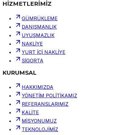
HİZMETLERİMİZ
GÜMRÜKLEME
DANIŞMANLIK
UYUŞMAZLIK
NAKLİYE
YURT İÇİ NAKLİYE
SİGORTA
KURUMSAL
HAKKIMIZDA
YÖNETİM POLİTİKAMIZ
REFERANSLARIMIZ
KALİTE
MİSYONUMUZ
TEKNOLOJİMİZ