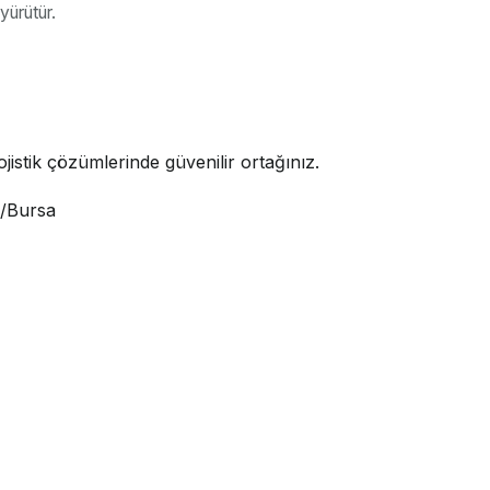
ürütür.
jistik çözümlerinde güvenilir ortağınız.
i/Bursa