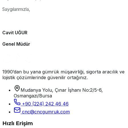
Saygılarımızla,
Cavit UĞUR
Genel Müdür
1990’dan bu yana gümrük müşavirliği, sigorta aracılık ve
lojistik çözümlerinde güvenilir ortağınız.
Mudanya Yolu, Çınar İşhanı No:2/5-6,
Osmangazi/Bursa
+90 (224) 242 46 46
cnc@cncgumruk.com
Hızlı Erişim