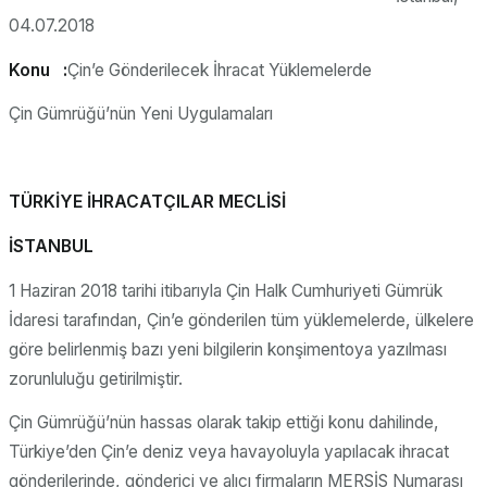
04.07.2018
Konu :
Çin’e Gönderilecek İhracat Yüklemelerde
Çin Gümrüğü’nün Yeni Uygulamaları
TÜRKİYE İHRACATÇILAR MECLİSİ
İSTANBUL
1 Haziran 2018 tarihi itibarıyla Çin Halk Cumhuriyeti Gümrük
İdaresi tarafından, Çin’e gönderilen tüm yüklemelerde, ülkelere
göre belirlenmiş bazı yeni bilgilerin konşimentoya yazılması
zorunluluğu getirilmiştir.
Çin Gümrüğü’nün hassas olarak takip ettiği konu dahilinde,
Türkiye’den Çin’e deniz veya havayoluyla yapılacak ihracat
gönderilerinde, gönderici ve alıcı firmaların MERSİS Numarası