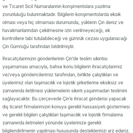
ve Ticaret Sicil Numaralarının konşimentolara yazılma
zorunluluğu bulunmaktadır. Bilgilerin konşimentolarda eksik
olması veya hiç olmaması durumunda, yüklerin Çin deniz ve
havalimanlarından çekilmesine izin verilmeyeceği, ek
kontrollere tabi tutulabileceği ve gümrük cezası uygulanacağı
Çin Gümrüğü tarafından bildirilmiştir.
İhracatçılarımızın gönderilerinin Çin’de teslim sıkıntısı
yaşamaması amacıyla, bahse konu bilgilerin ihracatçılarımız
ve/veya göndericilerimiz tarafından, birlikte çalıştıkları ve
üyelerimiz olan taşımacılık ve lojistik şirketlerine eksiksiz ve
zamanında iletilmesi yüklemelerin sıkıntı yaşanmadan teslimini
sağlayacaktır. Bu çerçevede Çin’e ihracat gönderisi yapacak
dış ticaret firmalarımızın konuya gerekli hassasiyeti göstermesi
ve gerekli bilgileri çalıştıkları taşımacılık ve lojistik firmalarına
zamanında iletmeleri yönünde üyelerinize gerekli
bilgilendirilmenin yapılması hususunda desteklerinizi arz ederiz.