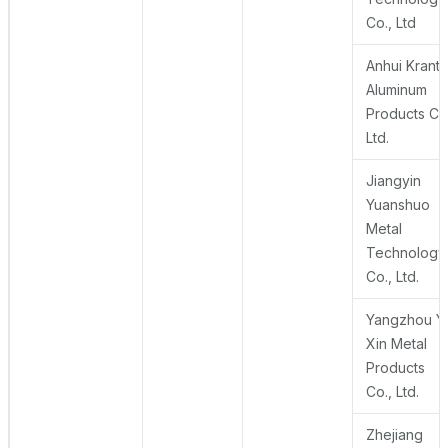
Co., Ltd
Anhui Krant
Aluminum
Products Co.
Ltd.
Jiangyin
Yuanshuo
Metal
Technology
Co., Ltd.
Yangzhou Y
Xin Metal
Products
Co., Ltd.
Zhejiang