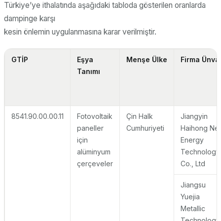
Türkiye’ye ithalatında aşağıdaki tabloda gösterilen oranlarda
dampinge karşı
kesin önlemin uygulanmasına karar verilmiştir.
GTİP
Eşya
Menşe Ülke
Firma Ünva
Tanımı
8541.90.00.00.11
Fotovoltaik
Çin Halk
Jiangyin
paneller
Cumhuriyeti
Haihong Ne
için
Energy
alüminyum
Technology
çerçeveler
Co., Ltd
Jiangsu
Yuejia
Metallic
Technology