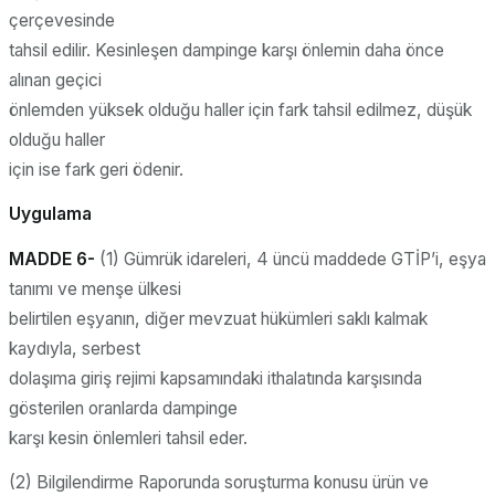
çerçevesinde
tahsil edilir. Kesinleşen dampinge karşı önlemin daha önce
alınan geçici
önlemden yüksek olduğu haller için fark tahsil edilmez, düşük
olduğu haller
için ise fark geri ödenir.
Uygulama
MADDE 6-
(1) Gümrük idareleri, 4 üncü maddede GTİP’i, eşya
tanımı ve menşe ülkesi
belirtilen eşyanın, diğer mevzuat hükümleri saklı kalmak
kaydıyla, serbest
dolaşıma giriş rejimi kapsamındaki ithalatında karşısında
gösterilen oranlarda dampinge
karşı kesin önlemleri tahsil eder.
(2) Bilgilendirme Raporunda soruşturma konusu ürün ve