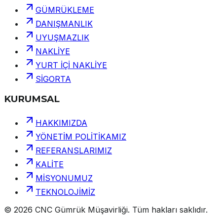
GÜMRÜKLEME
DANIŞMANLIK
UYUŞMAZLIK
NAKLİYE
YURT İÇİ NAKLİYE
SİGORTA
KURUMSAL
HAKKIMIZDA
YÖNETİM POLİTİKAMIZ
REFERANSLARIMIZ
KALİTE
MİSYONUMUZ
TEKNOLOJİMİZ
©
2026
CNC Gümrük Müşavirliği
.
Tüm hakları saklıdır.