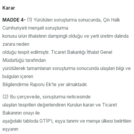
Karar
MADDE 4-
(1) Yürütülen soruşturma sonucunda, Çin Halk
Cumhuriyeti menşeli soruşturma
konusu ürün ithalatının dampingli olduğu ve yerli üretim dalında
zarara neden
olduğu tespit edilmiştir. Ticaret Bakanlığı İthalat Genel
Müdürlüğü tarafından
yürütülerek tamamlanan soruşturma sonucunda ulaşılan bilgi ve
bulguları içeren
Bilgilendirme Raporu Ek’te yer almaktadır.
(2) Bu çerçevede, soruşturma neticesinde
ulaşılan tespitleri değerlendiren Kurulun kararı ve Ticaret
Bakanının onayı ile
aşağıdaki tabloda GTİP’i, eşya tanımı ve menşe ülkesi belirtilen
eşyanın