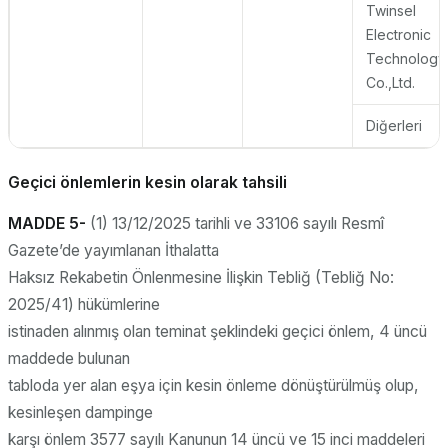
Twinsel
Electronic
Technology
Co.,Ltd.
Diğerleri
Geçici önlemlerin kesin olarak tahsili
MADDE 5-
(1) 13/12/2025 tarihli ve 33106 sayılı Resmî
Gazete’de yayımlanan İthalatta
Haksız Rekabetin Önlenmesine İlişkin Tebliğ (Tebliğ No:
2025/41) hükümlerine
istinaden alınmış olan teminat şeklindeki geçici önlem, 4 üncü
maddede bulunan
tabloda yer alan eşya için kesin önleme dönüştürülmüş olup,
kesinleşen dampinge
karşı önlem 3577 sayılı Kanunun 14 üncü ve 15 inci maddeleri