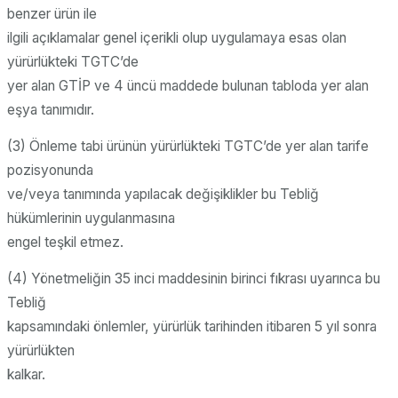
benzer ürün ile
ilgili açıklamalar genel içerikli olup uygulamaya esas olan
yürürlükteki TGTC’de
yer alan GTİP ve 4 üncü maddede bulunan tabloda yer alan
eşya tanımıdır.
(3) Önleme tabi ürünün yürürlükteki TGTC’de yer alan tarife
pozisyonunda
ve/veya tanımında yapılacak değişiklikler bu Tebliğ
hükümlerinin uygulanmasına
engel teşkil etmez.
(4) Yönetmeliğin 35 inci maddesinin birinci fıkrası uyarınca bu
Tebliğ
kapsamındaki önlemler, yürürlük tarihinden itibaren 5 yıl sonra
yürürlükten
kalkar.