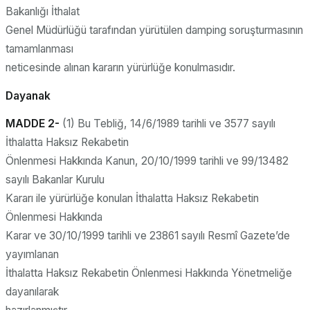
Bakanlığı İthalat
Genel Müdürlüğü tarafından yürütülen damping soruşturmasının
tamamlanması
neticesinde alınan kararın yürürlüğe konulmasıdır.
Dayanak
MADDE 2-
(1) Bu Tebliğ, 14/6/1989 tarihli ve 3577 sayılı
İthalatta Haksız Rekabetin
Önlenmesi Hakkında Kanun, 20/10/1999 tarihli ve 99/13482
sayılı Bakanlar Kurulu
Kararı ile yürürlüğe konulan İthalatta Haksız Rekabetin
Önlenmesi Hakkında
Karar ve 30/10/1999 tarihli ve 23861 sayılı Resmî Gazete’de
yayımlanan
İthalatta Haksız Rekabetin Önlenmesi Hakkında Yönetmeliğe
dayanılarak