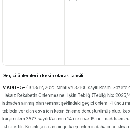
Geçici önlemlerin kesin olarak tahsili
MADDE 5-
(1) 13/12/2025 tarihli ve 33106 sayılı Resmî Gazete’
Haksız Rekabetin Önlenmesine İlişkin Tebliğ (Tebliğ No: 2025/
istinaden alınmış olan teminat şeklindeki geçici önlem, 4 üncü
tabloda yer alan eşya için kesin önleme dönüştürülmüş olup, ke
karşı önlem 3577 sayılı Kanunun 14 üncü ve 15 inci maddeleri ç
tahsil edilir. Kesinleşen dampinge karşı önlemin daha önce alınan