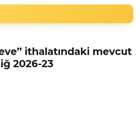
çeve” ithalatındaki mevcut
iğ 2026-23