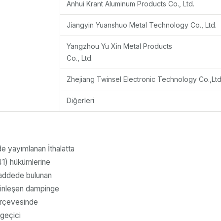
Anhui Krant Aluminum Products Co., Ltd.
Jiangyin Yuanshuo Metal Technology Co., Ltd.
Yangzhou Yu Xin Metal Products
Co., Ltd.
Zhejiang Twinsel Electronic Technology Co.,Ltd
Diğerleri
de yayımlanan İthalatta
41) hükümlerine
 maddede bulunan
sinleşen dampinge
erçevesinde
 geçici