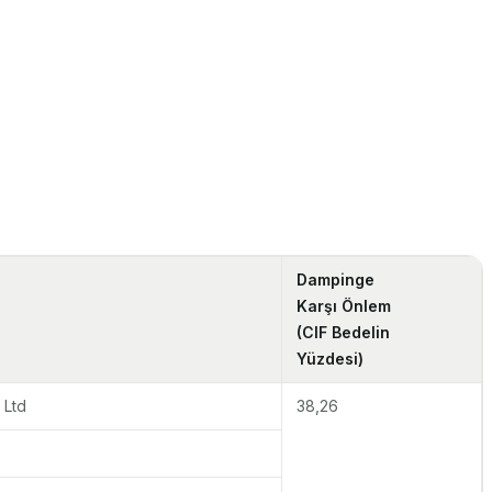
Dampinge
Karşı Önlem
(CIF Bedelin
Yüzdesi)
 Ltd
38,26