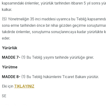
kapsamındaki önlemler, yürürlük tarihinden itibaren 5 yıl sonra yü
kalkar.
(5) Yönetmeliğin 35 inci maddesi uyarınca bu Tebliğ kapsamında
sona erme tarihinden önce bir nihai gözden geçirme soruşturması
takdirde önlemler, soruşturma sonuçlanıncaya kadar yürürlükt
eder.
Yürürlük
MADDE 7-
(1) Bu Tebliğ yayımı tarihinde yürürlüğe girer.
Yürütme
MADDE 8-
(1) Bu Tebliğ hükümlerini Ticaret Bakanı yürütür.
Eki için
TIKLAYINIZ
SE