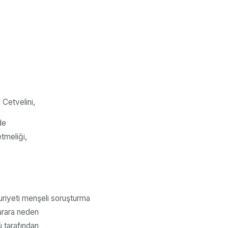
 Cetvelini,
de
tmeliği,
riyeti menşeli soruşturma
zarara neden
ü tarafından