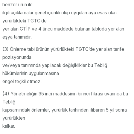
benzer ürün ile
ilgili açıklamalar genel içerikli olup uygulamaya esas olan
yürürlükteki TGTC’de
yer alan GTİP ve 4 üncü maddede bulunan tabloda yer alan
eşya tanımıdır.
(3) Önleme tabi ürünün yürürlükteki TGTC’de yer alan tarife
pozisyonunda
ve/veya tanımında yapılacak değişiklikler bu Tebliğ
hükümlerinin uygulanmasına
engel teşkil etmez.
(4) Yönetmeliğin 35 inci maddesinin birinci fıkrası uyarınca bu
Tebliğ
kapsamındaki önlemler, yürürlük tarihinden itibaren 5 yıl sonra
yürürlükten
kalkar.