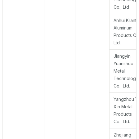
Co., Ltd
Anhui Krant
Aluminum
Products Co.
Ltd.
Jiangyin
Yuanshuo
Metal
Technology
Co., Ltd.
Yangzhou Y
Xin Metal
Products
Co., Ltd.
Zhejiang