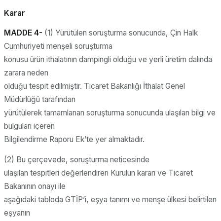
Karar
MADDE 4-
(1) Yürütülen soruşturma sonucunda, Çin Halk
Cumhuriyeti menşeli soruşturma
konusu ürün ithalatının dampingli olduğu ve yerli üretim dalında
zarara neden
olduğu tespit edilmiştir. Ticaret Bakanlığı İthalat Genel
Müdürlüğü tarafından
yürütülerek tamamlanan soruşturma sonucunda ulaşılan bilgi ve
bulguları içeren
Bilgilendirme Raporu Ek’te yer almaktadır.
(2) Bu çerçevede, soruşturma neticesinde
ulaşılan tespitleri değerlendiren Kurulun kararı ve Ticaret
Bakanının onayı ile
aşağıdaki tabloda GTİP’i, eşya tanımı ve menşe ülkesi belirtilen
eşyanın