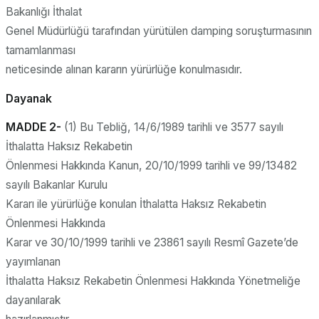
Bakanlığı İthalat
Genel Müdürlüğü tarafından yürütülen damping soruşturmasının
tamamlanması
neticesinde alınan kararın yürürlüğe konulmasıdır.
Dayanak
MADDE 2-
(1) Bu Tebliğ, 14/6/1989 tarihli ve 3577 sayılı
İthalatta Haksız Rekabetin
Önlenmesi Hakkında Kanun, 20/10/1999 tarihli ve 99/13482
sayılı Bakanlar Kurulu
Kararı ile yürürlüğe konulan İthalatta Haksız Rekabetin
Önlenmesi Hakkında
Karar ve 30/10/1999 tarihli ve 23861 sayılı Resmî Gazete’de
yayımlanan
İthalatta Haksız Rekabetin Önlenmesi Hakkında Yönetmeliğe
dayanılarak