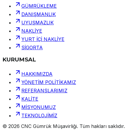
GÜMRÜKLEME
DANIŞMANLIK
UYUŞMAZLIK
NAKLİYE
YURT İÇİ NAKLİYE
SİGORTA
KURUMSAL
HAKKIMIZDA
YÖNETİM POLİTİKAMIZ
REFERANSLARIMIZ
KALİTE
MİSYONUMUZ
TEKNOLOJİMİZ
©
2026
CNC Gümrük Müşavirliği
.
Tüm hakları saklıdır.