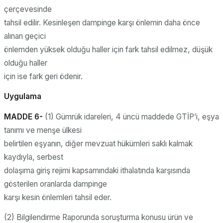
çerçevesinde
tahsil edilir. Kesinleşen dampinge karşı önlemin daha önce
alınan geçici
önlemden yüksek olduğu haller için fark tahsil edilmez, düşük
olduğu haller
için ise fark geri ödenir.
Uygulama
MADDE 6-
(1) Gümrük idareleri, 4 üncü maddede GTİP’i, eşya
tanımı ve menşe ülkesi
belirtilen eşyanın, diğer mevzuat hükümleri saklı kalmak
kaydıyla, serbest
dolaşıma giriş rejimi kapsamındaki ithalatında karşısında
gösterilen oranlarda dampinge
karşı kesin önlemleri tahsil eder.
(2) Bilgilendirme Raporunda soruşturma konusu ürün ve