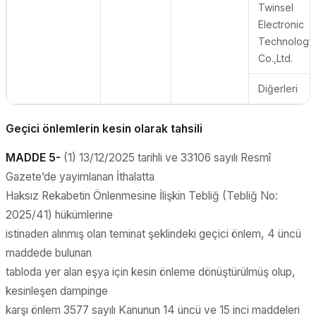
Twinsel
Electronic
Technology
Co.,Ltd.
Diğerleri
Geçici önlemlerin kesin olarak tahsili
MADDE 5-
(1) 13/12/2025 tarihli ve 33106 sayılı Resmî
Gazete’de yayımlanan İthalatta
Haksız Rekabetin Önlenmesine İlişkin Tebliğ (Tebliğ No:
2025/41) hükümlerine
istinaden alınmış olan teminat şeklindeki geçici önlem, 4 üncü
maddede bulunan
tabloda yer alan eşya için kesin önleme dönüştürülmüş olup,
kesinleşen dampinge
karşı önlem 3577 sayılı Kanunun 14 üncü ve 15 inci maddeleri