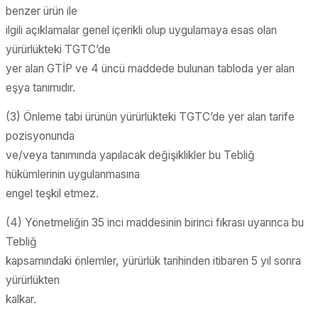
benzer ürün ile
ilgili açıklamalar genel içerikli olup uygulamaya esas olan
yürürlükteki TGTC’de
yer alan GTİP ve 4 üncü maddede bulunan tabloda yer alan
eşya tanımıdır.
(3) Önleme tabi ürünün yürürlükteki TGTC’de yer alan tarife
pozisyonunda
ve/veya tanımında yapılacak değişiklikler bu Tebliğ
hükümlerinin uygulanmasına
engel teşkil etmez.
(4) Yönetmeliğin 35 inci maddesinin birinci fıkrası uyarınca bu
Tebliğ
kapsamındaki önlemler, yürürlük tarihinden itibaren 5 yıl sonra
yürürlükten
kalkar.