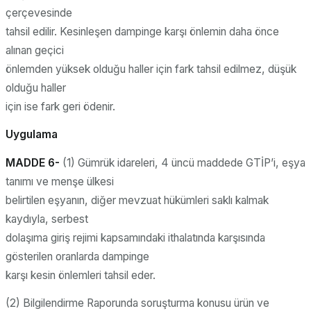
çerçevesinde
tahsil edilir. Kesinleşen dampinge karşı önlemin daha önce
alınan geçici
önlemden yüksek olduğu haller için fark tahsil edilmez, düşük
olduğu haller
için ise fark geri ödenir.
Uygulama
MADDE 6-
(1) Gümrük idareleri, 4 üncü maddede GTİP’i, eşya
tanımı ve menşe ülkesi
belirtilen eşyanın, diğer mevzuat hükümleri saklı kalmak
kaydıyla, serbest
dolaşıma giriş rejimi kapsamındaki ithalatında karşısında
gösterilen oranlarda dampinge
karşı kesin önlemleri tahsil eder.
(2) Bilgilendirme Raporunda soruşturma konusu ürün ve