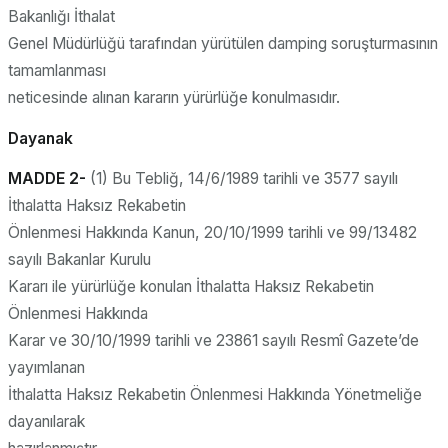
Bakanlığı İthalat
Genel Müdürlüğü tarafından yürütülen damping soruşturmasının
tamamlanması
neticesinde alınan kararın yürürlüğe konulmasıdır.
Dayanak
MADDE 2-
(1) Bu Tebliğ, 14/6/1989 tarihli ve 3577 sayılı
İthalatta Haksız Rekabetin
Önlenmesi Hakkında Kanun, 20/10/1999 tarihli ve 99/13482
sayılı Bakanlar Kurulu
Kararı ile yürürlüğe konulan İthalatta Haksız Rekabetin
Önlenmesi Hakkında
Karar ve 30/10/1999 tarihli ve 23861 sayılı Resmî Gazete’de
yayımlanan
İthalatta Haksız Rekabetin Önlenmesi Hakkında Yönetmeliğe
dayanılarak