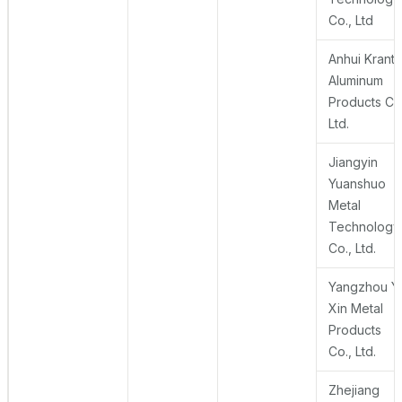
Co., Ltd
Anhui Krant
Aluminum
Products Co.
Ltd.
Jiangyin
Yuanshuo
Metal
Technology
Co., Ltd.
Yangzhou Y
Xin Metal
Products
Co., Ltd.
Zhejiang