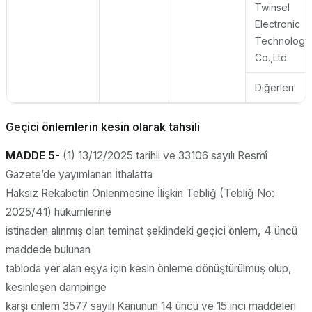
Twinsel
Electronic
Technology
Co.,Ltd.
Diğerleri
Geçici önlemlerin kesin olarak tahsili
MADDE 5-
(1) 13/12/2025 tarihli ve 33106 sayılı Resmî
Gazete’de yayımlanan İthalatta
Haksız Rekabetin Önlenmesine İlişkin Tebliğ (Tebliğ No:
2025/41) hükümlerine
istinaden alınmış olan teminat şeklindeki geçici önlem, 4 üncü
maddede bulunan
tabloda yer alan eşya için kesin önleme dönüştürülmüş olup,
kesinleşen dampinge
karşı önlem 3577 sayılı Kanunun 14 üncü ve 15 inci maddeleri