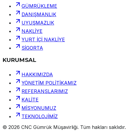
GÜMRÜKLEME
DANIŞMANLIK
UYUŞMAZLIK
NAKLİYE
YURT İÇİ NAKLİYE
SİGORTA
KURUMSAL
HAKKIMIZDA
YÖNETİM POLİTİKAMIZ
REFERANSLARIMIZ
KALİTE
MİSYONUMUZ
TEKNOLOJİMİZ
©
2026
CNC Gümrük Müşavirliği
.
Tüm hakları saklıdır.