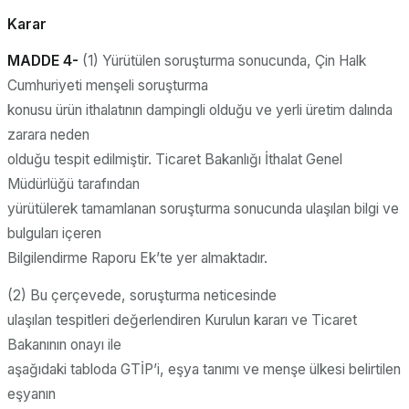
Karar
MADDE 4-
(1) Yürütülen soruşturma sonucunda, Çin Halk
Cumhuriyeti menşeli soruşturma
konusu ürün ithalatının dampingli olduğu ve yerli üretim dalında
zarara neden
olduğu tespit edilmiştir. Ticaret Bakanlığı İthalat Genel
Müdürlüğü tarafından
yürütülerek tamamlanan soruşturma sonucunda ulaşılan bilgi ve
bulguları içeren
Bilgilendirme Raporu Ek’te yer almaktadır.
(2) Bu çerçevede, soruşturma neticesinde
ulaşılan tespitleri değerlendiren Kurulun kararı ve Ticaret
Bakanının onayı ile
aşağıdaki tabloda GTİP’i, eşya tanımı ve menşe ülkesi belirtilen
eşyanın