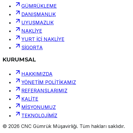
GÜMRÜKLEME
DANIŞMANLIK
UYUŞMAZLIK
NAKLİYE
YURT İÇİ NAKLİYE
SİGORTA
KURUMSAL
HAKKIMIZDA
YÖNETİM POLİTİKAMIZ
REFERANSLARIMIZ
KALİTE
MİSYONUMUZ
TEKNOLOJİMİZ
©
2026
CNC Gümrük Müşavirliği
.
Tüm hakları saklıdır.