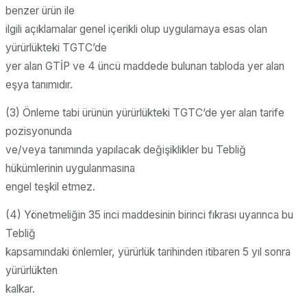
benzer ürün ile
ilgili açıklamalar genel içerikli olup uygulamaya esas olan
yürürlükteki TGTC’de
yer alan GTİP ve 4 üncü maddede bulunan tabloda yer alan
eşya tanımıdır.
(3) Önleme tabi ürünün yürürlükteki TGTC’de yer alan tarife
pozisyonunda
ve/veya tanımında yapılacak değişiklikler bu Tebliğ
hükümlerinin uygulanmasına
engel teşkil etmez.
(4) Yönetmeliğin 35 inci maddesinin birinci fıkrası uyarınca bu
Tebliğ
kapsamındaki önlemler, yürürlük tarihinden itibaren 5 yıl sonra
yürürlükten
kalkar.