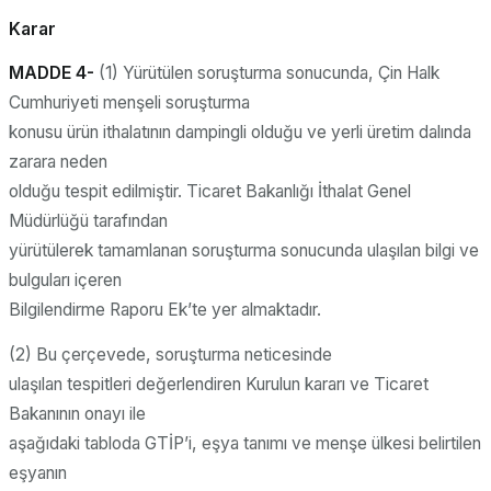
Karar
MADDE 4-
(1) Yürütülen soruşturma sonucunda, Çin Halk
Cumhuriyeti menşeli soruşturma
konusu ürün ithalatının dampingli olduğu ve yerli üretim dalında
zarara neden
olduğu tespit edilmiştir. Ticaret Bakanlığı İthalat Genel
Müdürlüğü tarafından
yürütülerek tamamlanan soruşturma sonucunda ulaşılan bilgi ve
bulguları içeren
Bilgilendirme Raporu Ek’te yer almaktadır.
(2) Bu çerçevede, soruşturma neticesinde
ulaşılan tespitleri değerlendiren Kurulun kararı ve Ticaret
Bakanının onayı ile
aşağıdaki tabloda GTİP’i, eşya tanımı ve menşe ülkesi belirtilen
eşyanın