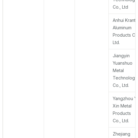
Co., Ltd
Anhui Krant
Aluminum
Products Co.
Ltd.
Jiangyin
Yuanshuo
Metal
Technology
Co., Ltd.
Yangzhou Y
Xin Metal
Products
Co., Ltd.
Zhejiang