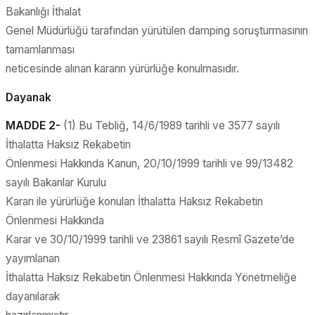
Bakanlığı İthalat
Genel Müdürlüğü tarafından yürütülen damping soruşturmasının
tamamlanması
neticesinde alınan kararın yürürlüğe konulmasıdır.
Dayanak
MADDE 2-
(1) Bu Tebliğ, 14/6/1989 tarihli ve 3577 sayılı
İthalatta Haksız Rekabetin
Önlenmesi Hakkında Kanun, 20/10/1999 tarihli ve 99/13482
sayılı Bakanlar Kurulu
Kararı ile yürürlüğe konulan İthalatta Haksız Rekabetin
Önlenmesi Hakkında
Karar ve 30/10/1999 tarihli ve 23861 sayılı Resmî Gazete’de
yayımlanan
İthalatta Haksız Rekabetin Önlenmesi Hakkında Yönetmeliğe
dayanılarak