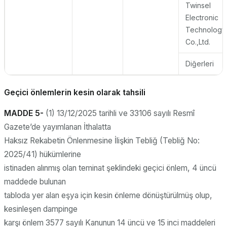
Twinsel
Electronic
Technology
Co.,Ltd.
Diğerleri
Geçici önlemlerin kesin olarak tahsili
MADDE 5-
(1) 13/12/2025 tarihli ve 33106 sayılı Resmî
Gazete’de yayımlanan İthalatta
Haksız Rekabetin Önlenmesine İlişkin Tebliğ (Tebliğ No:
2025/41) hükümlerine
istinaden alınmış olan teminat şeklindeki geçici önlem, 4 üncü
maddede bulunan
tabloda yer alan eşya için kesin önleme dönüştürülmüş olup,
kesinleşen dampinge
karşı önlem 3577 sayılı Kanunun 14 üncü ve 15 inci maddeleri