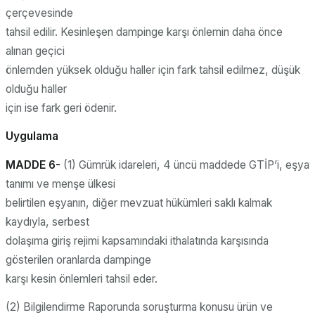
çerçevesinde
tahsil edilir. Kesinleşen dampinge karşı önlemin daha önce
alınan geçici
önlemden yüksek olduğu haller için fark tahsil edilmez, düşük
olduğu haller
için ise fark geri ödenir.
Uygulama
MADDE 6-
(1) Gümrük idareleri, 4 üncü maddede GTİP’i, eşya
tanımı ve menşe ülkesi
belirtilen eşyanın, diğer mevzuat hükümleri saklı kalmak
kaydıyla, serbest
dolaşıma giriş rejimi kapsamındaki ithalatında karşısında
gösterilen oranlarda dampinge
karşı kesin önlemleri tahsil eder.
(2) Bilgilendirme Raporunda soruşturma konusu ürün ve