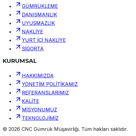
GÜMRÜKLEME
DANIŞMANLIK
UYUŞMAZLIK
NAKLİYE
YURT İÇİ NAKLİYE
SİGORTA
KURUMSAL
HAKKIMIZDA
YÖNETİM POLİTİKAMIZ
REFERANSLARIMIZ
KALİTE
MİSYONUMUZ
TEKNOLOJİMİZ
©
2026
CNC Gümrük Müşavirliği
.
Tüm hakları saklıdır.