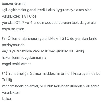
benzer ürün ile
ilgili açıklamalar genel içerikli olup uygulamaya esas olan
yürürlükteki TGTC’de
yer alan GTİP ve 4 üncü maddede bulunan tabloda yer alan
eşya tanımıdır.
(3) Önleme tabi ürünün yürürlükteki TGTC’de yer alan tarife
pozisyonunda
ve/veya tanımında yapılacak değişiklikler bu Tebliğ
hükümlerinin uygulanmasına
engel teşkil etmez.
(4) Yönetmeliğin 35 inci maddesinin birinci fıkrası uyarınca bu
Tebliğ
kapsamındaki önlemler, yürürlük tarihinden itibaren 5 yıl sonra
yürürlükten
kalkar.