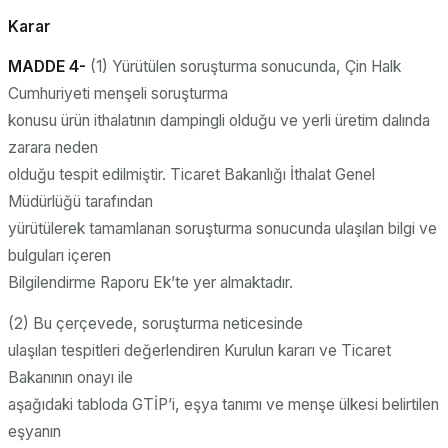
Karar
MADDE 4-
(1) Yürütülen soruşturma sonucunda, Çin Halk
Cumhuriyeti menşeli soruşturma
konusu ürün ithalatının dampingli olduğu ve yerli üretim dalında
zarara neden
olduğu tespit edilmiştir. Ticaret Bakanlığı İthalat Genel
Müdürlüğü tarafından
yürütülerek tamamlanan soruşturma sonucunda ulaşılan bilgi ve
bulguları içeren
Bilgilendirme Raporu Ek’te yer almaktadır.
(2) Bu çerçevede, soruşturma neticesinde
ulaşılan tespitleri değerlendiren Kurulun kararı ve Ticaret
Bakanının onayı ile
aşağıdaki tabloda GTİP’i, eşya tanımı ve menşe ülkesi belirtilen
eşyanın