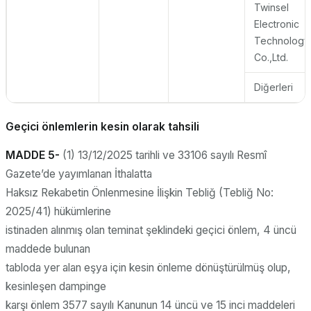
Twinsel
Electronic
Technology
Co.,Ltd.
Diğerleri
Geçici önlemlerin kesin olarak tahsili
MADDE 5-
(1) 13/12/2025 tarihli ve 33106 sayılı Resmî
Gazete’de yayımlanan İthalatta
Haksız Rekabetin Önlenmesine İlişkin Tebliğ (Tebliğ No:
2025/41) hükümlerine
istinaden alınmış olan teminat şeklindeki geçici önlem, 4 üncü
maddede bulunan
tabloda yer alan eşya için kesin önleme dönüştürülmüş olup,
kesinleşen dampinge
karşı önlem 3577 sayılı Kanunun 14 üncü ve 15 inci maddeleri