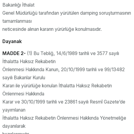
Bakanlığı İthalat
Genel Müdürlüğü tarafından yürütülen damping soruşturmasının
tamamlanması
neticesinde alınan kararın yürürlüğe konulmasıdır.
Dayanak
MADDE 2-
(1) Bu Tebliğ, 14/6/1989 tarihli ve 3577 sayılı
İthalatta Haksız Rekabetin
Önlenmesi Hakkında Kanun, 20/10/1999 tarihli ve 99/13482
sayılı Bakanlar Kurulu
Kararı ile yürürlüğe konulan İthalatta Haksız Rekabetin
Önlenmesi Hakkında
Karar ve 30/10/1999 tarihli ve 23861 sayılı Resmî Gazete’de
yayımlanan
İthalatta Haksız Rekabetin Önlenmesi Hakkında Yönetmeliğe
dayanılarak