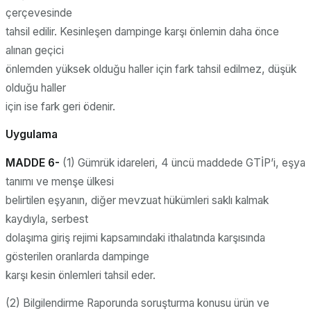
çerçevesinde
tahsil edilir. Kesinleşen dampinge karşı önlemin daha önce
alınan geçici
önlemden yüksek olduğu haller için fark tahsil edilmez, düşük
olduğu haller
için ise fark geri ödenir.
Uygulama
MADDE 6-
(1) Gümrük idareleri, 4 üncü maddede GTİP’i, eşya
tanımı ve menşe ülkesi
belirtilen eşyanın, diğer mevzuat hükümleri saklı kalmak
kaydıyla, serbest
dolaşıma giriş rejimi kapsamındaki ithalatında karşısında
gösterilen oranlarda dampinge
karşı kesin önlemleri tahsil eder.
(2) Bilgilendirme Raporunda soruşturma konusu ürün ve