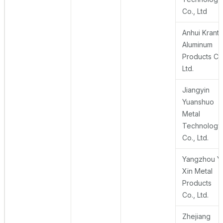
Co., Ltd
Anhui Krant
Aluminum
Products Co.
Ltd.
Jiangyin
Yuanshuo
Metal
Technology
Co., Ltd.
Yangzhou Y
Xin Metal
Products
Co., Ltd.
Zhejiang