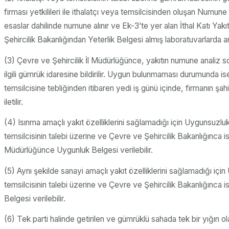
firması yetkilileri ile ithalatçı veya temsilcisinden oluşan Numu
esaslar dahilinde numune alınır ve Ek-3’te yer alan İthal Katı 
Şehircilik Bakanlığından Yeterlik Belgesi almış laboratuvarlarda anal
(3) Çevre ve Şehircilik İl Müdürlüğünce, yakıtın numune analiz 
ilgili gümrük idaresine bildirilir. Uygun bulunmaması durumunda is
temsilcisine tebliğinden itibaren yedi iş günü içinde, firmanın ş
iletilir.
(4) Isınma amaçlı yakıt özelliklerini sağlamadığı için Uygunsuzluk
temsilcisinin talebi üzerine ve Çevre ve Şehircilik Bakanlığınca 
Müdürlüğünce Uygunluk Belgesi verilebilir.
(5) Aynı şekilde sanayi amaçlı yakıt özelliklerini sağlamadığı içi
temsilcisinin talebi üzerine ve Çevre ve Şehircilik Bakanlığınca
Belgesi verilebilir.
(6) Tek parti halinde getirilen ve gümrüklü sahada tek bir yığın o