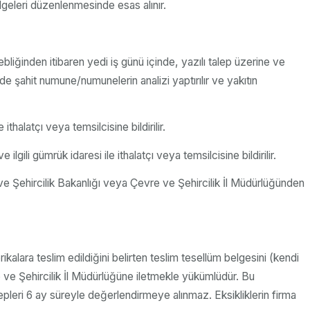
lgeleri düzenlenmesinde esas alınır.
iğinden itibaren yedi iş günü içinde, yazılı talep üzerine ve
de şahit numune/numunelerin analizi yaptırılır ve yakıtın
thalatçı veya temsilcisine bildirilir.
li gümrük idaresi ile ithalatçı veya temsilcisine bildirilir.
e Şehircilik Bakanlığı veya Çevre ve Şehircilik İl Müdürlüğünden
ikalara teslim edildiğini belirten teslim tesellüm belgesini (kendi
 ve Şehircilik İl Müdürlüğüne iletmekle yükümlüdür. Bu
pleri 6 ay süreyle değerlendirmeye alınmaz. Eksikliklerin firma