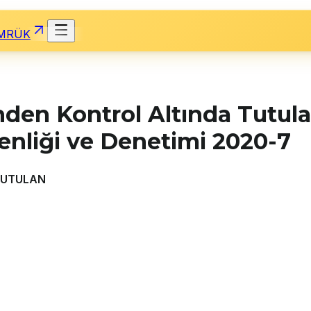
MRÜK
n Kontrol Altında Tutulan 
enliği ve Denetimi 2020-7
TUTULAN