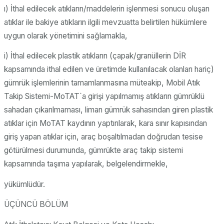
ı) İthal edilecek atıkların/maddelerin işlenmesi sonucu oluşan
atıklar ile bakiye atıkların ilgili mevzuatta belirtilen hükümlere
uygun olarak yönetimini sağlamakla,
i) İthal edilecek plastik atıkların (çapak/granüllerin DİR
kapsamında ithal edilen ve üretimde kullanılacak olanları hariç)
gümrük işlemlerinin tamamlanmasına müteakip, Mobil Atık
Takip Sistemi-MoTAT`a girişi yapılmamış atıkların gümrüklü
sahadan çıkarılmaması, liman gümrük sahasından giren plastik
atıklar için MoTAT kaydının yaptırılarak, kara sınır kapısından
giriş yapan atıklar için, araç boşaltılmadan doğrudan tesise
götürülmesi durumunda, gümrükte araç takip sistemi
kapsamında taşıma yapılarak, belgelendirmekle,
yükümlüdür.
ÜÇÜNCÜ BÖLÜM