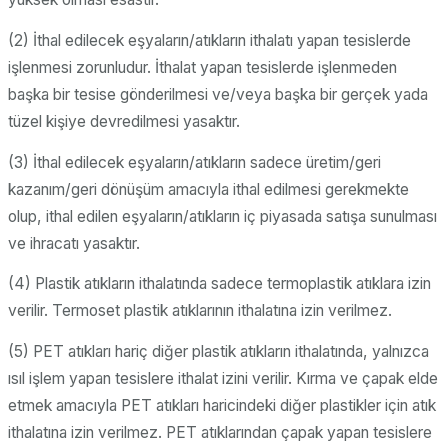
(2) İthal edilecek eşyaların/atıkların ithalatı yapan tesislerde
işlenmesi zorunludur. İthalat yapan tesislerde işlenmeden
başka bir tesise gönderilmesi ve/veya başka bir gerçek yada
tüzel kişiye devredilmesi yasaktır.
(3) İthal edilecek eşyaların/atıkların sadece üretim/geri
kazanım/geri dönüşüm amacıyla ithal edilmesi gerekmekte
olup, ithal edilen eşyaların/atıkların iç piyasada satışa sunulması
ve ihracatı yasaktır.
(4) Plastik atıkların ithalatında sadece termoplastik atıklara izin
verilir. Termoset plastik atıklarının ithalatına izin verilmez.
(5) PET atıkları hariç diğer plastik atıkların ithalatında, yalnızca
ısıl işlem yapan tesislere ithalat izini verilir. Kırma ve çapak elde
etmek amacıyla PET atıkları haricindeki diğer plastikler için atık
ithalatına izin verilmez. PET atıklarından çapak yapan tesislere