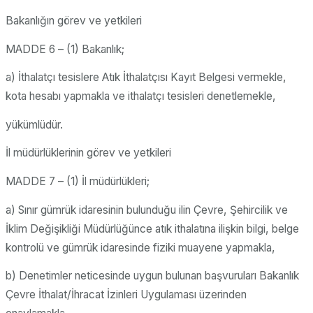
Bakanlığın görev ve yetkileri
MADDE 6 – (1) Bakanlık;
a) İthalatçı tesislere Atık İthalatçısı Kayıt Belgesi vermekle,
kota hesabı yapmakla ve ithalatçı tesisleri denetlemekle,
yükümlüdür.
İl müdürlüklerinin görev ve yetkileri
MADDE 7 – (1) İl müdürlükleri;
a) Sınır gümrük idaresinin bulunduğu ilin Çevre, Şehircilik ve
İklim Değişikliği Müdürlüğünce atık ithalatına ilişkin bilgi, belge
kontrolü ve gümrük idaresinde fiziki muayene yapmakla,
b) Denetimler neticesinde uygun bulunan başvuruları Bakanlık
Çevre İthalat/İhracat İzinleri Uygulaması üzerinden