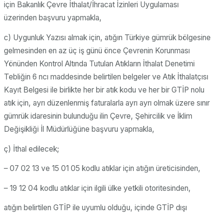
için Bakanlık Çevre İthalat/İhracat İzinleri Uygulaması
üzerinden başvuru yapmakla,
c) Uygunluk Yazısı almak için, atığın Türkiye gümrük bölgesine
gelmesinden en az üç iş günü önce Çevrenin Korunması
Yönünden Kontrol Altında Tutulan Atıkların İthalat Denetimi
Tebliğin 6 ncı maddesinde belirtilen belgeler ve Atık İthalatçısı
Kayıt Belgesi ile birlikte her bir atık kodu ve her bir GTİP nolu
atık için, ayrı düzenlenmiş faturalarla ayrı ayrı olmak üzere sınır
gümrük idaresinin bulunduğu ilin Çevre, Şehircilik ve İklim
Değişikliği İl Müdürlüğüne başvuru yapmakla,
ç) İthal edilecek;
– 07 02 13 ve 15 01 05 kodlu atıklar için atığın üreticisinden,
– 19 12 04 kodlu atıklar için ilgili ülke yetkili otoritesinden,
atığın belirtilen GTİP ile uyumlu olduğu, içinde GTİP dışı