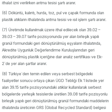
ithalat izni verilirken arıtma tesisi şartı aranır.
(6) Döküntü, kalıntı, hurda, toz, pul ve çapak formunda olan
plastik atıkların ithalatında arıtma tesisi ve ısıl işlem şartı aranır.
(7) Üretimde kullanılmak üzere ithal edilecek olan 39.02 –
39.03 – 39.07 tarife pozisyonunda yer alan birleşik yapılı
granül formundaki geri dönüştürülmüş eşyaların ithalatında,
Akredite Uygunluk Değerlendirme Kuruluşlarından geri
dönüştürülmüş plastik içeriğine dair analiz sertifikası ve Ek-
2`de yer alan şartlar aranır.
(8) Türkiye`den temin edilen veya serbest bölgedeki
faaliyetler sonucu ortaya çıkan ÜGD Tebliği Ek 1 listede yer
alan 39.15 tarife pozisyonundaki atıklar kullanılarak serbest
bölgelerde yerleşik tesislerde üretilen 39.08 tarife pozisyonlu
birleşik yapılı geri dönüştürülmüş granül formundaki maddelerin
ithalatında üreticinin GRS (Global Recycled Standard) belgesi