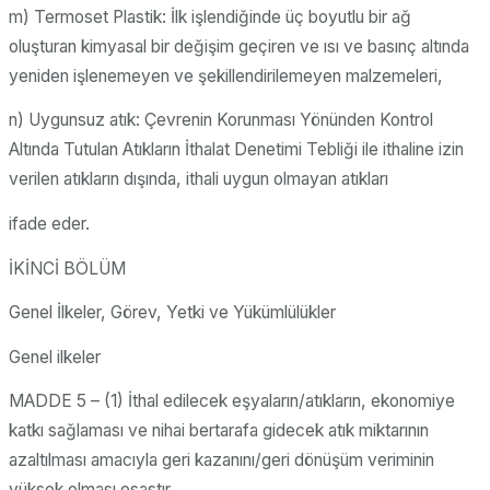
m) Termoset Plastik: İlk işlendiğinde üç boyutlu bir ağ
oluşturan kimyasal bir değişim geçiren ve ısı ve basınç altında
yeniden işlenemeyen ve şekillendirilemeyen malzemeleri,
n) Uygunsuz atık: Çevrenin Korunması Yönünden Kontrol
Altında Tutulan Atıkların İthalat Denetimi Tebliği ile ithaline izin
verilen atıkların dışında, ithali uygun olmayan atıkları
ifade eder.
İKİNCİ BÖLÜM
Genel İlkeler, Görev, Yetki ve Yükümlülükler
Genel ilkeler
MADDE 5 – (1) İthal edilecek eşyaların/atıkların, ekonomiye
katkı sağlaması ve nihai bertarafa gidecek atık miktarının
azaltılması amacıyla geri kazanını/geri dönüşüm veriminin
yüksek olması esastır.