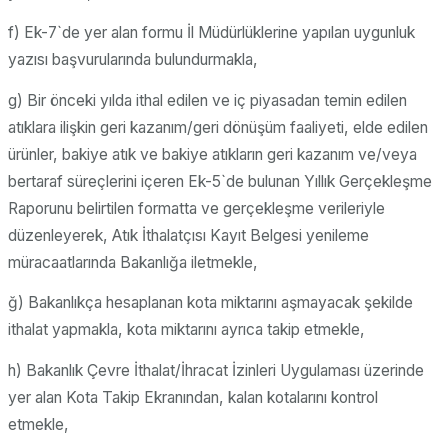
f) Ek-7`de yer alan formu İl Müdürlüklerine yapılan uygunluk
yazısı başvurularında bulundurmakla,
g) Bir önceki yılda ithal edilen ve iç piyasadan temin edilen
atıklara ilişkin geri kazanım/geri dönüşüm faaliyeti, elde edilen
ürünler, bakiye atık ve bakiye atıkların geri kazanım ve/veya
bertaraf süreçlerini içeren Ek-5`de bulunan Yıllık Gerçekleşme
Raporunu belirtilen formatta ve gerçekleşme verileriyle
düzenleyerek, Atık İthalatçısı Kayıt Belgesi yenileme
müracaatlarında Bakanlığa iletmekle,
ğ) Bakanlıkça hesaplanan kota miktarını aşmayacak şekilde
ithalat yapmakla, kota miktarını ayrıca takip etmekle,
h) Bakanlık Çevre İthalat/İhracat İzinleri Uygulaması üzerinde
yer alan Kota Takip Ekranından, kalan kotalarını kontrol
etmekle,