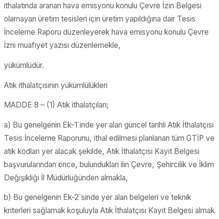
ithalatında aranan hava emisyonu konulu Çevre İzin Belgesi
olamayan üretim tesisleri için üretim yapıldığına dair Tesis
İnceleme Raporu düzenleyerek hava emisyonu konulu Çevre
İzni muafiyet yazısı düzenlemekle,
yükümlüdür.
Atık ithalatçısının yükümlülükleri
MADDE 8 – (1) Atık ithalatçıları;
a) Bu genelgenin Ek-1`inde yer alan güncel tarihli Atık İthalatçısı
Tesis İnceleme Raporunu, ithal edilmesi planlanan tüm GTİP ve
atık kodları yer alacak şekilde, Atık İthalatçısı Kayıt Belgesi
başvurularından önce, bulundukları ilin Çevre, Şehircilik ve İklim
Değişikliği İl Müdürlüğünden almakla,
b) Bu genelgenin Ek-2`sinde yer alan belgeleri ve teknik
kriterleri sağlamak koşuluyla Atık İthalatçısı Kayıt Belgesi almak