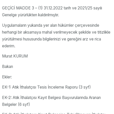
GEÇİCİ MADDE 3 – (1) 31.12.2022 tarih ve 2021/25 sayılı
Genelge yürürlükten kaldırılmıştır.
Uygulamaların yukarıda yer alan hükümler çerçevesinde
herhangi bir aksamaya mahal verilmeyecek şekilde ve titizlikle
yürütülmesi hususunda bilgilerinizi ve gereğini arz ve rica
ederim.
Murat KURUM
Bakan
Ekler:
EK-1: Atık İthalatçısı Tesis İnceleme Raporu (3 syf)
EK-2: Atık İthalatçısı Kayıt Belgesi Başvurularında Aranan
Belgeler (6 syf)