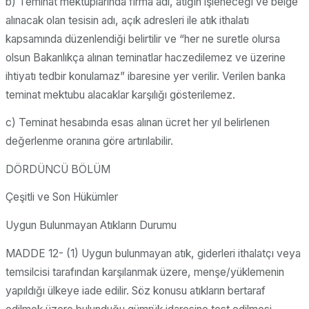
b) Teminat mektuplarında firma adı, atığın işleneceği ve belge
alınacak olan tesisin adı, açık adresleri ile atık ithalatı
kapsamında düzenlendiği belirtilir ve “her ne suretle olursa
olsun Bakanlıkça alınan teminatlar haczedilemez ve üzerine
ihtiyatı tedbir konulamaz” ibaresine yer verilir. Verilen banka
teminat mektubu alacaklar karşılığı gösterilemez.
c) Teminat hesabında esas alınan ücret her yıl belirlenen
değerlenme oranına göre artırılabilir.
DÖRDÜNCÜ BÖLÜM
Çeşitli ve Son Hükümler
Uygun Bulunmayan Atıkların Durumu
MADDE 12- (1) Uygun bulunmayan atık, giderleri ithalatçı veya
temsilcisi tarafından karşılanmak üzere, menşe/yüklemenin
yapıldığı ülkeye iade edilir. Söz konusu atıkların bertaraf