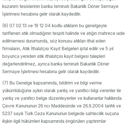
kazanım tesislerinin banka teminatı Bakanlık Döner Sermaye
İşletmesi hesabına gelir olarak kaydedilir.
(6) 07 02 13 ve 19 12 04 kodlu atıkların bu genelgeyle
tariflenen atık olmadığının tespiti halinde ve atığın mahrece iade
edilmemesi durumunda, söz konusu atıkları ithal eden
firmaların, Atık İthalatçısı Kayıt Belgeleri iptal edilir ve 5 yıl
boyunca yeniden atık ithalatçısı kayıt belgesi talepleri
değerlendirilmez, ayrıca banka teminatı Bakanlık Döner
Sermaye İşletmesi hesabına gelir olarak kaydedilir.
(7) Bu Genelge kapsamında, bildirim ve bilgi verme
yükümlülüğüne aykırı olarak yanlış ve yanıltıcı bilgi verenler ile
yanlış ve yanıltıcı belge düzenleyenler ve kullananlar hakkında
Çevre Kanununun 26 ncı Maddesinde ve 26.9.2004 tarihli ve
5237 sayılı Türk Ceza Kanununun belgede sahtecilik suçuna
ilişkin ilgili hükümleri kapsamında öngörülen yaptırımlar