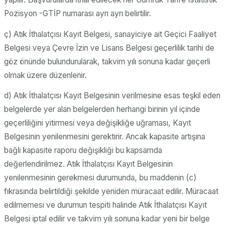
Pozisyon -GTİP numarası ayrı ayrı belirtilir.
ç) Atık İthalatçısı Kayıt Belgesi, sanayiciye ait Geçici Faaliyet
Belgesi veya Çevre İzin ve Lisans Belgesi geçerlilik tarihi de
göz önünde bulundurularak, takvim yılı sonuna kadar geçerli
olmak üzere düzenlenir.
d) Atık İthalatçısı Kayıt Belgesinin verilmesine esas teşkil eden
belgelerde yer alan belgelerden herhangi birinin yıl içinde
geçerliliğini yitirmesi veya değişikliğe uğraması, Kayıt
Belgesinin yenilenmesini gerektirir. Ancak kapasite artışına
bağlı kapasite raporu değişikliği bu kapsamda
değerlendirilmez. Atık İthalatçısı Kayıt Belgesinin
yenilenmesinin gerekmesi durumunda, bu maddenin (c)
fıkrasında belirtildiği şekilde yeniden müracaat edilir. Müracaat
edilmemesi ve durumun tespiti halinde Atık İthalatçısı Kayıt
Belgesi iptal edilir ve takvim yılı sonuna kadar yeni bir belge