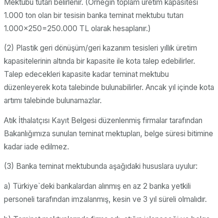
Mektubu tutarı belirlenir. (Örneğin toplam üretim kapasitesi
1.000 ton olan bir tesisin banka teminat mektubu tutarı
1.000×250=250.000 TL olarak hesaplanır.)
(2) Plastik geri dönüşüm/geri kazanım tesisleri yıllık üretim
kapasitelerinin altında bir kapasite ile kota talep edebilirler.
Talep edecekleri kapasite kadar teminat mektubu
düzenleyerek kota talebinde bulunabilirler. Ancak yıl içinde kota
artımı talebinde bulunamazlar.
Atık İthalatçısı Kayıt Belgesi düzenlenmiş firmalar tarafından
Bakanlığımıza sunulan teminat mektupları, belge süresi bitimine
kadar iade edilmez.
(3) Banka teminat mektubunda aşağıdaki hususlara uyulur:
a) Türkiye`deki bankalardan alınmış en az 2 banka yetkili
personeli tarafından imzalanmış, kesin ve 3 yıl süreli olmalıdır.