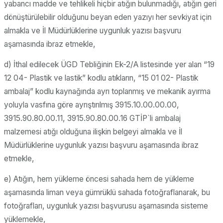
yabancı madde ve tehlikeli hiçbir atığın bulunmadığı, atığın geri
dönüştürülebilir olduğunu beyan eden yazıyı her sevkiyat için
almakla ve İl Müdürlüklerine uygunluk yazısı başvuru
aşamasında ibraz etmekle,
d) İthal edilecek ÜGD Tebliğinin Ek-2/A listesinde yer alan “19
12 04- Plastik ve lastik” kodlu atıkların, “15 01 02- Plastik
ambalaj” kodlu kaynağında ayrı toplanmış ve mekanik ayırma
yoluyla vasfına göre ayrıştırılmış 3915.10.00.00.00,
3915.90.80.00.11, 3915.90.80.00.16 GTİP`li ambalaj
malzemesi atığı olduğuna ilişkin belgeyi almakla ve İl
Müdürlüklerine uygunluk yazısı başvuru aşamasında ibraz
etmekle,
e) Atığın, hem yükleme öncesi sahada hem de yükleme
aşamasında liman veya gümrüklü sahada fotoğraflanarak, bu
fotoğrafları, uygunluk yazısı başvurusu aşamasında sisteme
yüklemekle,