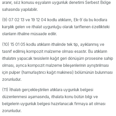
aranır, söz konusu eşyaların uygunluk denetimi Serbest Bölge
sahasında yapılabilir.
(9) 07 02 13 ve 19 12 04 kodlu atıkların, Ek-9`da bu kodlara
karşılık gelen ve ithalat uygunluğu olarak tariflenen özellikteki
olanların ithaline müsaade edilir.
(10) 15 01 05 kodlu atıkların ithalinde tek tip, ayıklanmış ve
tasnif edilmiş kompozit malzeme olması esastır. Bu atıkların
ithalatını yapacak tesislerin kağıt geri dönüşüm prosesine sahip
olması, ayrıca kompozit malzeme bileşenlerinin ayrıştırılması
için pulper (hamurlaştırıcı kağıt makinesi) bölümünün bulunması
zorunludur.
(11) İthalatı gerçekleştirilen atıklara uygunluk belgesi
düzenlenmesi aşamasında, ithalata konu bütün bilgi ve
belgelerin uygunluk belgesi hazırlanacak firmaya ait olması
zorunludur.