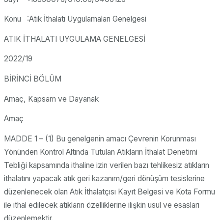
Konu :Atık İthalatı Uygulamaları Genelgesi
ATIK İTHALATI UYGULAMA GENELGESİ
2022/19
BİRİNCİ BÖLÜM
Amaç, Kapsam ve Dayanak
Amaç
MADDE 1 – (1) Bu genelgenin amacı Çevrenin Korunması
Yönünden Kontrol Altında Tutulan Atıkların İthalat Denetimi
Tebliği kapsamında ithaline izin verilen bazı tehlikesiz atıkların
ithalatını yapacak atık geri kazanım/geri dönüşüm tesislerine
düzenlenecek olan Atık İthalatçısı Kayıt Belgesi ve Kota Formu
ile ithal edilecek atıkların özelliklerine ilişkin usul ve esasları
düzenlemektir.