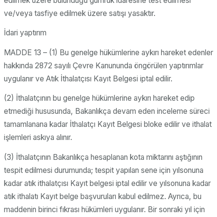
edilmek üzere bulunduğu gümrük idaresine test edilmesi
ve/veya tasfiye edilmek üzere satışı yasaktır.
İdari yaptırım
MADDE 13 – (1) Bu genelge hükümlerine aykırı hareket edenler
hakkında 2872 sayılı Çevre Kanununda öngörülen yaptırımlar
uygulanır ve Atık İthalatçısı Kayıt Belgesi iptal edilir.
(2) İthalatçının bu genelge hükümlerine aykırı hareket edip
etmediği hususunda, Bakanlıkça devam eden inceleme süreci
tamamlanana kadar İthalatçı Kayıt Belgesi bloke edilir ve ithalat
işlemleri askıya alınır.
(3) İthalatçının Bakanlıkça hesaplanan kota miktarını aştığının
tespit edilmesi durumunda; tespit yapılan sene için yılsonuna
kadar atık ithalatçısı Kayıt belgesi iptal edilir ve yılsonuna kadar
atık ithalatı Kayıt belge başvuruları kabul edilmez. Ayrıca, bu
maddenin birinci fıkrası hükümleri uygulanır. Bir sonraki yıl için