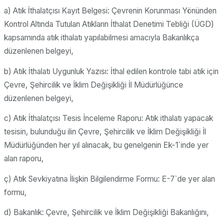
a) Atık İthalatçısı Kayıt Belgesi: Çevrenin Korunması Yönünden
Kontrol Altında Tutulan Atıkların İthalat Denetimi Tebliği (ÜGD)
kapsamında atık ithalatı yapılabilmesi amacıyla Bakanlıkça
düzenlenen belgeyi,
b) Atık İthalatı Uygunluk Yazısı: İthal edilen kontrole tabi atık için
Çevre, Şehircilik ve İklim Değişikliği İl Müdürlüğünce
düzenlenen belgeyi,
c) Atık İthalatçısı Tesis İnceleme Raporu: Atık ithalatı yapacak
tesisin, bulunduğu ilin Çevre, Şehircilik ve İklim Değişikliği İl
Müdürlüğünden her yıl alınacak, bu genelgenin Ek-1`inde yer
alan raporu,
ç) Atık Sevkiyatına İlişkin Bilgilendirme Formu: E-7`de yer alan
formu,
d) Bakanlık: Çevre, Şehircilik ve İklim Değişikliği Bakanlığını,