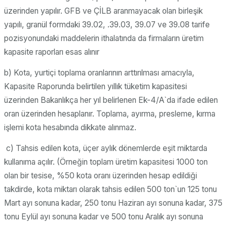
üzerinden yapılır. GFB ve ÇİLB aranmayacak olan birleşik
yapılı, granül formdaki 39.02, .39.03, 39.07 ve 39.08 tarife
pozisyonundaki maddelerin ithalatında da firmaların üretim
kapasite raporları esas alınır
b) Kota, yurtiçi toplama oranlarının arttırılması amacıyla,
Kapasite Raporunda belirtilen yıllık tüketim kapasitesi
üzerinden Bakanlıkça her yıl belirlenen Ek-4/A`da ifade edilen
oran üzerinden hesaplanır. Toplama, ayırma, presleme, kırma
işlemi kota hesabında dikkate alınmaz.
c) Tahsis edilen kota, üçer aylık dönemlerde eşit miktarda
kullanıma açılır. (Örneğin toplam üretim kapasitesi 1000 ton
olan bir tesise, %50 kota oranı üzerinden hesap edildiği
takdirde, kota miktarı olarak tahsis edilen 500 ton`un 125 tonu
Mart ayı sonuna kadar, 250 tonu Haziran ayı sonuna kadar, 375
tonu Eylül ayı sonuna kadar ve 500 tonu Aralık ayı sonuna