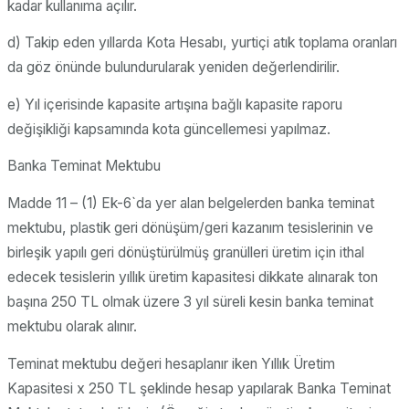
kadar kullanıma açılır.
d) Takip eden yıllarda Kota Hesabı, yurtiçi atık toplama oranları
da göz önünde bulundurularak yeniden değerlendirilir.
e) Yıl içerisinde kapasite artışına bağlı kapasite raporu
değişikliği kapsamında kota güncellemesi yapılmaz.
Banka Teminat Mektubu
Madde 11 – (1) Ek-6`da yer alan belgelerden banka teminat
mektubu, plastik geri dönüşüm/geri kazanım tesislerinin ve
birleşik yapılı geri dönüştürülmüş granülleri üretim için ithal
edecek tesislerin yıllık üretim kapasitesi dikkate alınarak ton
başına 250 TL olmak üzere 3 yıl süreli kesin banka teminat
mektubu olarak alınır.
Teminat mektubu değeri hesaplanır iken Yıllık Üretim
Kapasitesi x 250 TL şeklinde hesap yapılarak Banka Teminat