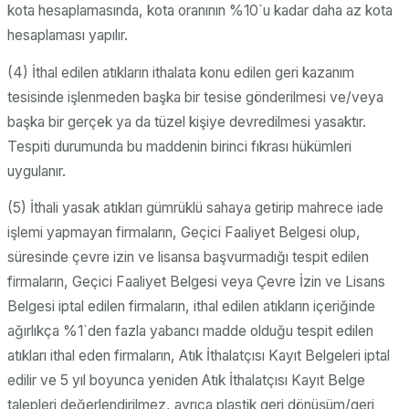
kota hesaplamasında, kota oranının %10`u kadar daha az kota
hesaplaması yapılır.
(4) İthal edilen atıkların ithalata konu edilen geri kazanım
tesisinde işlenmeden başka bir tesise gönderilmesi ve/veya
başka bir gerçek ya da tüzel kişiye devredilmesi yasaktır.
Tespiti durumunda bu maddenin birinci fıkrası hükümleri
uygulanır.
(5) İthali yasak atıkları gümrüklü sahaya getirip mahrece iade
işlemi yapmayan firmaların, Geçici Faaliyet Belgesi olup,
süresinde çevre izin ve lisansa başvurmadığı tespit edilen
firmaların, Geçici Faaliyet Belgesi veya Çevre İzin ve Lisans
Belgesi iptal edilen firmaların, ithal edilen atıkların içeriğinde
ağırlıkça %1`den fazla yabancı madde olduğu tespit edilen
atıkları ithal eden firmaların, Atık İthalatçısı Kayıt Belgeleri iptal
edilir ve 5 yıl boyunca yeniden Atık İthalatçısı Kayıt Belge
talepleri değerlendirilmez, ayrıca plastik geri dönüşüm/geri