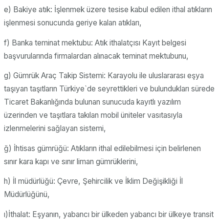
e) Bakiye atık: İşlenmek üzere tesise kabul edilen ithal atıkların
işlenmesi sonucunda geriye kalan atıkları,
f) Banka teminat mektubu: Atık ithalatçısı Kayıt belgesi
başvurularında firmalardan alınacak teminat mektubunu,
g) Gümrük Araç Takip Sistemi: Karayolu ile uluslararası eşya
taşıyan taşıtların Türkiye`de seyrettikleri ve bulundukları sürede
Ticaret Bakanlığında bulunan sunucuda kayıtlı yazılım
üzerinden ve taşıtlara takılan mobil üniteler vasıtasıyla
izlenmelerini sağlayan sistemi,
ğ) İhtisas gümrüğü: Atıkların ithal edilebilmesi için belirlenen
sınır kara kapı ve sınır liman gümrüklerini,
h) İl müdürlüğü: Çevre, Şehircilik ve İklim Değişikliği İl
Müdürlüğünü,
ı)İthalat: Eşyanın, yabancı bir ülkeden yabancı bir ülkeye transit