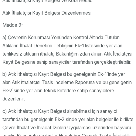
Atık İthalatçısı Kayıt Belgesi ve Kota Hesabı
Atık İthalatçısı Kayıt Belgesi Düzenlenmesi
Madde 9-
a) Çevrenin Korunması Yönünden Kontrol Altında Tutulan
Atıkların İthalat Denetimi Tebliğinin Ek-1 listesinde yer alan
tehlikesiz atıkların ithalatı, Bakanlığımızdan alınan Atık İthalatçısı
Kayıt Belgesine sahip sanayiciler tarafından gerçekleştirilebilir.
b) Atık İthalatçısı Kayıt Belgesi bu genelgenin Ek-1`inde yer
alan Atık İthalatçısı Tesis İnceleme Raporuna ve bu genelgenin
Ek-2`sinde yer alan teknik kriterlere sahip sanayicilere
düzenlenir.
c) Atık İthalatçısı Kayıt Belgesi alınabilmesi için sanayici
tarafından bu genelgenin Ek-2`sinde yer alan belgeler ile birlikte
Çevre İthalat ve İhracat İzinleri Uygulaması üzerinden başvuru
yapılır. Başvurularda ithal edilecek her Gümrük Tarife İstatistik