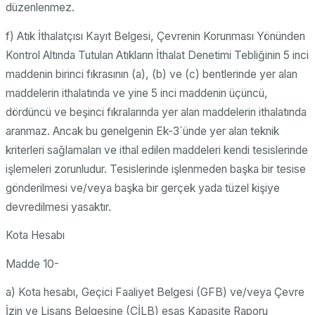
düzenlenmez.
f) Atık İthalatçısı Kayıt Belgesi, Çevrenin Korunması Yönünden
Kontrol Altında Tutulan Atıkların İthalat Denetimi Tebliğinin 5 inci
maddenin birinci fıkrasının (a), (b) ve (c) bentlerinde yer alan
maddelerin ithalatında ve yine 5 inci maddenin üçüncü,
dördüncü ve beşinci fıkralarında yer alan maddelerin ithalatında
aranmaz. Ancak bu genelgenin Ek-3`ünde yer alan teknik
kriterleri sağlamaları ve ithal edilen maddeleri kendi tesislerinde
işlemeleri zorunludur. Tesislerinde işlenmeden başka bir tesise
gönderilmesi ve/veya başka bir gerçek yada tüzel kişiye
devredilmesi yasaktır.
Kota Hesabı
Madde 10-
a) Kota hesabı, Geçici Faaliyet Belgesi (GFB) ve/veya Çevre
İzin ve Lisans Belgesine (ÇİLB) esas Kapasite Raporu