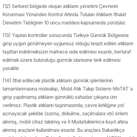
(12) Serbest bölgede oluşan atıkların yönetimi Çevrenin
Korunması Yönünden Kontrol Altında Tutulan Atıkların İthalat
Denetimi Tebliğinin 10 uncu maddesi kapsamında yürütülür.
(13) Yapılan kontroller sonucunda Türkiye Gümrük Bölgesine
girişi uygun görülmeyen uygunsuz olduğu tespit edilen atıkların
taşıttan indirilmeksizin mahrece iade edilmesi esastır, bertaraf
edilmek üzere bulunduğu gümrük idaresine terk edilmesi
yasaktır.
(14) İthal edilecek plastik atıkların gümrük işlemlerinin
tamamlanmasına müteakip, Mobil Atık Takip Sistemi-MoTAT`a
girişi yapılmamış atıkların gümrüklü sahadan çıkışına izin
verilmez. Plastik atıkların taşınmasında; çevre kirliliğine yol
açmayacak şekilde (sızma, dökülme, saçılmalara vb) önlem
alınmış, mobil cihaz takılmış ve İl Müdürlüklerince kayıt altına
alınmış araçların kullanılması esastır. Bu araçlara Bakanlıkça