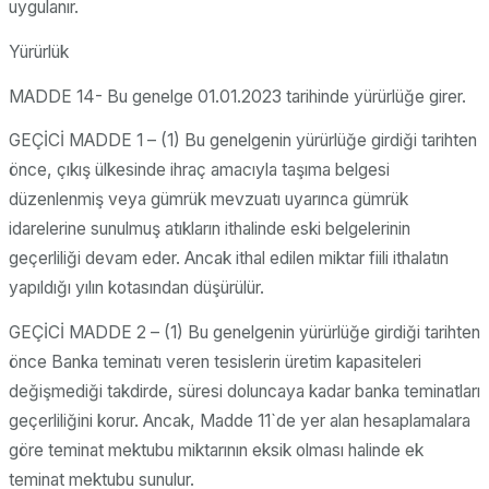
uygulanır.
Yürürlük
MADDE 14- Bu genelge 01.01.2023 tarihinde yürürlüğe girer.
GEÇİCİ MADDE 1 – (1) Bu genelgenin yürürlüğe girdiği tarihten
önce, çıkış ülkesinde ihraç amacıyla taşıma belgesi
düzenlenmiş veya gümrük mevzuatı uyarınca gümrük
idarelerine sunulmuş atıkların ithalinde eski belgelerinin
geçerliliği devam eder. Ancak ithal edilen miktar fiili ithalatın
yapıldığı yılın kotasından düşürülür.
GEÇİCİ MADDE 2 – (1) Bu genelgenin yürürlüğe girdiği tarihten
önce Banka teminatı veren tesislerin üretim kapasiteleri
değişmediği takdirde, süresi doluncaya kadar banka teminatları
geçerliliğini korur. Ancak, Madde 11`de yer alan hesaplamalara
göre teminat mektubu miktarının eksik olması halinde ek
teminat mektubu sunulur.