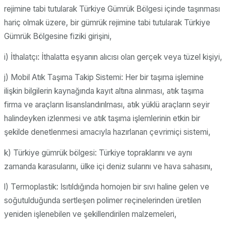
rejimine tabi tutularak Türkiye Gümrük Bölgesi içinde taşınması
hariç olmak üzere, bir gümrük rejimine tabi tutularak Türkiye
Gümrük Bölgesine fiziki girişini,
i) İthalatçı: İthalatta eşyanın alıcısı olan gerçek veya tüzel kişiyi,
j) Mobil Atık Taşıma Takip Sistemi: Her bir taşıma işlemine
ilişkin bilgilerin kaynağında kayıt altına alınması, atık taşıma
firma ve araçların lisanslandırılması, atık yüklü araçların seyir
halindeyken izlenmesi ve atık taşıma işlemlerinin etkin bir
şekilde denetlenmesi amacıyla hazırlanan çevrimiçi sistemi,
k) Türkiye gümrük bölgesi: Türkiye topraklarını ve aynı
zamanda karasularını, ülke içi deniz sularını ve hava sahasını,
l) Termoplastik: Isıtıldığında homojen bir sıvı haline gelen ve
soğutulduğunda sertleşen polimer reçinelerinden üretilen
yeniden işlenebilen ve şekillendirilen malzemeleri,