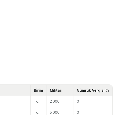
Birim
Miktarı
Gümrük Vergisi %
Ton
2.000
0
Ton
5.000
0