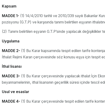
Kapsam
MADDE 1-
(1) 14/4/2010 tarihli ve 2010/339 sayılı Bakanlar Kuru
pozisyonu (G.T.P) ve karşısında tanımı belirtilen eşyanın ithalatın
(2) Tanımı belirtilen eşyanın G.T.P’sinde yapılacak değişiklikler te
Uygulama
MADDE 2-
(1) Bu Karar kapsamında tespit edilen tarife kontenjan
İthalat Rejimi Kararı çerçevesinde söz konusu eşya için tespit ed
İthal lisansı
MADDE 3-
(1) Bu Karar çerçevesinde yapılacak ithalat İçin Ekon
beyannamelerinin, ithal lisansının geçerlilik süresi içinde tescil edi
Usul ve esaslar
MADDE 4-
(1) Bu Karar çerçevesinde tespit edilen tarife kontenj