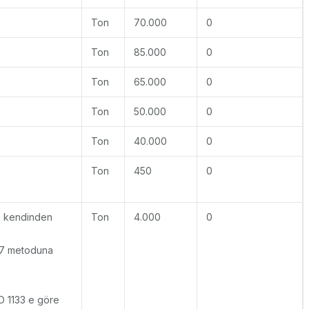
Ton
70.000
0
Ton
85.000
0
Ton
65.000
0
Ton
50.000
0
Ton
40.000
0
Ton
450
0
an kendinden
Ton
4.000
0
27 metoduna
SO 1133 e göre