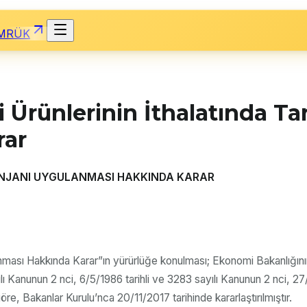
MRÜK
 Ürünlerinin İthalatında Ta
rar
TENJANI UYGULANMASI HAKKINDA KARAR
lanması Hakkında Karar”ın yürürlüğe konulması; Ekonomi Bakanlığını
yılı Kanunun 2 nci, 6/5/1986 tarihli ve 3283 sayılı Kanunun 2 nci, 2
re, Bakanlar Kurulu’nca 20/11/2017 tarihinde kararlaştırılmıştır.