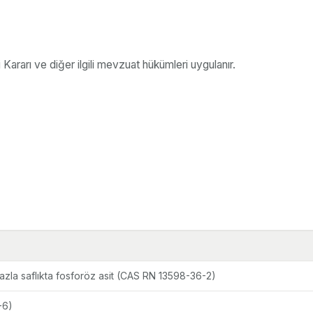
Kararı ve diğer ilgili mevzuat hükümleri uygulanır.
azla saflıkta fosforöz asit (CAS RN 13598-36-2)
-6)