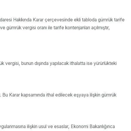
ı İdaresi Hakkında Karar çerçevesinde ekli tabloda gümrük tarife
 gümrük vergisi oranı ile tarife kontenjanları açılmıştır,
k vergisi, bunun dışında yapılacak ithalatta ise yürürlükteki
r. Bu Karar kapsamında ithal edilecek eşyaya ilişkin gümrük
uygulanmasına ilişkin usul ve esaslar, Ekonomi Bakanlığınca