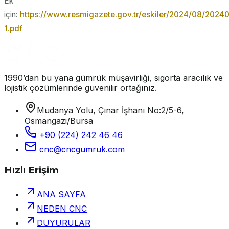
Ek
için:
https://www.resmigazete.gov.tr/eskiler/2024/08/2024
1.pdf
1990’dan bu yana gümrük müşavirliği, sigorta aracılık ve
lojistik çözümlerinde güvenilir ortağınız.
Mudanya Yolu, Çınar İşhanı No:2/5-6,
Osmangazi/Bursa
+90 (224) 242 46 46
cnc@cncgumruk.com
Hızlı Erişim
ANA SAYFA
NEDEN CNC
DUYURULAR