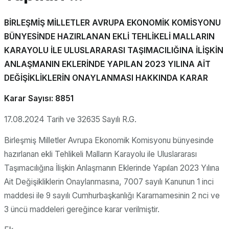
BİRLEŞMİŞ MİLLETLER AVRUPA EKONOMİK KOMİSYONU
BÜNYESİNDE HAZIRLANAN EKLİ TEHLİKELİ MALLARIN
KARAYOLU İLE ULUSLARARASI TAŞIMACILIĞINA İLİŞKİN
ANLAŞMANIN EKLERİNDE YAPILAN 2023 YILINA AİT
DEĞİŞİKLİKLERİN ONAYLANMASI HAKKINDA KARAR
Karar Sayısı: 8851
17.08.2024 Tarih ve 32635 Sayılı R.G.
Birleşmiş Milletler Avrupa Ekonomik Komisyonu bünyesinde
hazırlanan ekli Tehlikeli Malların Karayolu ile Uluslararası
Taşımacılığına İlişkin Anlaşmanın Eklerinde Yapılan 2023 Yılına
Ait Değişikliklerin Onaylanmasına, 7007 sayılı Kanunun 1 inci
maddesi ile 9 sayılı Cumhurbaşkanlığı Kararnamesinin 2 nci ve
3 üncü maddeleri gereğince karar verilmiştir.