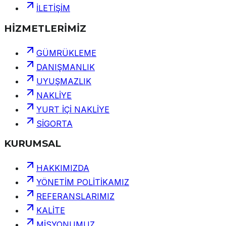
İLETİŞİM
HİZMETLERİMİZ
GÜMRÜKLEME
DANIŞMANLIK
UYUŞMAZLIK
NAKLİYE
YURT İÇİ NAKLİYE
SİGORTA
KURUMSAL
HAKKIMIZDA
YÖNETİM POLİTİKAMIZ
REFERANSLARIMIZ
KALİTE
MİSYONUMUZ